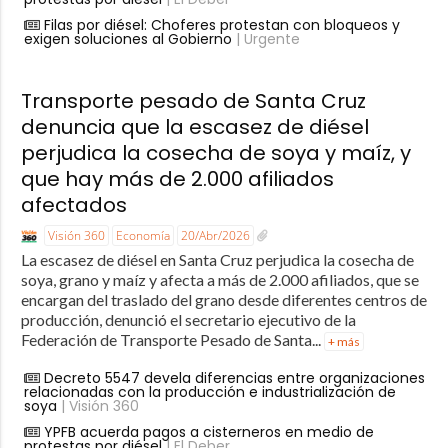
Filas por diésel: Choferes protestan con bloqueos y
exigen soluciones al Gobierno
| Urgente
Transporte pesado de Santa Cruz
denuncia que la escasez de diésel
perjudica la cosecha de soya y maíz, y
que hay más de 2.000 afiliados
afectados
Visión 360
Economía
20/Abr/2026
La escasez de diésel en Santa Cruz perjudica la cosecha de
soya, grano y maíz y afecta a más de 2.000 afiliados, que se
encargan del traslado del grano desde diferentes centros de
producción, denunció el secretario ejecutivo de la
Federación de Transporte Pesado de Santa...
+ más
Decreto 5547 devela diferencias entre organizaciones
relacionadas con la producción e industrialización de
soya
| Visión 360
YPFB acuerda pagos a cisterneros en medio de
protestas por diésel
| El Deber