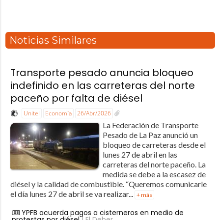
Noticias Similares
Transporte pesado anuncia bloqueo
indefinido en las carreteras del norte
paceño por falta de diésel
Unitel
Economía
26/Abr/2026
La Federación de Transporte
Pesado de La Paz anunció un
bloqueo de carreteras desde el
lunes 27 de abril en las
carreteras del norte paceño. La
medida se debe a la escasez de
diésel y la calidad de combustible. “Queremos comunicarle
el día lunes 27 de abril se va realizar...
+ más
YPFB acuerda pagos a cisterneros en medio de
protestas por diésel
| El Deber