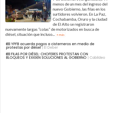
menos de un mes del ingreso del
nuevo Gobierno, las filas en los
surtidores volvieron. En La Paz,
Cochabamba, Oruro y la ciudad
de El Alto se registraron
nuevamente largas “colas” de motorizados en busca de
diésel, situación que incluso...
+ más
YPFB acuerda pagos a cisterneros en medio de
protestas por diésel
| El Deber
FILAS POR DIÉSEL: CHOFERES PROTESTAN CON
BLOQUEOS Y EXIGEN SOLUCIONES AL GOBIERNO
| Cabildeo