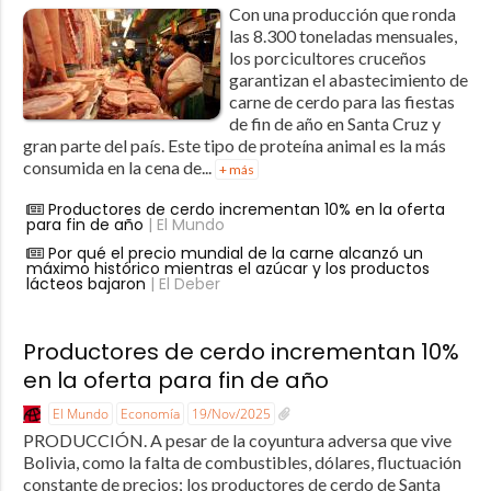
Con una producción que ronda
las 8.300 toneladas mensuales,
los porcicultores cruceños
garantizan el abastecimiento de
carne de cerdo para las fiestas
de fin de año en Santa Cruz y
gran parte del país. Este tipo de proteína animal es la más
consumida en la cena de...
+ más
Productores de cerdo incrementan 10% en la oferta
para fin de año
| El Mundo
Por qué el precio mundial de la carne alcanzó un
máximo histórico mientras el azúcar y los productos
lácteos bajaron
| El Deber
Productores de cerdo incrementan 10%
en la oferta para fin de año
El Mundo
Economía
19/Nov/2025
PRODUCCIÓN. A pesar de la coyuntura adversa que vive
Bolivia, como la falta de combustibles, dólares, fluctuación
constante de precios; los productores de cerdo de Santa