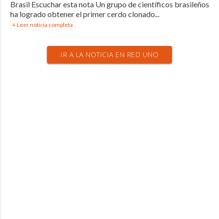
Brasil Escuchar esta nota Un grupo de científicos brasileños
ha logrado obtener el primer cerdo clonado...
+ Leer noticia completa
IR A LA NOTICIA EN RED UNO