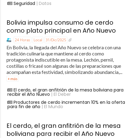
Seguridad
| Datos
Bolivia impulsa consumo de cerdo
como plato principal en Año Nuevo
24 Horas
Local
31/Dic/2025
En Bolivia, la llegada del Año Nuevo se celebra con una
tradición culinaria que mantiene al cerdo como
protagonista indiscutible en la mesa. Lechón, pernil,
costillas o fricasé son algunas de las preparaciones que
acompañan esta festividad, simbolizando abundancia,...
+ más
El cerdo, el gran anfitrión de la mesa boliviana para
recibir el Año Nuevo
| El Deber
Productores de cerdo incrementan 10% en la oferta
para fin de año
| El Mundo
El cerdo, el gran anfitrión de la mesa
boliviana para recibir el Año Nuevo