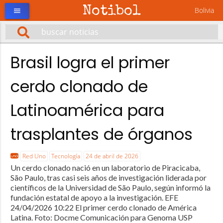
Notibol
Bolivia
menu
Brasil logra el primer
cerdo clonado de
Latinoamérica para
trasplantes de órganos
Red Uno
Tecnología
24 de abril de 2026
Un cerdo clonado nació en un laboratorio de Piracicaba,
São Paulo, tras casi seis años de investigación liderada por
científicos de la Universidad de São Paulo, según informó la
fundación estatal de apoyo a la investigación. EFE
24/04/2026 10:22 El primer cerdo clonado de América
Latina. Foto: Docme Comunicación para Genoma USP