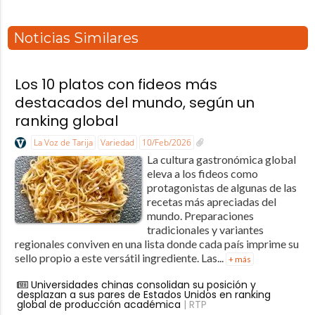
Noticias Similares
Los 10 platos con fideos más
destacados del mundo, según un
ranking global
La Voz de Tarija
Variedad
10/Feb/2026
La cultura gastronómica global
eleva a los fideos como
protagonistas de algunas de las
recetas más apreciadas del
mundo. Preparaciones
tradicionales y variantes
regionales conviven en una lista donde cada país imprime su
sello propio a este versátil ingrediente. Las...
+ más
Universidades chinas consolidan su posición y
desplazan a sus pares de Estados Unidos en ranking
global de producción académica
| RTP