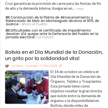
Cruz garantizan la provisión de carne para las fiestas de fin
de año y la demanda interna. Aseguran un...
+ más
Construcción de la Planta de Almacenamiento y
Balanceado de Maíz en Monteagudo alcanza al 90% de
avance
| Ahora el Pueblo
Dificultades con el certificado de impedimento
desatan 414 quejas ante la Defensoría del Pueblo en la
jornada electoral
| La Prensa
Bolivia en el Día Mundial de la Donación,
un grito por la solidaridad vital
La Patria
Sociedad
11/Nov/2025
El 14 de octubre se celebra el
Día Mundial de la Donación de
Órganos, Tejidos y Trasplantes.
Esta jornada tiene como
objetivo resaltar la gran brecha
que existe entre la demanda de
órganos y la disponibilidad en
Bolivia, donde miles de