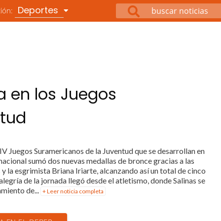
Deportes
ción:
a en los Juegos
ntud
 IV Juegos Suramericanos de la Juventud que se desarrollan en
 nacional sumó dos nuevas medallas de bronce gracias a las
 y la esgrimista Briana Iriarte, alcanzando así un total de cinco
legría de la jornada llegó desde el atletismo, donde Salinas se
amiento de...
+ Leer noticia completa