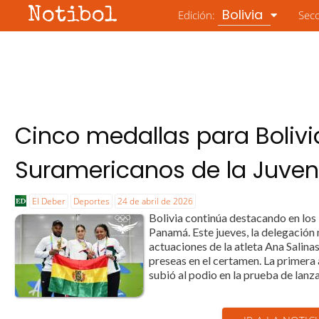
Notibol
Bolivia
Edición:
Sec
Cinco medallas para Bolivi
Suramericanos de la Juve
El Deber
Deportes
24 de abril de 2026
Bolivia continúa destacando en los
Panamá. Este jueves, la delegación
actuaciones de la atleta Ana Salinas
preseas en el certamen. La primera a
subió al podio en la prueba de lanz