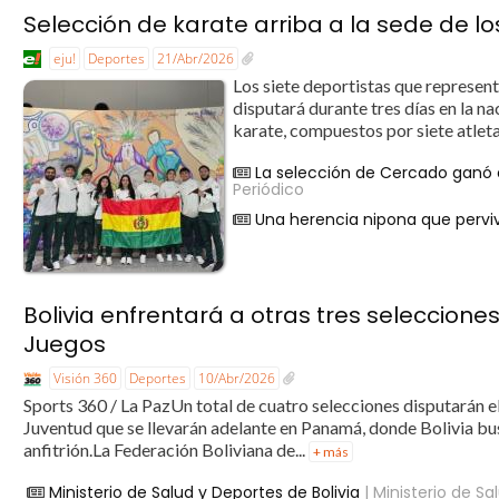
Selección de karate arriba a la sede de 
eju!
Deportes
21/Abr/2026
Los siete deportistas que representa
disputará durante tres días en la n
karate, compuestos por siete atlet
La selección de Cercado ganó e
Periódico
Una herencia nipona que perviv
Bolivia enfrentará a otras tres selecciones
Juegos
Visión 360
Deportes
10/Abr/2026
Sports 360 / La PazUn total de cuatro selecciones disputarán e
Juventud que se llevarán adelante en Panamá, donde Bolivia bus
anfitrión.La Federación Boliviana de...
+ más
Ministerio de Salud y Deportes de Bolivia
| Ministerio de Sa