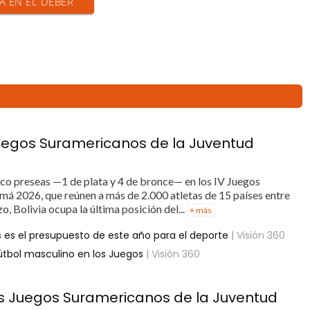
IA EN EL DEBER
Juegos Suramericanos de la Juventud
nco preseas —1 de plata y 4 de bronce— en los IV Juegos
á 2026, que reúnen a más de 2.000 atletas de 15 países entre
rzo, Bolivia ocupa la última posición del...
+ más
s es el presupuesto de este año para el deporte
| Visión 360
 fútbol masculino en los Juegos
| Visión 360
los Juegos Suramericanos de la Juventud