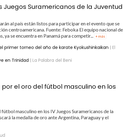
los Juegos Suramericanos de la Juventud
rán al país están listos para participar en el evento que se
ación centroamericana. Fuente: Feboka El equipo nacional de
as, ya se encuentra en Panamá para competir...
+ más
l primer torneo del año de karate Kyokushinkaikan
| El
e en Trinidad
| La Palabra del Beni
 por el oro del fútbol masculino en los
l fútbol masculino en los IV Juegos Suramericanos de la
cará la medalla de oro ante Argentina, Paraguay y el
lud