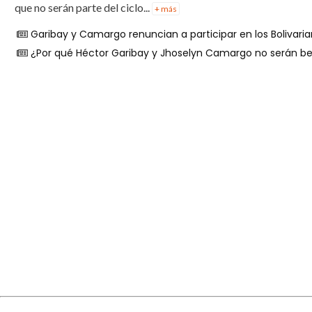
que no serán parte del ciclo...
+ más
Garibay y Camargo renuncian a participar en los Bolivari
¿Por qué Héctor Garibay y Jhoselyn Camargo no serán b