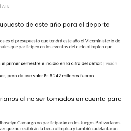
| ATB
esupuesto de este año para el deporte
s es el presupuesto que tendrá este año el Viceministerio de
ales que participen en los eventos del ciclo olímpico que
el primer semestre e incidió en la cifra del déficit
| Visión
es; pero de ese valor Bs 6.242 millones fueron
arianos al no ser tomados en cuenta para
Jhoselyn Camargo no participarán en los Juegos Bolivarianos
ver que no recibirán la beca olímpica y también adelantaron