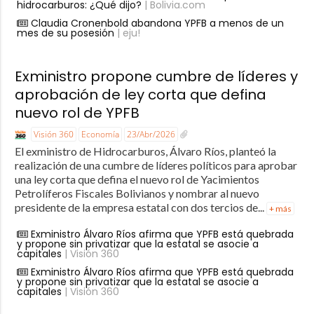
hidrocarburos: ¿Qué dijo?
| Bolivia.com
Claudia Cronenbold abandona YPFB a menos de un
mes de su posesión
| eju!
Exministro propone cumbre de líderes y
aprobación de ley corta que defina
nuevo rol de YPFB
Visión 360
Economía
23/Abr/2026
El exministro de Hidrocarburos, Álvaro Ríos, planteó la
realización de una cumbre de líderes políticos para aprobar
una ley corta que defina el nuevo rol de Yacimientos
Petrolíferos Fiscales Bolivianos y nombrar al nuevo
presidente de la empresa estatal con dos tercios de...
+ más
Exministro Álvaro Ríos afirma que YPFB está quebrada
y propone sin privatizar que la estatal se asocie a
capitales
| Visión 360
Exministro Álvaro Ríos afirma que YPFB está quebrada
y propone sin privatizar que la estatal se asocie a
capitales
| Visión 360