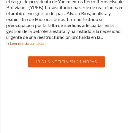
el cargo de presidenta de Yacimientos Petrolíferos Fiscales
Bolivianos (YPFB), ha suscitado una serie de reacciones en
el ámbito energético del país. Álvaro Ríos, analista y
exministro de Hidrocarburos, ha manifestado su
preocupación por la falta de medidas adecuadas en la
gestión de la petrolera estatal y ha instado a la necesidad
urgente de una reestructuración profunda en la...
+ Leer noticia completa
IR A LA NOTICIA EN 24 HORAS