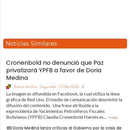
Noticias Similares
Cronenbold no denunció que Paz
privatizará YPFB a favor de Doria
Medina
Bolivia Verifica
Seguridad
27/Abr/2026
La imagen es difundida en Facebook, la cual utiliza la línea
gráfica de Red Uno. El medio de comunicación desmintió la
difusión del contenido. Una frase atribuida a la
expresidenta de Yacimientos Petrolíferos Fiscales
Bolivianos (YPFB) Claudia Cronenbold Harnés es...
+ más
Doria Medina lanza críticas al Gobierno por la crisis de