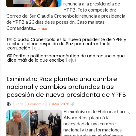
renuncia a la presidencia de
YPFB. Foto composición:
Correo del Sur Claudia Cronenbold renuncia a presidencia
de YPFB a 23 días de su posesión. Caso maletas:
Comandante...
+ más
Claudia Cronenbold es la nueva presidente de YPFB y
recibe el pleno respaldo de Paz para enfrentar la
corrupción
| eju!
Peritaje político-hermenéutico de una renuncia que
dice más de lo que escribe
| eju!
Exministro Ríos plantea una cumbre
nacional y cambios profundos tras
posesión de nueva presidenta de YPFB
Unitel
Economía
31/Mar/2026
El exministro de Hidrocarburos,
Álvaro Ríos, planteó la
necesidad de una cumbre
nacional y transformaciones
estructurales en Yacimientos