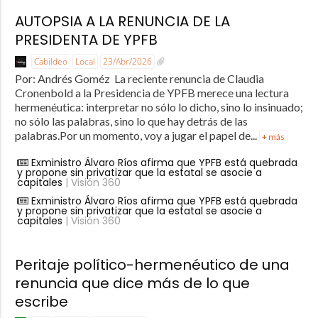
AUTOPSIA A LA RENUNCIA DE LA
PRESIDENTA DE YPFB
Cabildeo
Local
23/Abr/2026
Por: Andrés Goméz La reciente renuncia de Claudia
Cronenbold a la Presidencia de YPFB merece una lectura
hermenéutica: interpretar no sólo lo dicho, sino lo insinuado;
no sólo las palabras, sino lo que hay detrás de las
palabras.Por un momento, voy a jugar el papel de...
+ más
Exministro Álvaro Ríos afirma que YPFB está quebrada
y propone sin privatizar que la estatal se asocie a
capitales
| Visión 360
Exministro Álvaro Ríos afirma que YPFB está quebrada
y propone sin privatizar que la estatal se asocie a
capitales
| Visión 360
Peritaje político-hermenéutico de una
renuncia que dice más de lo que
escribe