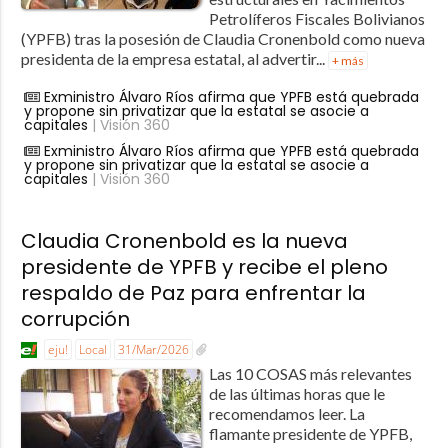
Petrolíferos Fiscales Bolivianos
(YPFB) tras la posesión de Claudia Cronenbold como nueva
presidenta de la empresa estatal, al advertir...
+ más
Exministro Álvaro Ríos afirma que YPFB está quebrada
y propone sin privatizar que la estatal se asocie a
capitales
| Visión 360
Exministro Álvaro Ríos afirma que YPFB está quebrada
y propone sin privatizar que la estatal se asocie a
capitales
| Visión 360
Claudia Cronenbold es la nueva
presidente de YPFB y recibe el pleno
respaldo de Paz para enfrentar la
corrupción
eju!
Local
31/Mar/2026
Las 10 COSAS más relevantes
de las últimas horas que le
recomendamos leer. La
flamante presidente de YPFB,