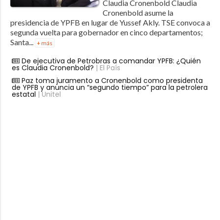
Claudia Cronenbold Claudia
Cronenbold asume la
presidencia de YPFB en lugar de Yussef Akly. TSE convoca a
segunda vuelta para gobernador en cinco departamentos;
Santa...
+ más
De ejecutiva de Petrobras a comandar YPFB: ¿Quién
es Claudia Cronenbold?
| El País
Paz toma juramento a Cronenbold como presidenta
de YPFB y anuncia un “segundo tiempo” para la petrolera
estatal
| Unitel