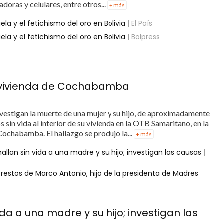
doras y celulares, entre otros...
+ más
uela y el fetichismo del oro en Bolivia
| El País
uela y el fetichismo del oro en Bolivia
| Bolpress
n vivienda de Cochabamba
investigan la muerte de una mujer y su hijo, de aproximadamente
 sin vida al interior de su vivienda en la OTB Samaritano, en la
Cochabamba. El hallazgo se produjo la...
+ más
an sin vida a una madre y su hijo; investigan las causas
|
restos de Marco Antonio, hijo de la presidenta de Madres
 a una madre y su hijo; investigan las