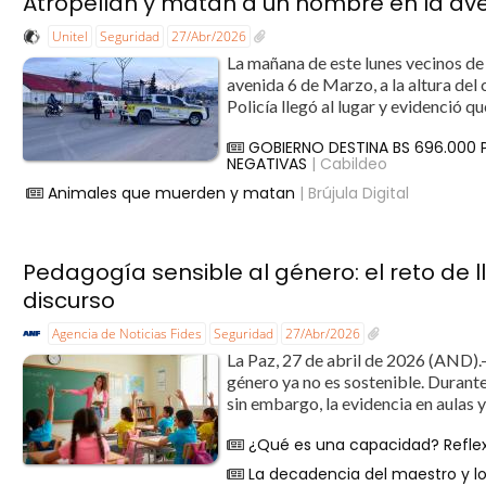
Atropellan y matan a un hombre en la ave
Unitel
Seguridad
27/Abr/2026
La mañana de este lunes vecinos de 
avenida 6 de Marzo, a la altura del 
Policía llegó al lugar y evidenció q
GOBIERNO DESTINA BS 696.000
NEGATIVAS
| Cabildeo
Animales que muerden y matan
| Brújula Digital
Pedagogía sensible al género: el reto de l
discurso
Agencia de Noticias Fides
Seguridad
27/Abr/2026
La Paz, 27 de abril de 2026 (AND).-
género ya no es sostenible. Durante
sin embargo, la evidencia en aulas 
¿Qué es una capacidad? Reflex
La decadencia del maestro y los