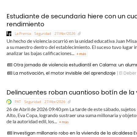
Estudiante de secundaria hiere con un cuch
rendimiento
La Prensa
Seguridad
27/Abr/2026
Un hecho de violencia ocurrió en la unidad educativa Juan Misa
a su maestro dentro del establecimiento. El suceso tuvo luga
analizar las bajas calificaciones...
+ más
Otra jornada de violencia estudiantil en Calama: un al
La motivación, el motor invisible del aprendizaje
| El Deber
Delincuentes roban cuantioso botín de la
PAT
Seguridad
27/Abr/2026
26 de Abril de 2026 09:40 pm La tarde de este sábado, sujetos 
Alto, Eva Copa, logrando sustraer una suma millonaria y objeto
de la autoridad edil, los...
+ más
Investigan millonario robo en la vivienda de la alcaldesa E