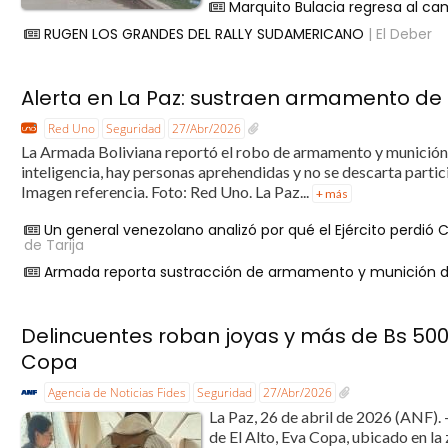
Marquito Bulacia regresa al ca
RUGEN LOS GRANDES DEL RALLY SUDAMERICANO
| El Deber
Alerta en La Paz: sustraen armamento de 
Red Uno
Seguridad
27/Abr/2026
La Armada Boliviana reportó el robo de armamento y munición e
inteligencia, hay personas aprehendidas y no se descarta part
Imagen referencia. Foto: Red Uno. La Paz...
+ más
Un general venezolano analizó por qué el Ejército perdi
de Tarija
Armada reporta sustracción de armamento y munición de
Delincuentes roban joyas y más de Bs 500.
Copa
Agencia de Noticias Fides
Seguridad
27/Abr/2026
La Paz, 26 de abril de 2026 (ANF). 
de El Alto, Eva Copa, ubicado en la 