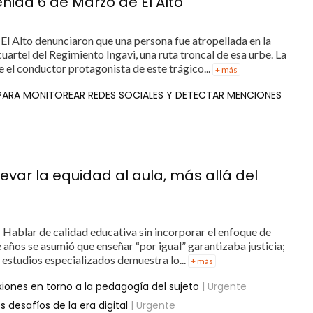
nida 6 de Marzo de El Alto
El Alto denunciaron que una persona fue atropellada en la
cuartel del Regimiento Ingavi, una ruta troncal de esa urbe. La
ue el conductor protagonista de este trágico...
+ más
 PARA MONITOREAR REDES SOCIALES Y DETECTAR MENCIONES
levar la equidad al aula, más allá del
 Hablar de calidad educativa sin incorporar el enfoque de
 años se asumió que enseñar “por igual” garantizaba justicia;
y estudios especializados demuestra lo...
+ más
iones en torno a la pedagogía del sujeto
| Urgente
 desafíos de la era digital
| Urgente