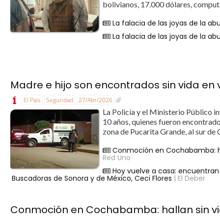
bolivianos, 17.000 dólares, computa
La falacia de las joyas de la ab
La falacia de las joyas de la ab
Madre e hijo son encontrados sin vida e
El País
Seguridad
27/Abr/2026
La Policía y el Ministerio Público 
10 años, quienes fueron encontrados
zona de Pucarita Grande, al sur de 
Conmoción en Cochabamba: hall
Red Uno
Hoy vuelve a casa: encuentran 
Buscadoras de Sonora y de México, Ceci Flores
| El Deber
Conmoción en Cochabamba: hallan sin vida