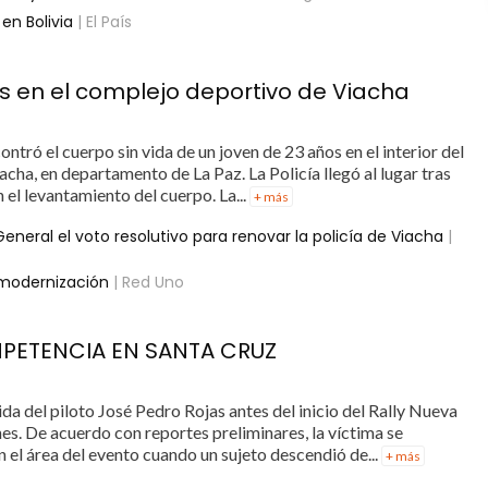
 en Bolivia
| El País
os en el complejo deportivo de Viacha
ntró el cuerpo sin vida de un joven de 23 años en el interior del
ha, en departamento de La Paz. La Policía llegó al lugar tras
n el levantamiento del cuerpo. La...
+ más
neral el voto resolutivo para renovar la policía de Viacha
|
 modernización
| Red Uno
MPETENCIA EN SANTA CRUZ
a del piloto José Pedro Rojas antes del inicio del Rally Nueva
es. De acuerdo con reportes preliminares, la víctima se
 el área del evento cuando un sujeto descendió de...
+ más