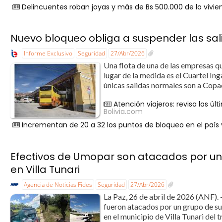
Delincuentes roban joyas y más de Bs 500.000 de la vivie
Nuevo bloqueo obliga a suspender las sa
Informe Exclusivo
Seguridad
27/Abr/2026
Una flota de una de las empresas qu
lugar de la medida es el Cuartel In
únicas salidas normales son a Co
Atención viajeros: revisa las ú
Bolivia.com
Incrementan de 20 a 32 los puntos de bloqueo en el país y
Efectivos de Umopar son atacados por un
en Villa Tunari
Agencia de Noticias Fides
Seguridad
27/Abr/2026
La Paz, 26 de abril de 2026 (ANF). 
fueron atacados por un grupo de su
en el municipio de Villa Tunari del