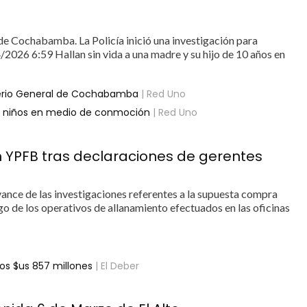
de Cochabamba. La Policía inició una investigación para
2026 6:59 Hallan sin vida a una madre y su hijo de 10 años en
terio General de Cochabamba
| Red Uno
o niños en medio de conmoción
| Red Uno
n YPFB tras declaraciones de gerentes
vance de las investigaciones referentes a la supuesta compra
go de los operativos de allanamiento efectuados en las oficinas
os $us 857 millones
| El Deber