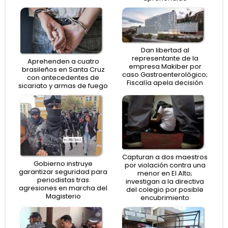
Dan libertad al
representante de la
Aprehenden a cuatro
empresa Makiber por
brasileños en Santa Cruz
caso Gastroenterológico;
con antecedentes de
Fiscalía apela decisión
sicariato y armas de fuego
Capturan a dos maestros
Gobierno instruye
por violación contra una
garantizar seguridad para
menor en El Alto;
periodistas tras
investigan a la directiva
agresiones en marcha del
del colegio por posible
Magisterio
encubrimiento