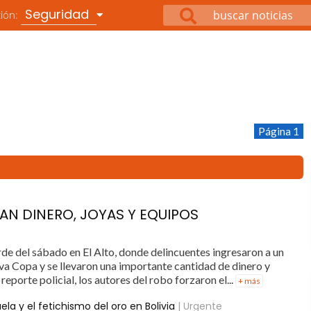
Seguridad
ción:
Página 1
VAN DINERO, JOYAS Y EQUIPOS
arde del sábado en El Alto, donde delincuentes ingresaron a un
Eva Copa y se llevaron una importante cantidad de dinero y
reporte policial, los autores del robo forzaron el...
+ más
uela y el fetichismo del oro en Bolivia
| Urgente