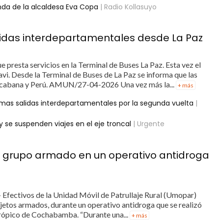
nda de la alcaldesa Eva Copa
| Radio Kollasuyo
lidas interdepartamentales desde La Paz
e presta servicios en la Terminal de Buses La Paz. Esta vez el
gavi. Desde la Terminal de Buses de La Paz se informa que las
pacabana y Perú. AMUN/27-04-2026 Una vez más la...
+ más
ltimas salidas interdepartamentales por la segunda vuelta
|
 se suspenden viajes en el eje troncal
| Urgente
 grupo armado en un operativo antidroga
- Efectivos de la Unidad Móvil de Patrullaje Rural (Umopar)
jetos armados, durante un operativo antidroga que se realizó
 trópico de Cochabamba. “Durante una...
+ más