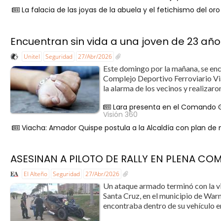
La falacia de las joyas de la abuela y el fetichismo del oro
Encuentran sin vida a una joven de 23 añ
Unitel
Seguridad
27/Abr/2026
Este domingo por la mañana, se enco
Complejo Deportivo Ferroviario Viac
la alarma de los vecinos y realizaro
Lara presenta en el Comando Ge
Visión 360
Viacha: Amador Quispe postula a la Alcaldía con plan de
ASESINAN A PILOTO DE RALLY EN PLENA CO
El Alteño
Seguridad
27/Abr/2026
Un ataque armado terminó con la vid
Santa Cruz, en el municipio de Warn
encontraba dentro de su vehículo en