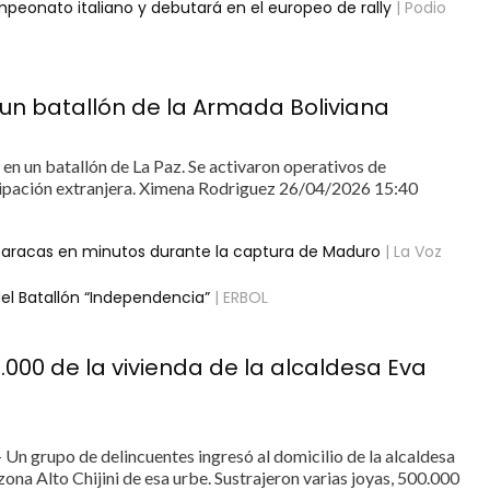
mpeonato italiano y debutará en el europeo de rally
| Podio
un batallón de la Armada Boliviana
n un batallón de La Paz. Se activaron operativos de
icipación extranjera. Ximena Rodriguez 26/04/2026 15:40
ó Caracas en minutos durante la captura de Maduro
| La Voz
l Batallón “Independencia”
| ERBOL
000 de la vivienda de la alcaldesa Eva
- Un grupo de delincuentes ingresó al domicilio de la alcaldesa
zona Alto Chijini de esa urbe. Sustrajeron varias joyas, 500.000