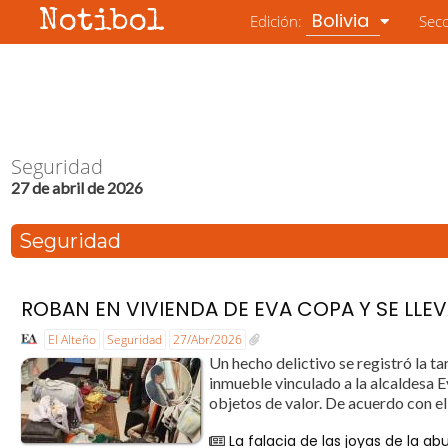
Notibol
Bolivia
Edición:
Sec
Seguridad
27 de abril de 2026
Seguridad
ROBAN EN VIVIENDA DE EVA COPA Y SE LLE
El Alteño
Seguridad
27/Abr/2026
Un hecho delictivo se registró la t
inmueble vinculado a la alcaldesa 
objetos de valor. De acuerdo con el 
La falacia de las joyas de la ab