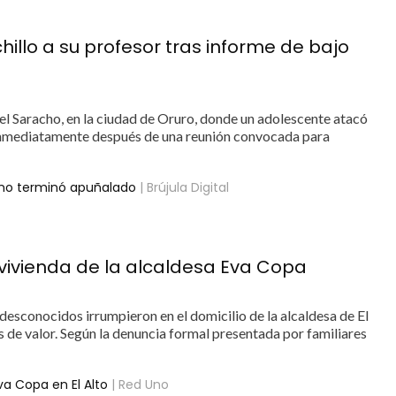
illo a su profesor tras informe de bajo
el Saracho, en la ciudad de Oruro, donde un adolescente atacó
r inmediatamente después de una reunión convocada para
umno terminó apuñalado
| Brújula Digital
 vivienda de la alcaldesa Eva Copa
desconocidos irrumpieron en el domicilio de la alcaldesa de El
s de valor. Según la denuncia formal presentada por familiares
va Copa en El Alto
| Red Uno