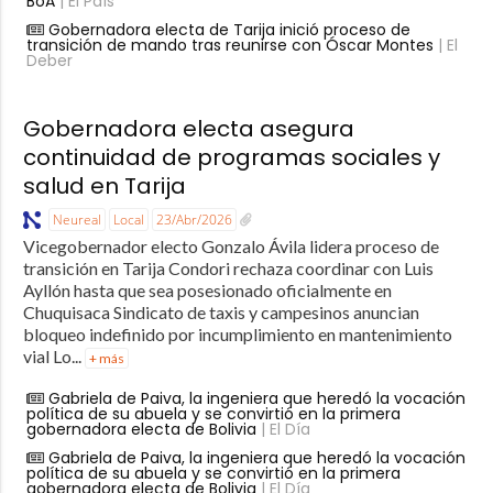
BoA
| El País
Gobernadora electa de Tarija inició proceso de
transición de mando tras reunirse con Óscar Montes
| El
Deber
Gobernadora electa asegura
continuidad de programas sociales y
salud en Tarija
Neureal
Local
23/Abr/2026
Vicegobernador electo Gonzalo Ávila lidera proceso de
transición en Tarija Condori rechaza coordinar con Luis
Ayllón hasta que sea posesionado oficialmente en
Chuquisaca Sindicato de taxis y campesinos anuncian
bloqueo indefinido por incumplimiento en mantenimiento
vial Lo...
+ más
Gabriela de Paiva, la ingeniera que heredó la vocación
política de su abuela y se convirtió en la primera
gobernadora electa de Bolivia
| El Día
Gabriela de Paiva, la ingeniera que heredó la vocación
política de su abuela y se convirtió en la primera
gobernadora electa de Bolivia
| El Día