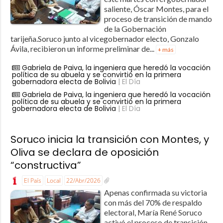
saliente, Óscar Montes, para el
proceso de transición de mando
de la Gobernación
tarijeña.Soruco junto al vicegobernador electo, Gonzalo
Ávila, recibieron un informe preliminar de...
+ más
Gabriela de Paiva, la ingeniera que heredó la vocación
política de su abuela y se convirtió en la primera
gobernadora electa de Bolivia
| El Día
Gabriela de Paiva, la ingeniera que heredó la vocación
política de su abuela y se convirtió en la primera
gobernadora electa de Bolivia
| El Día
Soruco inicia la transición con Montes, y
Oliva se declara de oposición
“constructiva”
El País
Local
22/Abr/2026
Apenas confirmada su victoria
con más del 70% de respaldo
electoral, María René Soruco
activó el proceso de transición