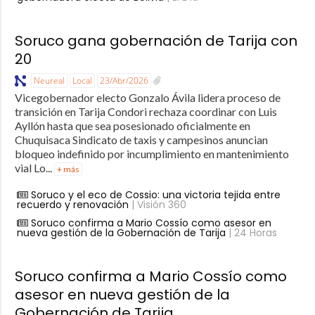
Soruco gana gobernación de Tarija con
20
Neureal
Local
23/Abr/2026
Vicegobernador electo Gonzalo Ávila lidera proceso de
transición en Tarija Condori rechaza coordinar con Luis
Ayllón hasta que sea posesionado oficialmente en
Chuquisaca Sindicato de taxis y campesinos anuncian
bloqueo indefinido por incumplimiento en mantenimiento
vial Lo...
+ más
Soruco y el eco de Cossio: una victoria tejida entre
recuerdo y renovación
| Visión 360
Soruco confirma a Mario Cossío como asesor en
nueva gestión de la Gobernación de Tarija
| 24 Horas
Soruco confirma a Mario Cossío como
asesor en nueva gestión de la
Gobernación de Tarija