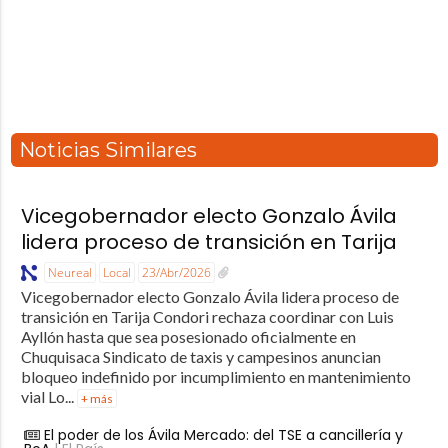
Noticias Similares
Vicegobernador electo Gonzalo Ávila
lidera proceso de transición en Tarija
Neureal
Local
23/Abr/2026
Vicegobernador electo Gonzalo Ávila lidera proceso de
transición en Tarija Condori rechaza coordinar con Luis
Ayllón hasta que sea posesionado oficialmente en
Chuquisaca Sindicato de taxis y campesinos anuncian
bloqueo indefinido por incumplimiento en mantenimiento
vial Lo...
+ más
El poder de los Ávila Mercado: del TSE a cancillería y