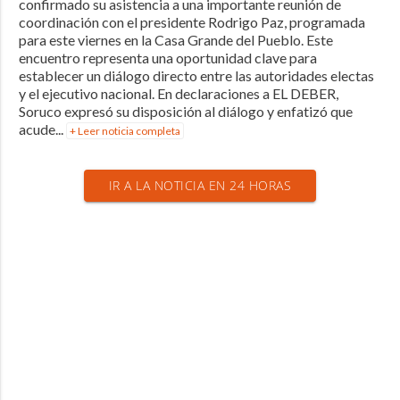
confirmado su asistencia a una importante reunión de
coordinación con el presidente Rodrigo Paz, programada
para este viernes en la Casa Grande del Pueblo. Este
encuentro representa una oportunidad clave para
establecer un diálogo directo entre las autoridades electas
y el ejecutivo nacional. En declaraciones a EL DEBER,
Soruco expresó su disposición al diálogo y enfatizó que
acude...
+ Leer noticia completa
IR A LA NOTICIA EN 24 HORAS