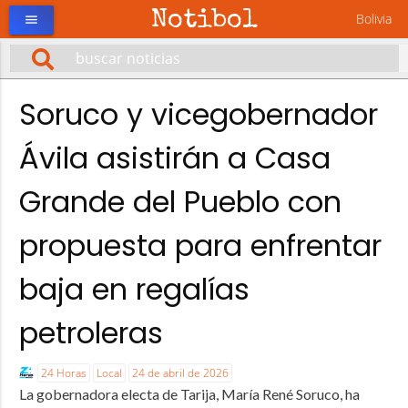
Notibol
Bolivia
menu
Soruco y vicegobernador
Ávila asistirán a Casa
Grande del Pueblo con
propuesta para enfrentar
baja en regalías
petroleras
24 Horas
Local
24 de abril de 2026
La gobernadora electa de Tarija, María René Soruco, ha