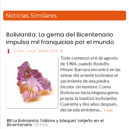
Noticias Similares
Bolivianita: La gema del Bicentenario
impulsa mil franquicias por el mundo
El País
Local
24/Abr/2026
Todo comenzó el 6 de agosto
de 1984, cuando Rodolfo
Meyer Barraza encontró en las
selvas del oriente boliviano el
yacimiento de una piedra
bicolor sin nombre. Como
Bolivia no tenía ninguna gema
propia, la bautizó bolivianita.
Cuarenta y dos años después,
declarada emblema...
+ más
La Bolivianita: folklore y básquet tarijeño en el
Bicentenario
| El País