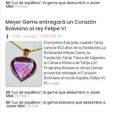
“Luz de equilibrio”, la gema que deslumbró a Javier
Milei
| El País
Meyer Gems entregará un Corazón
Boliviano al rey Felipe VI
El País
Sociedad
15/Abr/2026
El próximo 4 de julio, cuando Tarija
cumpla 452 años de su fundación, La
Bolivianita Meyer Gems, la
Fundación Tarija Tierra de Gigantes,
la Cámara Minera de Tarija y el
Programa Amanecer de las Gemas
proyectan entregar el Corazón
Boliviano al rey de España, Felipe VI.
El...
+ más
“Luz de equilibrio”, la gema que deslumbró a Javier
Milei
| El País
“Luz de equilibrio”, la gema boliviana que deslumbró a
Javier Milei
| El País