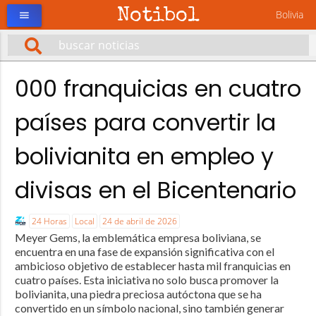
Notibol
Bolivia
menu
000 franquicias en cuatro
países para convertir la
bolivianita en empleo y
divisas en el Bicentenario
24 Horas
Local
24 de abril de 2026
Meyer Gems, la emblemática empresa boliviana, se
encuentra en una fase de expansión significativa con el
ambicioso objetivo de establecer hasta mil franquicias en
cuatro países. Esta iniciativa no solo busca promover la
bolivianita, una piedra preciosa autóctona que se ha
convertido en un símbolo nacional, sino también generar