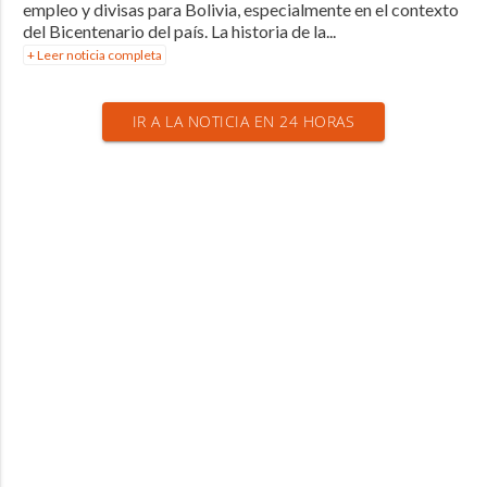
empleo y divisas para Bolivia, especialmente en el contexto
del Bicentenario del país. La historia de la...
+ Leer noticia completa
IR A LA NOTICIA EN 24 HORAS