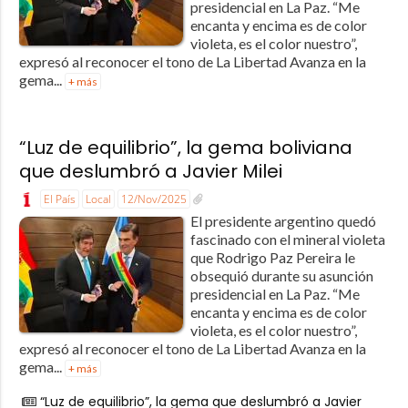
presidencial en La Paz. “Me
encanta y encima es de color
violeta, es el color nuestro”,
expresó al reconocer el tono de La Libertad Avanza en la
gema...
+ más
“Luz de equilibrio”, la gema boliviana
que deslumbró a Javier Milei
El País
Local
12/Nov/2025
El presidente argentino quedó
fascinado con el mineral violeta
que Rodrigo Paz Pereira le
obsequió durante su asunción
presidencial en La Paz. “Me
encanta y encima es de color
violeta, es el color nuestro”,
expresó al reconocer el tono de La Libertad Avanza en la
gema...
+ más
“Luz de equilibrio”, la gema que deslumbró a Javier