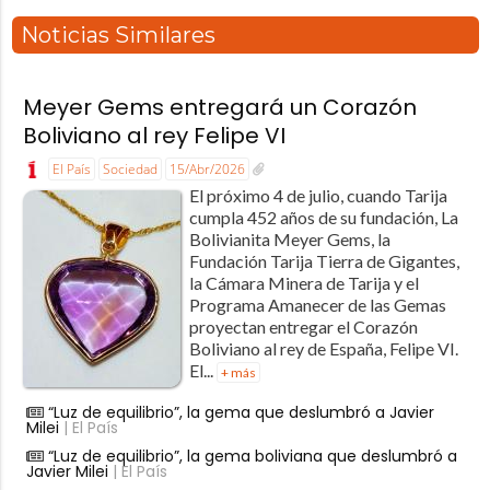
Noticias Similares
Meyer Gems entregará un Corazón
Boliviano al rey Felipe VI
El País
Sociedad
15/Abr/2026
El próximo 4 de julio, cuando Tarija
cumpla 452 años de su fundación, La
Bolivianita Meyer Gems, la
Fundación Tarija Tierra de Gigantes,
la Cámara Minera de Tarija y el
Programa Amanecer de las Gemas
proyectan entregar el Corazón
Boliviano al rey de España, Felipe VI.
El...
+ más
“Luz de equilibrio”, la gema que deslumbró a Javier
Milei
| El País
“Luz de equilibrio”, la gema boliviana que deslumbró a
Javier Milei
| El País