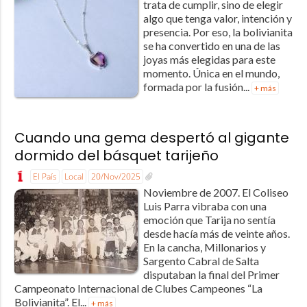
trata de cumplir, sino de elegir
algo que tenga valor, intención y
presencia. Por eso, la bolivianita
se ha convertido en una de las
joyas más elegidas para este
momento. Única en el mundo,
formada por la fusión...
+ más
Cuando una gema despertó al gigante
dormido del básquet tarijeño
El País
Local
20/Nov/2025
Noviembre de 2007. El Coliseo
Luis Parra vibraba con una
emoción que Tarija no sentía
desde hacía más de veinte años.
En la cancha, Millonarios y
Sargento Cabral de Salta
disputaban la final del Primer
Campeonato Internacional de Clubes Campeones “La
Bolivianita”. El...
+ más