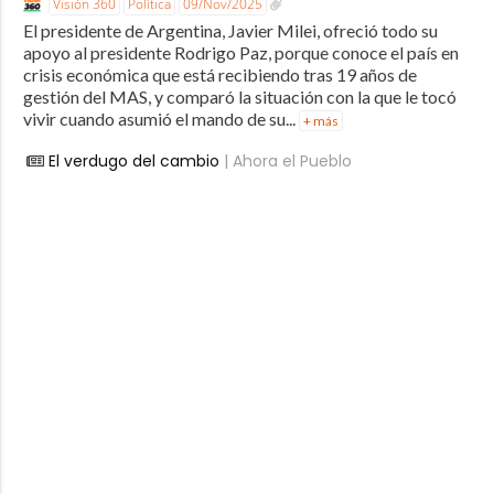
Visión 360
Política
09/Nov/2025
El presidente de Argentina, Javier Milei, ofreció todo su
apoyo al presidente Rodrigo Paz, porque conoce el país en
crisis económica que está recibiendo tras 19 años de
gestión del MAS, y comparó la situación con la que le tocó
vivir cuando asumió el mando de su...
+ más
El verdugo del cambio
| Ahora el Pueblo