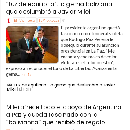
“Luz de equilibrio”, la gema boliviana
que deslumbró a Javier Milei
El País
Local
12/Nov/2025
El presidente argentino quedó
fascinado con el mineral violeta
que Rodrigo Paz Pereira le
obsequió durante su asunción
presidencial en La Paz. “Me
encanta y encima es de color
violeta, es el color nuestro”,
expresó al reconocer el tono de La Libertad Avanza en la
gema...
+ más
“Luz de equilibrio”, la gema que deslumbró a Javier
Milei
| El País
Milei ofrece todo el apoyo de Argentina
a Paz y queda fascinado con la
“bolivianita” que recibió de regalo