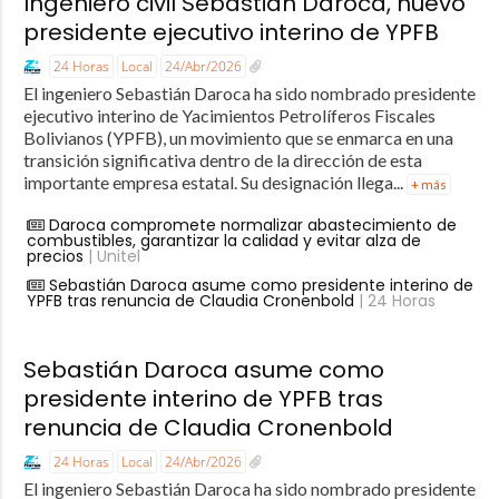
Ingeniero civil Sebastián Daroca, nuevo
presidente ejecutivo interino de YPFB
24 Horas
Local
24/Abr/2026
El ingeniero Sebastián Daroca ha sido nombrado presidente
ejecutivo interino de Yacimientos Petrolíferos Fiscales
Bolivianos (YPFB), un movimiento que se enmarca en una
transición significativa dentro de la dirección de esta
importante empresa estatal. Su designación llega...
+ más
Daroca compromete normalizar abastecimiento de
combustibles, garantizar la calidad y evitar alza de
precios
| Unitel
Sebastián Daroca asume como presidente interino de
YPFB tras renuncia de Claudia Cronenbold
| 24 Horas
Sebastián Daroca asume como
presidente interino de YPFB tras
renuncia de Claudia Cronenbold
24 Horas
Local
24/Abr/2026
El ingeniero Sebastián Daroca ha sido nombrado presidente