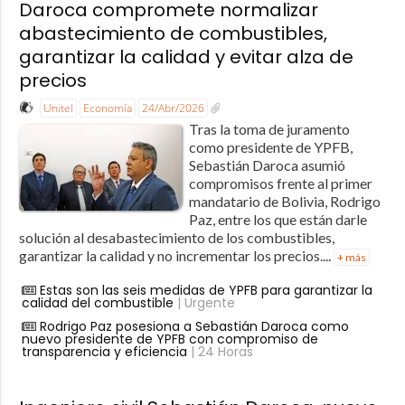
Daroca compromete normalizar
abastecimiento de combustibles,
garantizar la calidad y evitar alza de
precios
Unitel
Economía
24/Abr/2026
Tras la toma de juramento
como presidente de YPFB,
Sebastián Daroca asumió
compromisos frente al primer
mandatario de Bolivia, Rodrigo
Paz, entre los que están darle
solución al desabastecimiento de los combustibles,
garantizar la calidad y no incrementar los precios....
+ más
Estas son las seis medidas de YPFB para garantizar la
calidad del combustible
| Urgente
Rodrigo Paz posesiona a Sebastián Daroca como
nuevo presidente de YPFB con compromiso de
transparencia y eficiencia
| 24 Horas