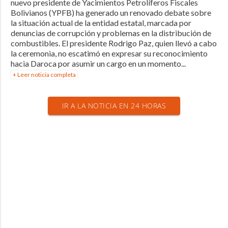
nuevo presidente de Yacimientos Petrolíferos Fiscales
Bolivianos (YPFB) ha generado un renovado debate sobre
la situación actual de la entidad estatal, marcada por
denuncias de corrupción y problemas en la distribución de
combustibles. El presidente Rodrigo Paz, quien llevó a cabo
la ceremonia, no escatimó en expresar su reconocimiento
hacia Daroca por asumir un cargo en un momento...
+ Leer noticia completa
IR A LA NOTICIA EN 24 HORAS