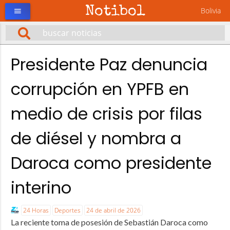
Notibol
Bolivia
menu
Presidente Paz denuncia
corrupción en YPFB en
medio de crisis por filas
de diésel y nombra a
Daroca como presidente
interino
24 Horas
Deportes
24 de abril de 2026
La reciente toma de posesión de Sebastián Daroca como