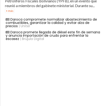
Petrolíferos Fiscales Bolivianos (YPFB), en un evento que
reunió a miembros del gabinete ministerial. Durante su...
+ más
Daroca compromete normalizar abastecimiento de
combustibles, garantizar la calidad y evitar alza de
precios
| Unitel
Daroca promete llegada de diésel este fin de semana
y anuncia importación de crudo para enfrentar la
escasez
| Brújula Digital