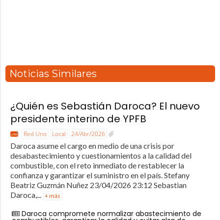
Noticias Similares
¿Quién es Sebastián Daroca? El nuevo
presidente interino de YPFB
Red Uno
Local
24/Abr/2026
Daroca asume el cargo en medio de una crisis por
desabastecimiento y cuestionamientos a la calidad del
combustible, con el reto inmediato de restablecer la
confianza y garantizar el suministro en el país. Stefany
Beatriz Guzmán Nuñez 23/04/2026 23:12 Sebastian
Daroca,...
+ más
Daroca compromete normalizar abastecimiento de