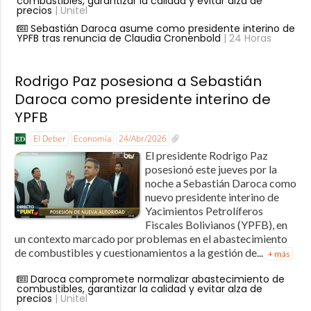
combustibles, garantizar la calidad y evitar alza de
precios
| Unitel
Sebastián Daroca asume como presidente interino de
YPFB tras renuncia de Claudia Cronenbold
| 24 Horas
Rodrigo Paz posesiona a Sebastián
Daroca como presidente interino de
YPFB
El Deber
Economía
24/Abr/2026
El presidente Rodrigo Paz
posesionó este jueves por la
noche a Sebastián Daroca como
nuevo presidente interino de
Yacimientos Petrolíferos
Fiscales Bolivianos (YPFB), en
un contexto marcado por problemas en el abastecimiento
de combustibles y cuestionamientos a la gestión de...
+ más
Daroca compromete normalizar abastecimiento de
combustibles, garantizar la calidad y evitar alza de
precios
| Unitel