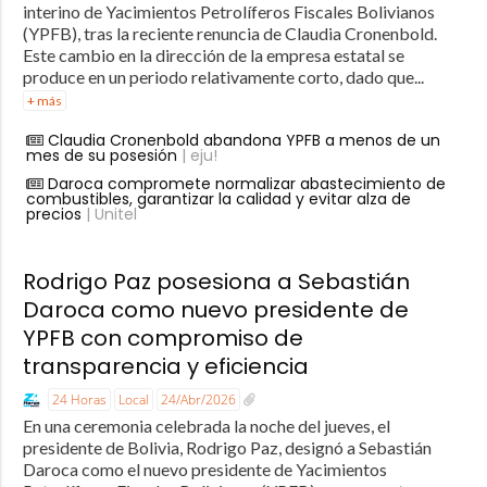
interino de Yacimientos Petrolíferos Fiscales Bolivianos
(YPFB), tras la reciente renuncia de Claudia Cronenbold.
Este cambio en la dirección de la empresa estatal se
produce en un periodo relativamente corto, dado que...
+ más
Claudia Cronenbold abandona YPFB a menos de un
mes de su posesión
| eju!
Daroca compromete normalizar abastecimiento de
combustibles, garantizar la calidad y evitar alza de
precios
| Unitel
Rodrigo Paz posesiona a Sebastián
Daroca como nuevo presidente de
YPFB con compromiso de
transparencia y eficiencia
24 Horas
Local
24/Abr/2026
En una ceremonia celebrada la noche del jueves, el
presidente de Bolivia, Rodrigo Paz, designó a Sebastián
Daroca como el nuevo presidente de Yacimientos