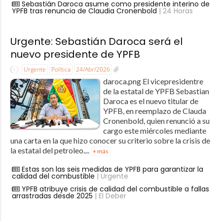
Sebastián Daroca asume como presidente interino de
YPFB tras renuncia de Claudia Cronenbold
| 24 Horas
Urgente: Sebastián Daroca será el
nuevo presidente de YPFB
Urgente
Política
24/Abr/2026
daroca.png El vicepresidentre
de la estatal de YPFB Sebastian
Daroca es el nuevo titular de
YPFB, en reemplazo de Clauda
Cronenbold, quien renunció a su
cargo este miércoles mediante
una carta en la que hizo conocer su criterio sobre la crisis de
la estatal del petroleo....
+ más
Estas son las seis medidas de YPFB para garantizar la
calidad del combustible
| Urgente
YPFB atribuye crisis de calidad del combustible a fallas
arrastradas desde 2025
| El Deber