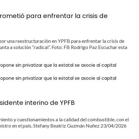
rometió para enfrentar la crisis de
 por una reestructuración en YPFB para enfrentar la crisis de
ta a solución “radical”. Foto: FB Rodrigo Paz Escuchar esta
pone sin privatizar que la estatal se asocie al capital
pone sin privatizar que la estatal se asocie al capital
sidente interino de YPFB
iento y cuestionamientos a la calidad del combustible, con el
ministro en el país. Stefany Beatriz Guzmán Nuñez 23/04/2026