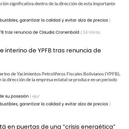
ión significativa dentro de la dirección de esta importante
bles, garantizar la calidad y evitar alza de precios
|
B tras renuncia de Claudia Cronenbold
| 24 Horas
interino de YPFB tras renuncia de
erino de Yacimientos Petrolíferos Fiscales Bolivianos (YPFB),
n la dirección de la empresa estatal se produce en un periodo
e su posesión
| eju!
bles, garantizar la calidad y evitar alza de precios
|
tá en puertas de una “crisis energética”