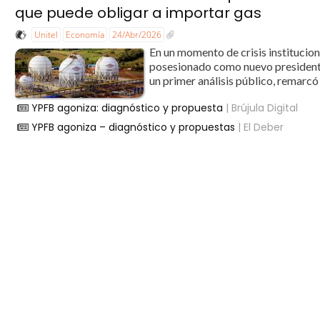
que puede obligar a importar gas
Unitel
Economía
24/Abr/2026
En un momento de crisis institucio
posesionado como nuevo presidente
un primer análisis público, remarcó 
YPFB agoniza: diagnóstico y propuesta
| Brújula Digital
YPFB agoniza – diagnóstico y propuestas
| El Deber