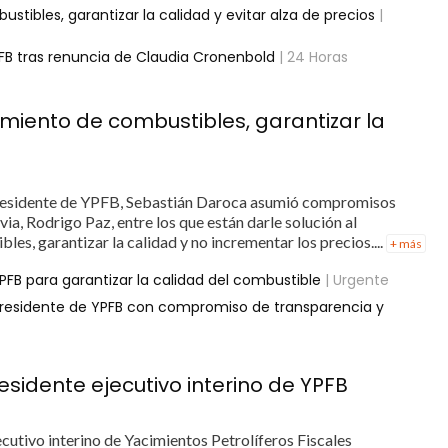
bles, garantizar la calidad y evitar alza de precios
|
B tras renuncia de Claudia Cronenbold
| 24 Horas
iento de combustibles, garantizar la
residente de YPFB, Sebastián Daroca asumió compromisos
ia, Rodrigo Paz, entre los que están darle solución al
es, garantizar la calidad y no incrementar los precios....
+ más
PFB para garantizar la calidad del combustible
| Urgente
residente de YPFB con compromiso de transparencia y
esidente ejecutivo interino de YPFB
cutivo interino de Yacimientos Petrolíferos Fiscales