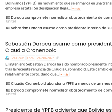
Bolivianos (YPFB), un movimiento que se enmarca en una transic
empresa estatal. Su designación llega...
+ más
Daroca compromete normalizar abastecimiento de combusti
Unitel
Sebastián Daroca asume como presidente interino de YPF
Sebastián Daroca asume como presidente 
Claudia Cronenbold
24 Horas
Local
24/Abr/2026
El ingeniero Sebastián Daroca ha sido nombrado presidente int
tras la reciente renuncia de Claudia Cronenbold. Este cambio e
relativamente corto, dado que...
+ más
Claudia Cronenbold abandona YPFB a menos de un mes d
Daroca compromete normalizar abastecimiento de combusti
Unitel
Presidente de YPFB advierte que Bolivia es