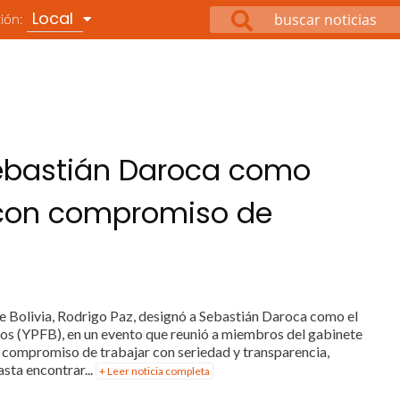
Local
ción:
Sebastián Daroca como
 con compromiso de
de Bolivia, Rodrigo Paz, designó a Sebastián Daroca como el
nos (YPFB), en un evento que reunió a miembros del gabinete
e compromiso de trabajar con seriedad y transparencia,
sta encontrar...
+ Leer noticia completa