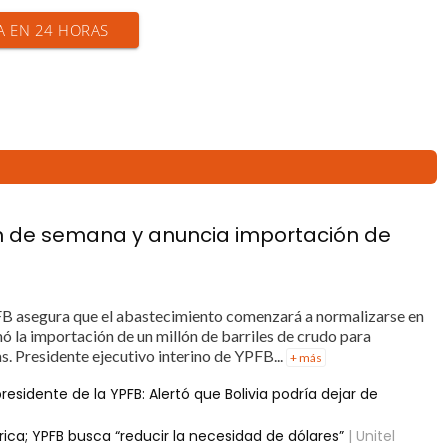
IA EN 24 HORAS
in de semana y anuncia importación de
PFB asegura que el abastecimiento comenzará a normalizarse en
ó la importación de un millón de barriles de crudo para
s. Presidente ejecutivo interino de YPFB...
+ más
esidente de la YPFB: Alertó que Bolivia podría dejar de
ca; YPFB busca “reducir la necesidad de dólares”
| Unitel