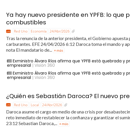
Ya hay nuevo presidente en YPFB: lo que p
combustibles
Red Uno
Economía
24/Abr/2026
Tras la renuncia de la anterior presidenta, el Gobierno apuesta
carburantes. EFE 24/04/2026 6:12 Daroca toma el mando y apun
nota El mandatario de...
+ más
Exministro Álvaro Ríos afirma que YPFB está quebrada y pro
empresarial
| Visión 360
Exministro Álvaro Ríos afirma que YPFB está quebrada y pro
empresarial
| Visión 360
¿Quién es Sebastián Daroca? El nuevo pre
Red Uno
Local
24/Abr/2026
Daroca asume el cargo en medio de una crisis por desabastecim
reto inmediato de restablecer la confianza y garantizar el su
23:12 Sebastian Daroca,...
+ más