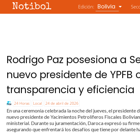
Notibol
Bolivia
Edición:
Sec
Rodrigo Paz posesiona a 
nuevo presidente de YPFB
transparencia y eficiencia
24 Horas
Local
24 de abril de 2026
En una ceremonia celebrada la noche del jueves, el presidente 
nuevo presidente de Yacimientos Petrolíferos Fiscales Bolivia
ministerial. Durante su juramentación, Daroca expresó su firm
asegurando que enfrentará los desafíos que tiene por delante ha