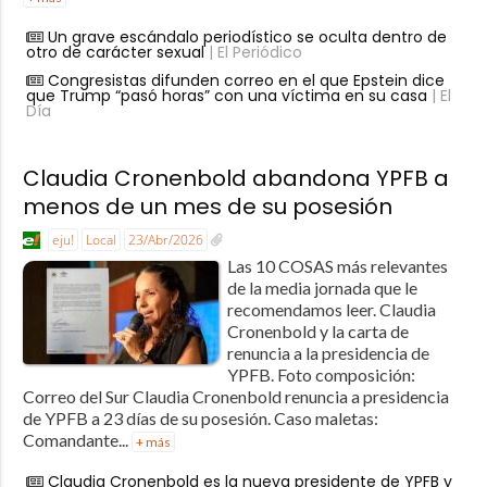
Un grave escándalo periodístico se oculta dentro de
otro de carácter sexual
| El Periódico
Congresistas difunden correo en el que Epstein dice
que Trump “pasó horas” con una víctima en su casa
| El
Día
Claudia Cronenbold abandona YPFB a
menos de un mes de su posesión
eju!
Local
23/Abr/2026
Las 10 COSAS más relevantes
de la media jornada que le
recomendamos leer. Claudia
Cronenbold y la carta de
renuncia a la presidencia de
YPFB. Foto composición:
Correo del Sur Claudia Cronenbold renuncia a presidencia
de YPFB a 23 días de su posesión. Caso maletas:
Comandante...
+ más
Claudia Cronenbold es la nueva presidente de YPFB y