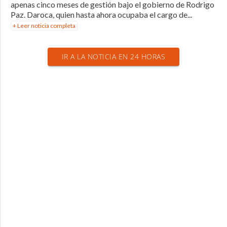
apenas cinco meses de gestión bajo el gobierno de Rodrigo
Paz. Daroca, quien hasta ahora ocupaba el cargo de...
+ Leer noticia completa
IR A LA NOTICIA EN 24 HORAS