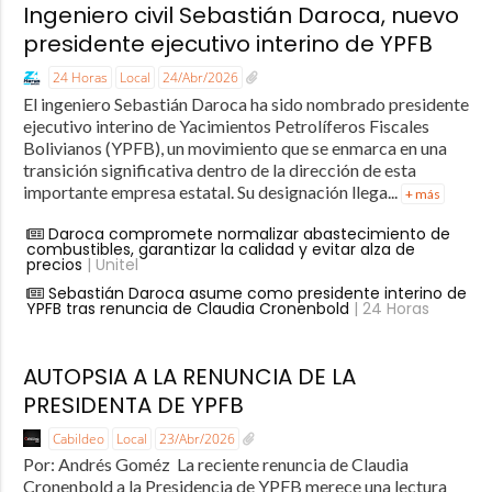
Ingeniero civil Sebastián Daroca, nuevo
presidente ejecutivo interino de YPFB
24 Horas
Local
24/Abr/2026
El ingeniero Sebastián Daroca ha sido nombrado presidente
ejecutivo interino de Yacimientos Petrolíferos Fiscales
Bolivianos (YPFB), un movimiento que se enmarca en una
transición significativa dentro de la dirección de esta
importante empresa estatal. Su designación llega...
+ más
Daroca compromete normalizar abastecimiento de
combustibles, garantizar la calidad y evitar alza de
precios
| Unitel
Sebastián Daroca asume como presidente interino de
YPFB tras renuncia de Claudia Cronenbold
| 24 Horas
AUTOPSIA A LA RENUNCIA DE LA
PRESIDENTA DE YPFB
Cabildeo
Local
23/Abr/2026
Por: Andrés Goméz La reciente renuncia de Claudia
Cronenbold a la Presidencia de YPFB merece una lectura