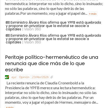
hermenéutica: interpretar no sólo lo dicho, sino lo insinuado;
no sólo las palabras, sino lo que hay detrás de las
palabras.Por un momento, voy a jugar el papel de...
+ más
Exministro Álvaro Ríos afirma que YPFB está quebrada
y propone sin privatizar que la estatal se asocie a
capitales
| Visión 360
Exministro Álvaro Ríos afirma que YPFB está quebrada
y propone sin privatizar que la estatal se asocie a
capitales
| Visión 360
Peritaje político-hermenéutico de una
renuncia que dice más de lo que
escribe
eju!
Opinión
23/Abr/2026
La reciente renuncia de Claudia Cronenbold a la
Presidencia de YPFB merece una lectura hermenéutica:
interpretar no sólo lo dicho, sino lo insinuado; no sólo las
palabras, sino lo que hay detrás de las palabras. Por un
momento, voy a jugar el papel de Hermes, mensajero de...
+ más