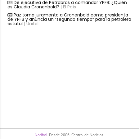
De ejecutiva de Petrobras a comandar YPFB: ¿Quién
es Claudia Cronenbold?
| El País
Paz toma juramento a Cronenbold como presidenta
de YPFB y anuncia un “segundo tiempo” para la petrolera
estatal
| Unitel
Notibol
. Desde 2006. Central de Noticias.