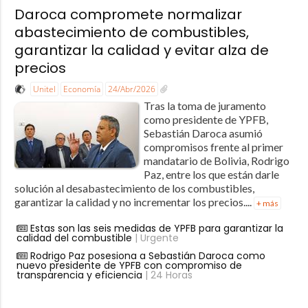
Daroca compromete normalizar
abastecimiento de combustibles,
garantizar la calidad y evitar alza de
precios
Unitel
Economía
24/Abr/2026
Tras la toma de juramento
como presidente de YPFB,
Sebastián Daroca asumió
compromisos frente al primer
mandatario de Bolivia, Rodrigo
Paz, entre los que están darle
solución al desabastecimiento de los combustibles,
garantizar la calidad y no incrementar los precios....
+ más
Estas son las seis medidas de YPFB para garantizar la
calidad del combustible
| Urgente
Rodrigo Paz posesiona a Sebastián Daroca como
nuevo presidente de YPFB con compromiso de
transparencia y eficiencia
| 24 Horas