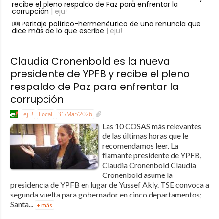
recibe el pleno respaldo de Paz para enfrentar la
corrupción
| eju!
Peritaje político-hermenéutico de una renuncia que
dice más de lo que escribe
| eju!
Claudia Cronenbold es la nueva
presidente de YPFB y recibe el pleno
respaldo de Paz para enfrentar la
corrupción
eju!
Local
31/Mar/2026
Las 10 COSAS más relevantes
de las últimas horas que le
recomendamos leer. La
flamante presidente de YPFB,
Claudia Cronenbold Claudia
Cronenbold asume la
presidencia de YPFB en lugar de Yussef Akly. TSE convoca a
segunda vuelta para gobernador en cinco departamentos;
Santa...
+ más