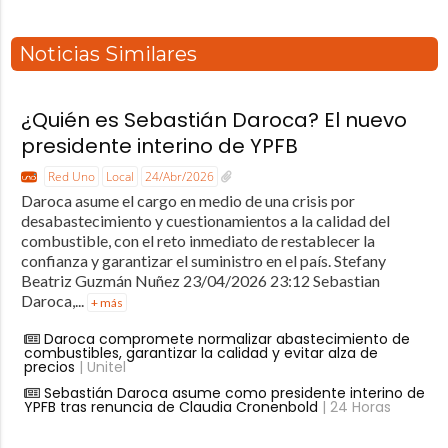
Noticias Similares
¿Quién es Sebastián Daroca? El nuevo
presidente interino de YPFB
Red Uno
Local
24/Abr/2026
Daroca asume el cargo en medio de una crisis por
desabastecimiento y cuestionamientos a la calidad del
combustible, con el reto inmediato de restablecer la
confianza y garantizar el suministro en el país. Stefany
Beatriz Guzmán Nuñez 23/04/2026 23:12 Sebastian
Daroca,...
+ más
Daroca compromete normalizar abastecimiento de
combustibles, garantizar la calidad y evitar alza de
precios
| Unitel
Sebastián Daroca asume como presidente interino de
YPFB tras renuncia de Claudia Cronenbold
| 24 Horas