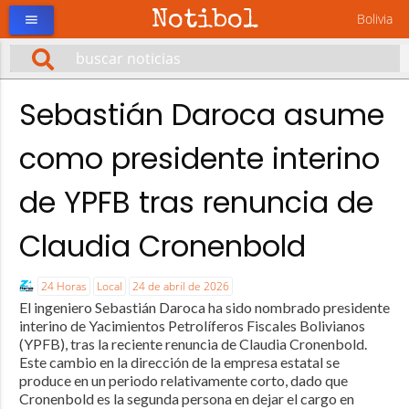
Notibol
Bolivia
menu
Sebastián Daroca asume
como presidente interino
de YPFB tras renuncia de
Claudia Cronenbold
24 Horas
Local
24 de abril de 2026
El ingeniero Sebastián Daroca ha sido nombrado presidente
interino de Yacimientos Petrolíferos Fiscales Bolivianos
(YPFB), tras la reciente renuncia de Claudia Cronenbold.
Este cambio en la dirección de la empresa estatal se
produce en un periodo relativamente corto, dado que
Cronenbold es la segunda persona en dejar el cargo en