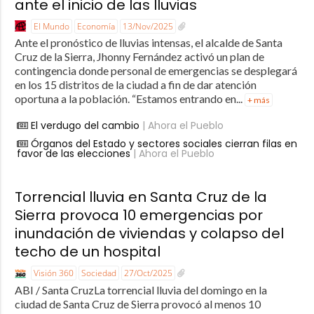
ante el inicio de las lluvias
El Mundo
Economía
13/Nov/2025
Ante el pronóstico de lluvias intensas, el alcalde de Santa
Cruz de la Sierra, Jhonny Fernández activó un plan de
contingencia donde personal de emergencias se desplegará
en los 15 distritos de la ciudad a fin de dar atención
oportuna a la población. “Estamos entrando en...
+ más
El verdugo del cambio
| Ahora el Pueblo
Órganos del Estado y sectores sociales cierran filas en
favor de las elecciones
| Ahora el Pueblo
Torrencial lluvia en Santa Cruz de la
Sierra provoca 10 emergencias por
inundación de viviendas y colapso del
techo de un hospital
Visión 360
Sociedad
27/Oct/2025
ABI / Santa CruzLa torrencial lluvia del domingo en la
ciudad de Santa Cruz de Sierra provocó al menos 10