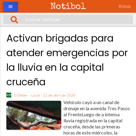
Notibol
Bolivia
menu
Activan brigadas para
atender emergencias por
la lluvia en la capital
cruceña
El Deber
Local
22 de abril de 2026
Vehículo cayó a un canal de
drenaje en la avenida Tres Pasos
al FrenteLuego de a intensa
lluvia registrada en la capital
cruceña, desde las primeras
horas de este miércoles, la