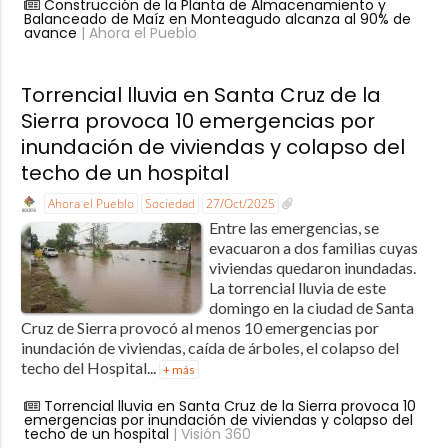
Construcción de la Planta de Almacenamiento y
Balanceado de Maíz en Monteagudo alcanza al 90% de
avance
| Ahora el Pueblo
Torrencial lluvia en Santa Cruz de la
Sierra provoca 10 emergencias por
inundación de viviendas y colapso del
techo de un hospital
Ahora el Pueblo
Sociedad
27/Oct/2025
Entre las emergencias, se
evacuaron a dos familias cuyas
viviendas quedaron inundadas.
La torrencial lluvia de este
domingo en la ciudad de Santa
Cruz de Sierra provocó al menos 10 emergencias por
inundación de viviendas, caída de árboles, el colapso del
techo del Hospital...
+ más
Torrencial lluvia en Santa Cruz de la Sierra provoca 10
emergencias por inundación de viviendas y colapso del
techo de un hospital
| Visión 360