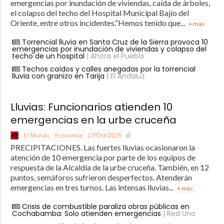
emergencias por inundación de viviendas, caída de árboles,
el colapso del techo del Hospital Municipal Bajío del
Oriente, entre otros incidentes.“Hemos tenido que...
+ más
Torrencial lluvia en Santa Cruz de la Sierra provoca 10
emergencias por inundación de viviendas y colapso del
techo de un hospital
| Ahora el Pueblo
Techos caídos y calles anegadas por la torrencial
lluvia con granizo en Tarija
| El Andaluz
Lluvias: Funcionarios atienden 10
emergencias en la urbe cruceña
El Mundo
Economía
27/Oct/2025
PRECIPITACIONES. Las fuertes lluvias ocasionaron la
atención de 10 emergencia por parte de los equipos de
respuesta de la Alcaldía de la urbe cruceña. También, en 12
puntos, semáforos sufrieron desperfectos. Atenderán
emergencias en tres turnos. Las intensas lluvias...
+ más
Crisis de combustible paraliza obras públicas en
Cochabamba: Solo atienden emergencias
| Red Uno