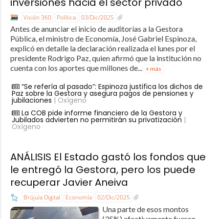
inversiones hacia el sector privado
Visión 360
Política
03/Dic/2025
Antes de anunciar el inicio de auditorías a la Gestora
Pública, el ministro de Economía, José Gabriel Espinoza,
explicó en detalle la declaración realizada el lunes por el
presidente Rodrigo Paz, quien afirmó que la institución no
cuenta con los aportes que millones de...
+ más
“Se refería al pasado”: Espinoza justifica los dichos de
Paz sobre la Gestora y asegura pagos de pensiones y
jubilaciones
| Oxígeno
La COB pide informe financiero de la Gestora y
Jubilados advierten no permitirán su privatización
|
Oxígeno
ANÁLISIS El Estado gastó los fondos que
le entregó la Gestora, pero los puede
recuperar Javier Aneiva
Brújula Digital
Economía
02/Dic/2025
Una parte de esos montos
(35%) efectivamente fueron