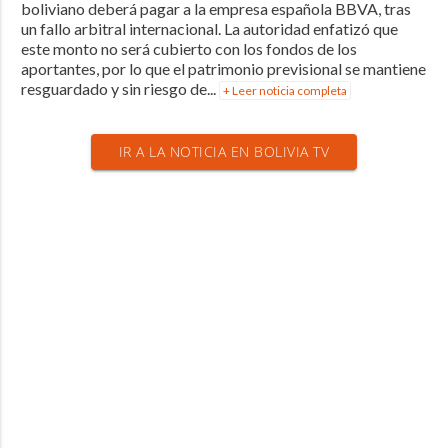
boliviano deberá pagar a la empresa española BBVA, tras
un fallo arbitral internacional. La autoridad enfatizó que
este monto no será cubierto con los fondos de los
aportantes, por lo que el patrimonio previsional se mantiene
resguardado y sin riesgo de...
+ Leer noticia completa
IR A LA NOTICIA EN BOLIVIA TV