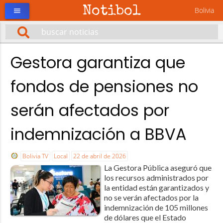
Notibol
Bolivia
menu
Gestora garantiza que
fondos de pensiones no
serán afectados por
indemnización a BBVA
Bolivia TV
Local
22 de abril de 2026
La Gestora Pública aseguró que
los recursos administrados por
la entidad están garantizados y
no se verán afectados por la
indemnización de 105 millones
de dólares que el Estado