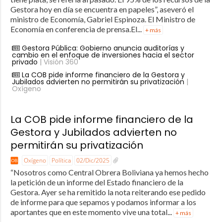
Gestora hoy en día se encuentra en papeles”, aseveró el
ministro de Economía, Gabriel Espinoza. El Ministro de
Economía en conferencia de prensa.El...
+ más
Gestora Pública: Gobierno anuncia auditorías y
cambio en el enfoque de inversiones hacia el sector
privado
| Visión 360
La COB pide informe financiero de la Gestora y
Jubilados advierten no permitirán su privatización
|
Oxígeno
La COB pide informe financiero de la
Gestora y Jubilados advierten no
permitirán su privatización
Oxígeno
Política
02/Dic/2025
“Nosotros como Central Obrera Boliviana ya hemos hecho
la petición de un informe del Estado financiero de la
Gestora. Ayer se ha remitido la nota reiterando ese pedido
de informe para que sepamos y podamos informar a los
aportantes que en este momento vive una total...
+ más