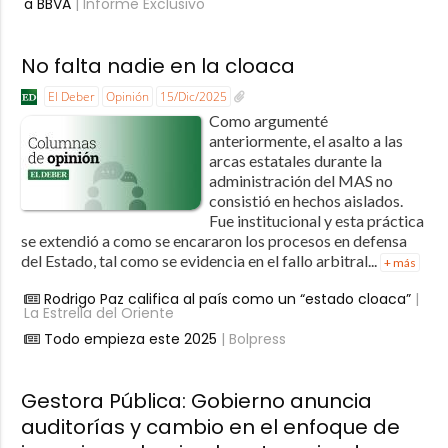
a BBVA
| Informe Exclusivo
No falta nadie en la cloaca
El Deber
Opinión
15/Dic/2025
Como argumenté
anteriormente, el asalto a las
arcas estatales durante la
administración del MAS no
consistió en hechos aislados.
Fue institucional y esta práctica
se extendió a como se encararon los procesos en defensa
del Estado, tal como se evidencia en el fallo arbitral...
+ más
Rodrigo Paz califica al país como un “estado cloaca”
|
La Estrella del Oriente
Todo empieza este 2025
| Bolpress
Gestora Pública: Gobierno anuncia
auditorías y cambio en el enfoque de