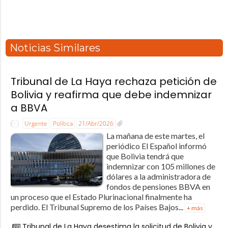
Noticias Similares
Tribunal de La Haya rechaza petición de
Bolivia y reafirma que debe indemnizar
a BBVA
Urgente
Política
21/Abr/2026
La mañana de este martes, el
periódico El Español informó
que Bolivia tendrá que
indemnizar con 105 millones de
dólares a la administradora de
fondos de pensiones BBVA en
un proceso que el Estado Plurinacional finalmente ha
perdido. El Tribunal Supremo de los Países Bajos...
+ más
Tribunal de La Haya desestima la solicitud de Bolivia y