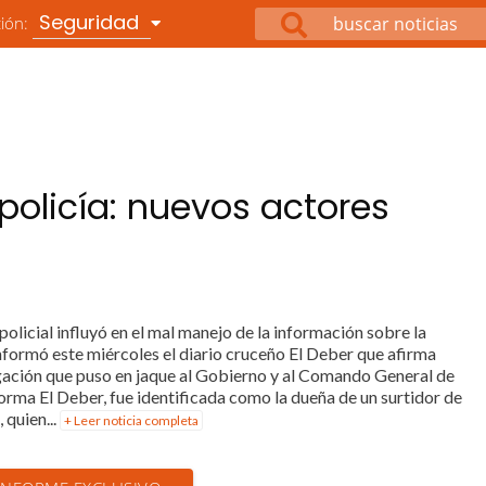
Seguridad
ción:
olicía: nuevos actores
 policial influyó en el mal manejo de la información sobre la
nformó este miércoles el diario cruceño El Deber que afirma
tigación que puso en jaque al Gobierno y al Comando General de
nforma El Deber, fue identificada como la dueña de un surtidor de
 quien...
+ Leer noticia completa