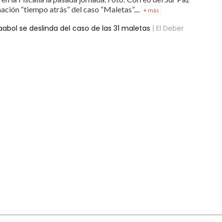
ación “tiempo atrás” del caso “Maletas”....
+ más
abol se deslinda del caso de las 31 maletas
| El Deber