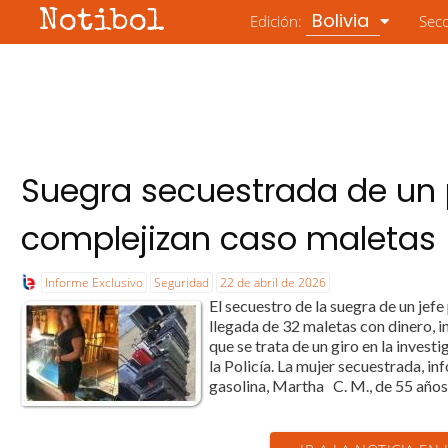
Notibol
Bolivia
Edición:
Sec
Suegra secuestrada de un p
complejizan caso maletas
Informe Exclusivo
Seguridad
22 de abril de 2026
El secuestro de la suegra de un jefe
llegada de 32 maletas con dinero, i
que se trata de un giro en la inves
la Policía. La mujer secuestrada, i
gasolina, Martha C. M., de 55 años,