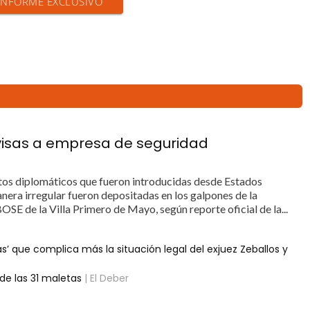
 INFORME EXCLUSIVO
visas a empresa de seguridad
ntos diplomáticos que fueron introducidas desde Estados
era irregular fueron depositadas en los galpones de la
SE de la Villa Primero de Mayo, según reporte oficial de la...
’ que complica más la situación legal del exjuez Zeballos y
de las 31 maletas
| El Deber