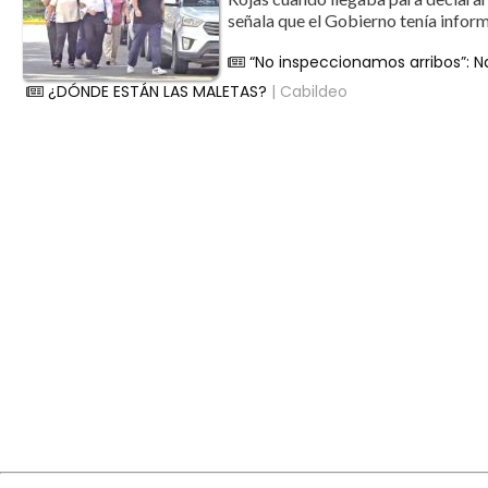
señala que el Gobierno tenía inform
“No inspeccionamos arribos”: Na
¿DÓNDE ESTÁN LAS MALETAS?
| Cabildeo