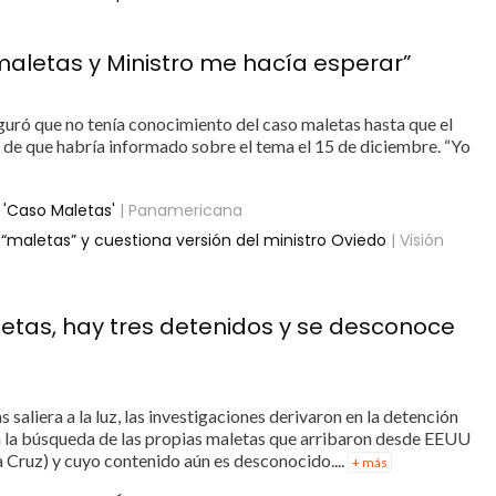
 maletas y Ministro me hacía esperar”
eguró que no tenía conocimiento del caso maletas hasta que el
n de que habría informado sobre el tema el 15 de diciembre. “Yo
 'Caso Maletas'
| Panamericana
“maletas” y cuestiona versión del ministro Oviedo
| Visión
tas, hay tres detenidos y se desconoce
saliera a la luz, las investigaciones derivaron en la detención
a la búsqueda de las propias maletas que arribaron desde EEUU
a Cruz) y cuyo contenido aún es desconocido....
+ más