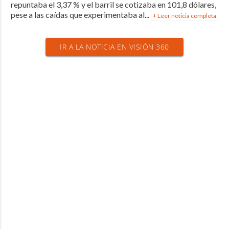
repuntaba el 3,37 % y el barril se cotizaba en 101,8 dólares,
pese a las caídas que experimentaba al...
+ Leer noticia completa
IR A LA NOTICIA EN VISIÓN 360