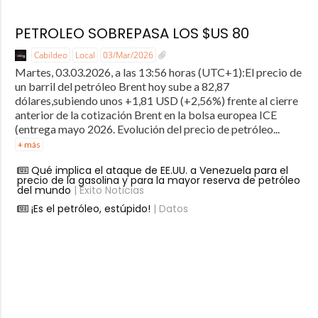
PETROLEO SOBREPASA LOS $US 80
Cabildeo
Local
03/Mar/2026
Martes, 03.03.2026, a las 13:56 horas (UTC+1):El precio de
un barril del petróleo Brent hoy sube a 82,87
dólares,subiendo unos +1,81 USD (+2,56%) frente al cierre
anterior de la cotización Brent en la bolsa europea ICE
(entrega mayo 2026. Evolución del precio de petróleo...
+ más
Qué implica el ataque de EE.UU. a Venezuela para el
precio de la gasolina y para la mayor reserva de petróleo
del mundo
| Éxito Noticias
¡Es el petróleo, estúpido!
| Datos