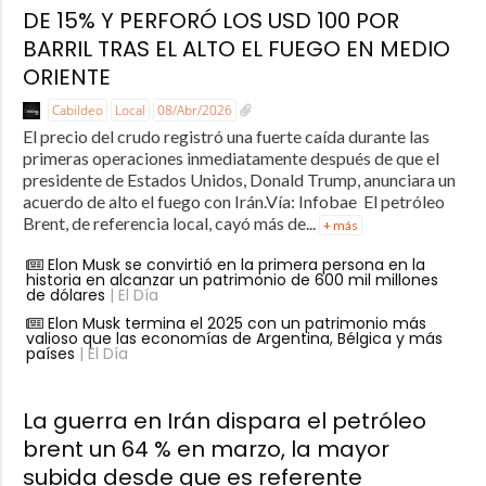
DE 15% Y PERFORÓ LOS USD 100 POR
BARRIL TRAS EL ALTO EL FUEGO EN MEDIO
ORIENTE
Cabildeo
Local
08/Abr/2026
El precio del crudo registró una fuerte caída durante las
primeras operaciones inmediatamente después de que el
presidente de Estados Unidos, Donald Trump, anunciara un
acuerdo de alto el fuego con Irán.Vía: Infobae El petróleo
Brent, de referencia local, cayó más de...
+ más
Elon Musk se convirtió en la primera persona en la
historia en alcanzar un patrimonio de 600 mil millones
de dólares
| El Día
Elon Musk termina el 2025 con un patrimonio más
valioso que las economías de Argentina, Bélgica y más
países
| El Día
La guerra en Irán dispara el petróleo
brent un 64 % en marzo, la mayor
subida desde que es referente