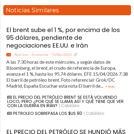
Noticias Similares
El brent sube el 1 %, por encima de los
95 dólares, pendiente de
negociaciones EE.UU. e Irán
Red Uno
Economía
15/Abr/2026
A las 7:30 horas de este miércoles, y según datos de
Bloomberg, el brent, el crudo de referencia de Europa,
avanza el 1 %, hasta los 95,74 dólares. EFE 15/04/2026 7:38
El barril de petróleo brent. Foto referencial: Grok/DC
Madrid, España Escuchar esta nota El barril de...
+ más
EL PRECIO DEL PETRÓLEO BRENT SE ESTÁ VOLVIENDO
LOCO, PERO ¿POR QUÉ SE LLAMA ASÍ Y QUÉ TIENE QUE VER
CON LA GUERRA EN IRÁN?
| Cabildeo
PETROLEO SOBREPASA LOS $US 80
| Cabildeo
EL PRECIO DEL PETRÓLEO SE HUNDIÓ MÁS