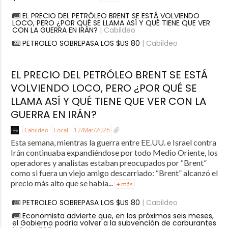
EL PRECIO DEL PETRÓLEO BRENT SE ESTÁ VOLVIENDO
LOCO, PERO ¿POR QUÉ SE LLAMA ASÍ Y QUÉ TIENE QUE VER
CON LA GUERRA EN IRÁN?
| Cabildeo
PETROLEO SOBREPASA LOS $US 80
| Cabildeo
EL PRECIO DEL PETRÓLEO BRENT SE ESTÁ
VOLVIENDO LOCO, PERO ¿POR QUÉ SE
LLAMA ASÍ Y QUÉ TIENE QUE VER CON LA
GUERRA EN IRÁN?
Cabildeo
Local
12/Mar/2026
Esta semana, mientras la guerra entre EE.UU. e Israel contra
Irán continuaba expandiéndose por todo Medio Oriente, los
operadores y analistas estaban preocupados por “Brent”
como si fuera un viejo amigo descarriado: “Brent” alcanzó el
precio más alto que se había...
+ más
PETROLEO SOBREPASA LOS $US 80
| Cabildeo
Economista advierte que, en los próximos seis meses,
el Gobierno podría volver a la subvención de carburantes