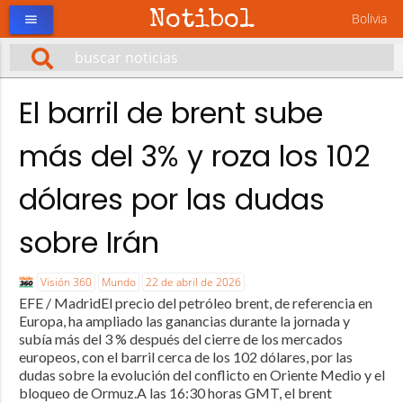
Notibol
Bolivia
menu
El barril de brent sube
más del 3% y roza los 102
dólares por las dudas
sobre Irán
Visión 360
Mundo
22 de abril de 2026
EFE / MadridEl precio del petróleo brent, de referencia en
Europa, ha ampliado las ganancias durante la jornada y
subía más del 3 % después del cierre de los mercados
europeos, con el barril cerca de los 102 dólares, por las
dudas sobre la evolución del conflicto en Oriente Medio y el
bloqueo de Ormuz.A las 16:30 horas GMT, el brent