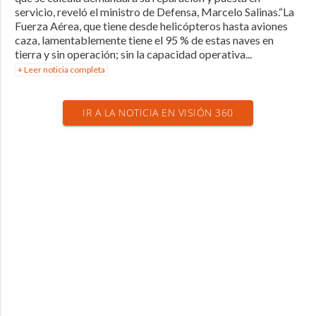
servicio, reveló el ministro de Defensa, Marcelo Salinas.“La
Fuerza Aérea, que tiene desde helicópteros hasta aviones
caza, lamentablemente tiene el 95 % de estas naves en
tierra y sin operación; sin la capacidad operativa...
+ Leer noticia completa
IR A LA NOTICIA EN VISIÓN 360