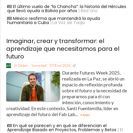
El último vuelo de “la Chancha”: la historia del Hércules
que llevó ayuda a Bolivia por años
| Red Uno
México reafirma que mantendrá la ayuda
humanitaria a Cuba
| La Voz de Tarija
Imaginar, crear y transformar: el
aprendizaje que necesitamos para el
futuro
El Deber
Sociedad
07/Ene/2026
Durante Futures Week 2025,
realizada en La Paz, se abrió un
espacio de reflexión profunda
sobre el futuro y la necesidad de
prepararnos para él con
intención, conocimiento y
creatividad. En este contexto, Santi Fuentemilla, líder en
aprendizaje del futuro del Fab Lab...
+ más
En qué se parecen y en qué se diferencian el
Aprendizaje Basado en Proyectos, Problemas y Retos
| El