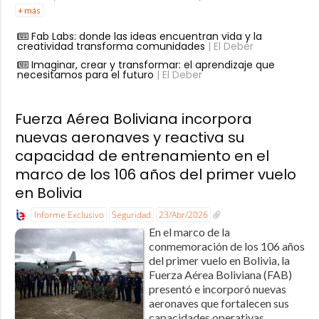
+ más
Fab Labs: donde las ideas encuentran vida y la
creatividad transforma comunidades
| El Deber
Imaginar, crear y transformar: el aprendizaje que
necesitamos para el futuro
| El Deber
Fuerza Aérea Boliviana incorpora
nuevas aeronaves y reactiva su
capacidad de entrenamiento en el
marco de los 106 años del primer vuelo
en Bolivia
Informe Exclusivo
Seguridad
23/Abr/2026
En el marco de la
conmemoración de los 106 años
del primer vuelo en Bolivia, la
Fuerza Aérea Boliviana (FAB)
presentó e incorporó nuevas
aeronaves que fortalecen sus
capacidades operativas,