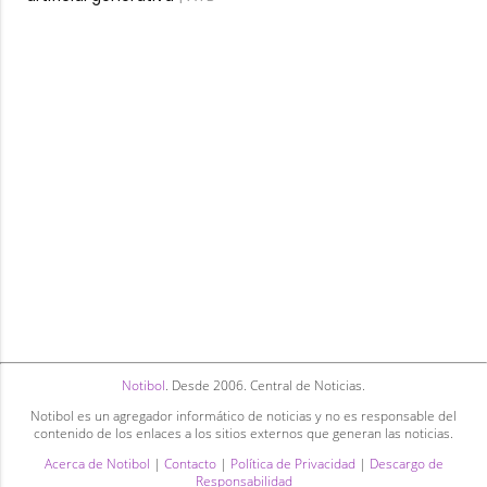
Notibol
. Desde 2006. Central de Noticias.
Notibol es un agregador informático de noticias y no es responsable del
contenido de los enlaces a los sitios externos que generan las noticias.
Acerca de Notibol
|
Contacto
|
Política de Privacidad
|
Descargo de
Responsabilidad