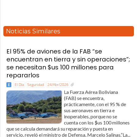
Noticias Similares
El 95% de aviones de la FAB “se
encuentran en tierra y sin operaciones”;
se necesitan $us 100 millones para
repararlos
El Día
Seguridad
24/Abr/2026
La Fuerza Aérea Boliviana
(FAB) se encuentra,
prácticamente, con el 95 % de
sus aeronaves en tierra e
inoperables, porque no se
cuenta con los $us 100 millones
que se calcula demandará su reparación y puesta en
servicio, reveló el ministro de Defensa, Marcelo Salinas.“La...