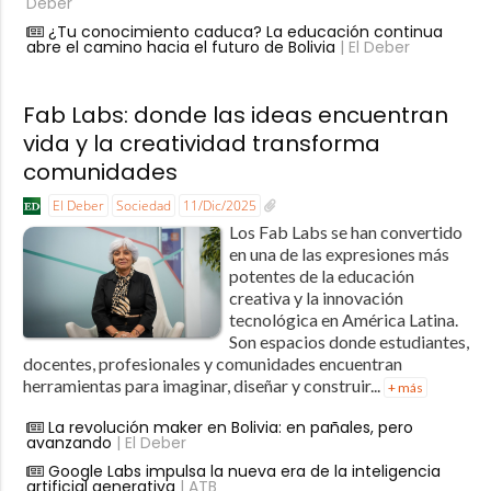
Deber
¿Tu conocimiento caduca? La educación continua
abre el camino hacia el futuro de Bolivia
| El Deber
Fab Labs: donde las ideas encuentran
vida y la creatividad transforma
comunidades
El Deber
Sociedad
11/Dic/2025
Los Fab Labs se han convertido
en una de las expresiones más
potentes de la educación
creativa y la innovación
tecnológica en América Latina.
Son espacios donde estudiantes,
docentes, profesionales y comunidades encuentran
herramientas para imaginar, diseñar y construir...
+ más
La revolución maker en Bolivia: en pañales, pero
avanzando
| El Deber
Google Labs impulsa la nueva era de la inteligencia
artificial generativa
| ATB