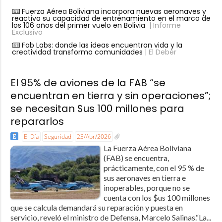
Fuerza Aérea Boliviana incorpora nuevas aeronaves y
reactiva su capacidad de entrenamiento en el marco de
los 106 años del primer vuelo en Bolivia
| Informe
Exclusivo
Fab Labs: donde las ideas encuentran vida y la
creatividad transforma comunidades
| El Deber
El 95% de aviones de la FAB “se
encuentran en tierra y sin operaciones”;
se necesitan $us 100 millones para
repararlos
El Día
Seguridad
23/Abr/2026
La Fuerza Aérea Boliviana
(FAB) se encuentra,
prácticamente, con el 95 % de
sus aeronaves en tierra e
inoperables, porque no se
cuenta con los $us 100 millones
que se calcula demandará su reparación y puesta en
servicio, reveló el ministro de Defensa, Marcelo Salinas.“La...