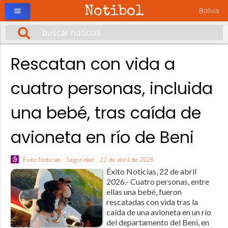
Notibol
Bolivia
menu
Rescatan con vida a
cuatro personas, incluida
una bebé, tras caída de
avioneta en río de Beni
Éxito Noticias
Seguridad
22 de abril de 2026
Éxito Noticias, 22 de abril
2026.- Cuatro personas, entre
ellas una bebé, fueron
rescatadas con vida tras la
caída de una avioneta en un río
del departamento del Beni, en