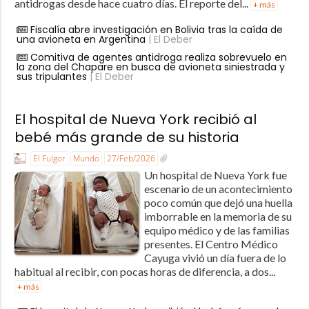
antidrogas desde hace cuatro días. El reporte del...
+ más
Fiscalía abre investigación en Bolivia tras la caída de
una avioneta en Argentina
| El Deber
Comitiva de agentes antidroga realiza sobrevuelo en
la zona del Chapare en busca de avioneta siniestrada y
sus tripulantes
| El Deber
El hospital de Nueva York recibió al
bebé más grande de su historia
El Fulgor
Mundo
27/Feb/2026
Un hospital de Nueva York fue
escenario de un acontecimiento
poco común que dejó una huella
imborrable en la memoria de su
equipo médico y de las familias
presentes. El Centro Médico
Cayuga vivió un día fuera de lo
habitual al recibir, con pocas horas de diferencia, a dos...
+ más