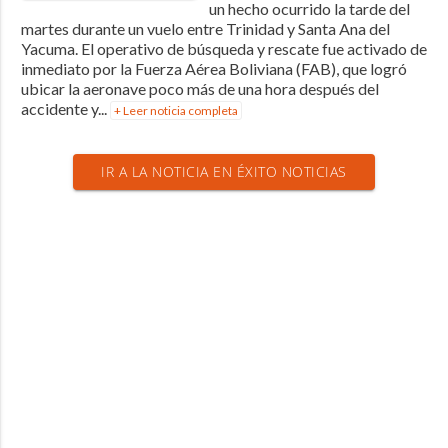
un hecho ocurrido la tarde del
martes durante un vuelo entre Trinidad y Santa Ana del
Yacuma. El operativo de búsqueda y rescate fue activado de
inmediato por la Fuerza Aérea Boliviana (FAB), que logró
ubicar la aeronave poco más de una hora después del
accidente y...
+ Leer noticia completa
IR A LA NOTICIA EN ÉXITO NOTICIAS