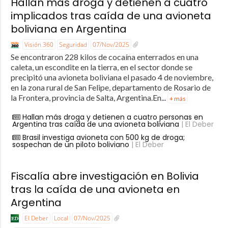
Hallan más droga y detienen a cuatro
implicados tras caída de una avioneta
boliviana en Argentina
Visión 360
Seguridad
07/Nov/2025
Se encontraron 228 kilos de cocaína enterrados en una
caleta, un escondite en la tierra, en el sector donde se
precipitó una avioneta boliviana el pasado 4 de noviembre,
en la zona rural de San Felipe, departamento de Rosario de
la Frontera, provincia de Salta, Argentina.En...
+ más
Hallan más droga y detienen a cuatro personas en
Argentina tras caída de una avioneta boliviana
| El Deber
Brasil investiga avioneta con 500 kg de droga;
sospechan de un piloto boliviano
| El Deber
Fiscalía abre investigación en Bolivia
tras la caída de una avioneta en
Argentina
El Deber
Local
07/Nov/2025