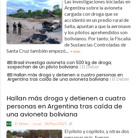
Las investigaciones iniciadas en
Argentina sobre la avioneta
cargada con droga que se
accidentó en un predio rural de
Salta, apuntan a que la aeronave
y los pilotos aprehendidos son
bolivianos. Por tanto, la Fiscalía
de Sustancias Controladas de
Santa Cruz también empezó...
+ más
Brasil investiga avioneta con 500 kg de droga;
sospechan de un piloto boliviano
| El Deber
Hallan más droga y detienen a cuatro personas en
Argentina tras caída de una avioneta boliviana
| El Deber
Hallan más droga y detienen a cuatro
personas en Argentina tras caída de
una avioneta boliviana
El Deber
Local
06/Nov/2025
El piloto y copiloto, y otras dos
personas más, fueron