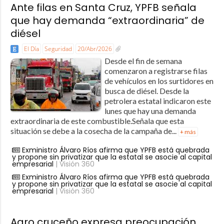
Ante filas en Santa Cruz, YPFB señala
que hay demanda “extraordinaria” de
diésel
El Día
Seguridad
20/Abr/2026
Desde el fin de semana
comenzaron a registrarse filas
de vehículos en los surtidores en
busca de diésel. Desde la
petrolera estatal indicaron este
lunes que hay una demanda
extraordinaria de este combustible.Señala que esta
situación se debe a la cosecha de la campaña de...
+ más
Exministro Álvaro Ríos afirma que YPFB está quebrada
y propone sin privatizar que la estatal se asocie al capital
empresarial
| Visión 360
Exministro Álvaro Ríos afirma que YPFB está quebrada
y propone sin privatizar que la estatal se asocie al capital
empresarial
| Visión 360
Agro cruceño expresa preocupación