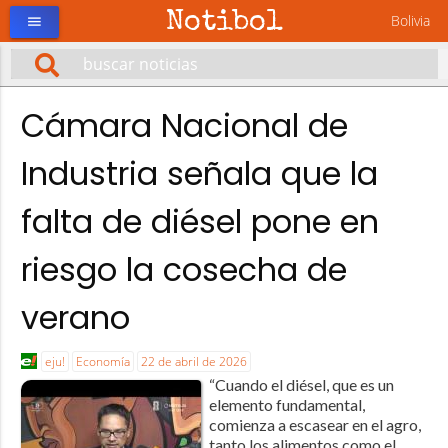
Notibol
Bolivia
menu
Cámara Nacional de
Industria señala que la
falta de diésel pone en
riesgo la cosecha de
verano
eju!
Economía
22 de abril de 2026
“Cuando el diésel, que es un
elemento fundamental,
comienza a escasear en el agro,
tanto los alimentos como el