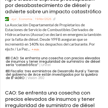
por desabastecimiento de diésel y
advierte sobre un impacto catastrófico
eju!
Economía
19/Abr/2026
La Asociación Departamental de Propietarios de
Estaciones de Servicio de Combustibles Derivados de
Hidrocarburos (Asosur) se declaró en emergencia también
por la falta de diésel. Desde YPFB aseguran que se
incrementó en 140% los despachos del carburante. Por
eju.tv / La Paz...
+ más
CAO: Se enfrenta una cosecha con precios elevados
de insumos y tener irregularidad de suministro de diésel
sería “catastrófico”
| Unitel
Fiscalía: tres exministros de Desarrollo Rural y Tierras
del gobierno de Arce están investigados por la quiebra
de B-AGRO
| Visión 360
CAO: Se enfrenta una cosecha con
precios elevados de insumos y tener
irregularidad de suministro de diésel