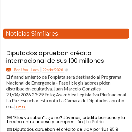
Noticias Similares
Diputados aprueban crédito
internacional de $us 100 millones
Red Uno
Local
22/Abr/2026
El financiamiento de Fonplata será destinado al Programa
Nacional de Emergencia - Fase II; legisladores piden
distribución equitativa. Juan Marcelo Gonzáles
21/04/2026 23:29 Foto; Asamblea Legislativa Plurinacional
La Paz Escuchar esta nota La Cámara de Diputados aprobó
en...
+ más
“Ellos ya saben”… ¿o no? Jóvenes, crédito bancario y la
brecha entre acceso y comprensión
| La Patria
Diputados aprueban el crédito de JICA por $us 95,9