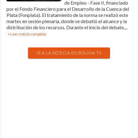
de Empleo - Fase II, financiado
por el Fondo Financiero para el Desarrollo de la Cuenca del
Plata (Fonplata). El tratamiento de la norma se realizó este
martes en sesión plenaria, donde se debatió el alcance y la
distribución de los recursos. Durante el inicio del debate,...
+ Leer noticia completa
IR A LA NOTICIA EN BOLIVIA TV