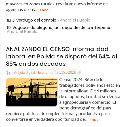
mayores en zonas rurales, revela un nuevo informe de
agencias de las...
+ más
El verdugo del cambio
| Ahora el Pueblo
Vagabunda plegaria, un ruego desde la interperie
|
Ahora el Pueblo
ANALIZANDO EL CENSO Informalidad
laboral en Bolivia se disparó del 64% al
86% en dos décadas
Brújula Digital
Economía
29/Oct/2025
Censo 2024: 86% de los
trabajadores bolivianos está en
la informalidad. De 6 millones
de ocupados, la mitad se dedica
a agropecuaria y comercio. El
bono demográfico del país
requiere políticas de empleo formal y productivo para
convertirse en verdadera oportunidad de...
+ más