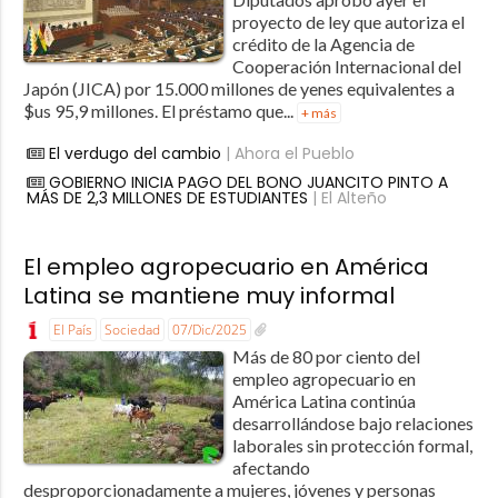
proyecto de ley que autoriza el
crédito de la Agencia de
Cooperación Internacional del
Japón (JICA) por 15.000 millones de yenes equivalentes a
$us 95,9 millones. El préstamo que...
+ más
El verdugo del cambio
| Ahora el Pueblo
GOBIERNO INICIA PAGO DEL BONO JUANCITO PINTO A
MÁS DE 2,3 MILLONES DE ESTUDIANTES
| El Alteño
El empleo agropecuario en América
Latina se mantiene muy informal
El País
Sociedad
07/Dic/2025
Más de 80 por ciento del
empleo agropecuario en
América Latina continúa
desarrollándose bajo relaciones
laborales sin protección formal,
afectando
desproporcionadamente a mujeres, jóvenes y personas