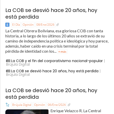
La COB se desvió hace 20 años, hoy
está perdida
El Día
Opinión
08/Ene/2026
La Central Obrera Boliviana, esa gloriosa COB con tanta
historia, a lo largo de los últimos 20 años se extravió de su
camino de independencia política e ideológica y hoy parece,
además, haber caído en una crisis terminal por la total
pérdida de identidad con los...
+ más
La COB y el fin del corporativismo nacional-popular
|
Brújula Digital
La COB se desvió hace 20 años, hoy está perdida
|
Brújula Digital
La COB se desvió hace 20 años, hoy
está perdida
Brújula Digital
Opinión
06/Ene/2026
Enrique Velazco R. La Central