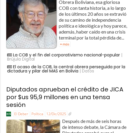
Obrera Boliviana, esa gloriosa
COB con tanta historia, a lo largo
de los últimos 20 años se extravió
de su camino de independencia
política e ideológica y hoy parece,
además, haber caído en una crisis
terminal por la total pérdida de...
+ más
La COB y el fin del corporativismo nacional-popular
|
Brújula Digital
El ocaso de la COB, la central obrera perseguida por la
dictadura y pilar del MAS en Bolivia
| Datos
Diputados aprueban el crédito de JICA
por $us 95,9 millones en una tensa
sesión
El Deber
Política
12/Dic/2025
Después de más de seis horas
de intenso debate, la Cámara de
Diputados aprobó ayer el