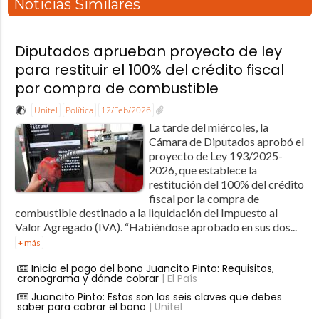
Noticias Similares
Diputados aprueban proyecto de ley
para restituir el 100% del crédito fiscal
por compra de combustible
Unitel
Política
12/Feb/2026
La tarde del miércoles, la
Cámara de Diputados aprobó el
proyecto de Ley 193/2025-
2026, que establece la
restitución del 100% del crédito
fiscal por la compra de
combustible destinado a la liquidación del Impuesto al
Valor Agregado (IVA). “Habiéndose aprobado en sus dos...
+ más
Inicia el pago del bono Juancito Pinto: Requisitos,
cronograma y dónde cobrar
| El País
Juancito Pinto: Estas son las seis claves que debes
saber para cobrar el bono
| Unitel