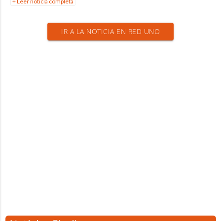
+ Leer noticia completa
IR A LA NOTICIA EN RED UNO