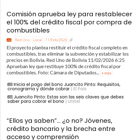
Comisión aprueba ley para restablecer
el 100% del crédito fiscal por compra de
combustibles
Red Uno
Local
11/Feb/2026
El proyecto plantea restituir el crédito fiscal completo en
combustibles, tras eliminar la subvención y estabilizar los
precios en Bolivia. Red Uno de Bolivia 11/02/2026 6:25
Aprueban ley que restituye 100% de crédito fiscal por
combustibles. Foto: Cámara de Diputados...
+ más
Inicia el pago del bono Juancito Pinto: Requisitos,
cronograma y dónde cobrar
| El País
Juancito Pinto: Estas son las seis claves que debes
saber para cobrar el bono
| Unitel
“Ellos ya saben”… ¿o no? Jóvenes,
crédito bancario y la brecha entre
acceso y comprensión