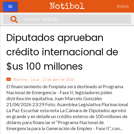
Notibol
Bolivia
menu
Diputados aprueban
crédito internacional de
$us 100 millones
Red Uno
Local
22 de abril de 2026
El financiamiento de Fonplata será destinado al Programa
Nacional de Emergencia - Fase II; legisladores piden
distribución equitativa. Juan Marcelo Gonzáles
21/04/2026 23:29 Foto; Asamblea Legislativa Plurinacional
La Paz Escuchar esta nota La Cámara de Diputados aprobó
en grande y en detalle un crédito externo de 100 millones de
dólares para financiar el “Programa Nacional de
Emergencia para la Generación de Empleo - Fase II”, con...