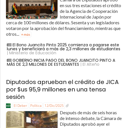
en sus tres estaciones el crédito
de la Agencia de Cooperación
Internacional de Japón por
cerca de 100 millones de dólares. Sesenta y un legisladores
votaron por la aprobación del financiamiento, mientras que
otros...
+ más
El Bono Juancito Pinto 2025 comienza a pagarse este
lunes y beneficiará a más de 2,3 millones de estudiantes
| Ministerio de Educación
GOBIERNO INICIA PAGO DEL BONO JUANCITO PINTO A
MÁS DE 2,3 MILLONES DE ESTUDIANTES
| El Alteño
Diputados aprueban el crédito de JICA
por $us 95,9 millones en una tensa
sesión
El Deber
Política
12/Dic/2025
Después de más de seis horas
de intenso debate, la Cámara de
Diputados aprobó ayer el