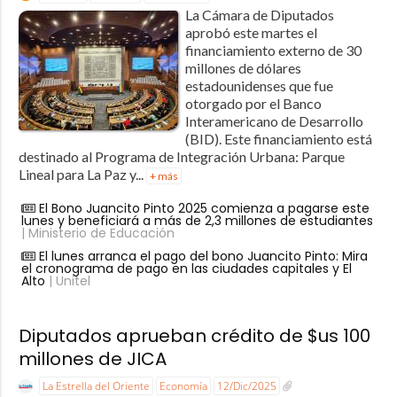
La Cámara de Diputados
aprobó este martes el
financiamiento externo de 30
millones de dólares
estadounidenses que fue
otorgado por el Banco
Interamericano de Desarrollo
(BID). Este financiamiento está
destinado al Programa de Integración Urbana: Parque
Lineal para La Paz y...
+ más
El Bono Juancito Pinto 2025 comienza a pagarse este
lunes y beneficiará a más de 2,3 millones de estudiantes
| Ministerio de Educación
El lunes arranca el pago del bono Juancito Pinto: Mira
el cronograma de pago en las ciudades capitales y El
Alto
| Unitel
Diputados aprueban crédito de $us 100
millones de JICA
La Estrella del Oriente
Economía
12/Dic/2025