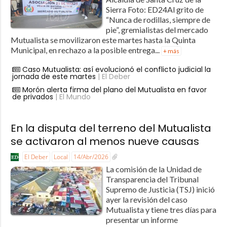
Sierra Foto: ED24Al grito de
“Nunca de rodillas, siempre de
pie”, gremialistas del mercado
Mutualista se movilizaron este martes hasta la Quinta
Municipal, en rechazo a la posible entrega...
+ más
Caso Mutualista: así evolucionó el conflicto judicial la
jornada de este martes
| El Deber
Morón alerta firma del plano del Mutualista en favor
de privados
| El Mundo
En la disputa del terreno del Mutualista
se activaron al menos nueve causas
El Deber
Local
14/Abr/2026
La comisión de la Unidad de
Transparencia del Tribunal
Supremo de Justicia (TSJ) inició
ayer la revisión del caso
Mutualista y tiene tres días para
presentar un informe