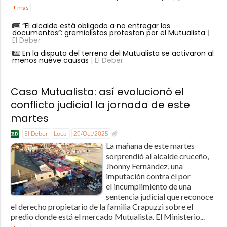
+ más
“El alcalde está obligado a no entregar los
documentos”: gremialistas protestan por el Mutualista
|
El Deber
En la disputa del terreno del Mutualista se activaron al
menos nueve causas
| El Deber
Caso Mutualista: así evolucionó el
conflicto judicial la jornada de este
martes
El Deber
Local
29/Oct/2025
La mañana de este martes
sorprendió al alcalde cruceño,
Jhonny Fernández, una
imputación contra él por
el incumplimiento de una
sentencia judicial que reconoce
el derecho propietario de la familia Crapuzzi sobre el
predio donde está el mercado Mutualista. El Ministerio...