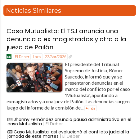
Noticias Similares
Caso Mutualista: El TSJ anuncia una
denuncia a ex magistrados y otra a la
jueza de Pailón
El Deber
Local
22/Abr/2026
El presidente del Tribunal
Supremo de Justicia, Rómer
Saucedo, informó que ya se
presentaron denuncias en el
marco del conflicto por el caso
'Mutualista', apuntando a
exmagistrados y a una juez de Pailón. Las denuncias surgen
luego del informe de la comisión de...
+ más
Jhonny Fernández anuncia pausa administrativa en el
caso Mutualista
| El Deber
Caso Mutualista: así evolucionó el conflicto judicial la
jornada de este martes
| El Deber