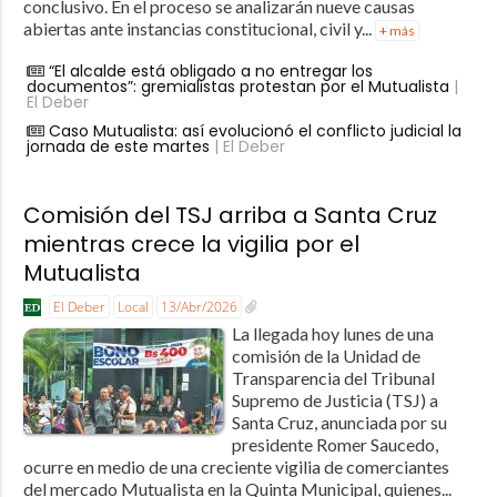
conclusivo. En el proceso se analizarán nueve causas
abiertas ante instancias constitucional, civil y...
+ más
“El alcalde está obligado a no entregar los
documentos”: gremialistas protestan por el Mutualista
|
El Deber
Caso Mutualista: así evolucionó el conflicto judicial la
jornada de este martes
| El Deber
Comisión del TSJ arriba a Santa Cruz
mientras crece la vigilia por el
Mutualista
El Deber
Local
13/Abr/2026
La llegada hoy lunes de una
comisión de la Unidad de
Transparencia del Tribunal
Supremo de Justicia (TSJ) a
Santa Cruz, anunciada por su
presidente Romer Saucedo,
ocurre en medio de una creciente vigilia de comerciantes
del mercado Mutualista en la Quinta Municipal, quienes...