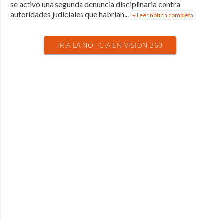
se activó una segunda denuncia disciplinaria contra
autoridades judiciales que habrían...
+ Leer noticia completa
IR A LA NOTICIA EN VISIÓN 360