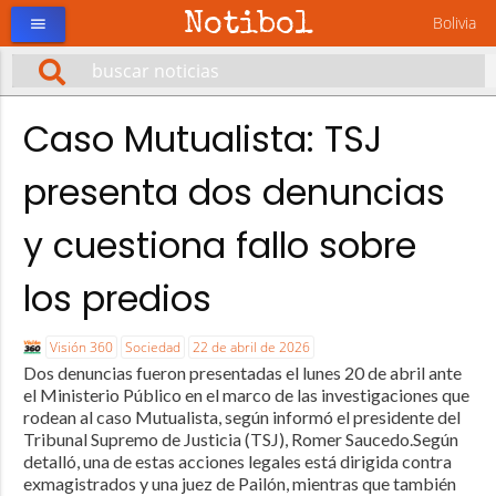
Notibol
Bolivia
menu
Caso Mutualista: TSJ
presenta dos denuncias
y cuestiona fallo sobre
los predios
Visión 360
Sociedad
22 de abril de 2026
Dos denuncias fueron presentadas el lunes 20 de abril ante
el Ministerio Público en el marco de las investigaciones que
rodean al caso Mutualista, según informó el presidente del
Tribunal Supremo de Justicia (TSJ), Romer Saucedo.Según
detalló, una de estas acciones legales está dirigida contra
exmagistrados y una juez de Pailón, mientras que también