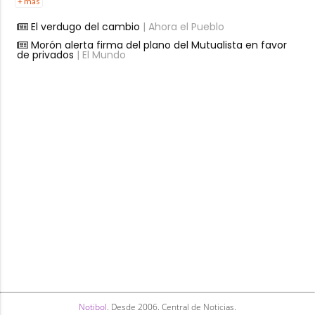
+ más
El verdugo del cambio
| Ahora el Pueblo
Morón alerta firma del plano del Mutualista en favor
de privados
| El Mundo
Notibol
. Desde 2006. Central de Noticias.