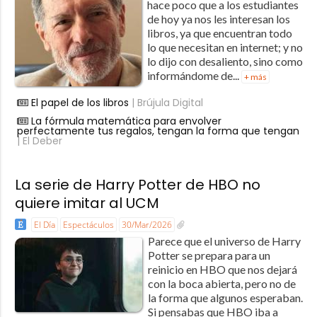
hace poco que a los estudiantes
de hoy ya nos les interesan los
libros, ya que encuentran todo
lo que necesitan en internet; y no
lo dijo con desaliento, sino como
informándome de...
+ más
El papel de los libros
| Brújula Digital
La fórmula matemática para envolver
perfectamente tus regalos, tengan la forma que tengan
| El Deber
La serie de Harry Potter de HBO no
quiere imitar al UCM
El Día
Espectáculos
30/Mar/2026
Parece que el universo de Harry
Potter se prepara para un
reinicio en HBO que nos dejará
con la boca abierta, pero no de
la forma que algunos esperaban.
Si pensabas que HBO iba a