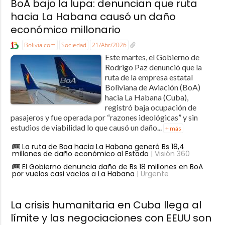
BoA bajo la lupa: denuncian que ruta
hacia La Habana causó un daño
económico millonario
Bolivia.com
Sociedad
21/Abr/2026
Este martes, el Gobierno de
Rodrigo Paz denunció que la
ruta de la empresa estatal
Boliviana de Aviación (BoA)
hacia La Habana (Cuba),
registró baja ocupación de
pasajeros y fue operada por “razones ideológicas” y sin
estudios de viabilidad lo que causó un daño...
+ más
La ruta de Boa hacia La Habana generó Bs 18,4
millones de daño económico al Estado
| Visión 360
El Gobierno denuncia daño de Bs 18 millones en BoA
por vuelos casi vacíos a La Habana
| Urgente
La crisis humanitaria en Cuba llega al
límite y las negociaciones con EEUU son