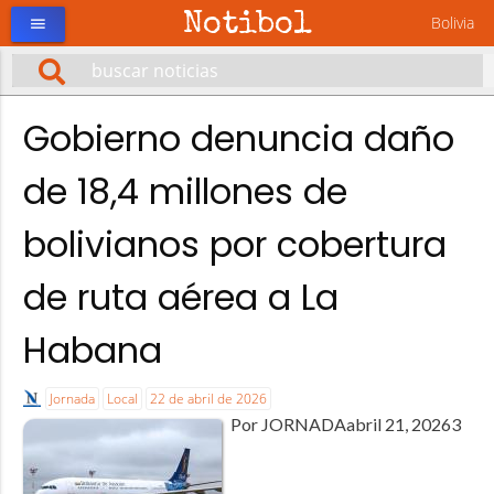
Notibol
Bolivia
menu
Gobierno denuncia daño
de 18,4 millones de
bolivianos por cobertura
de ruta aérea a La
Habana
Jornada
Local
22 de abril de 2026
Por JORNADAabril 21, 20263