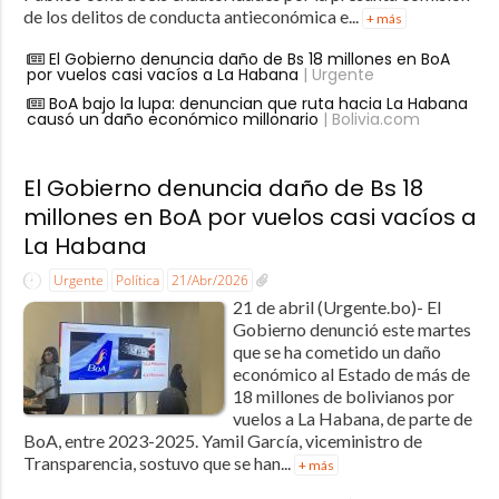
de los delitos de conducta antieconómica e...
+ más
El Gobierno denuncia daño de Bs 18 millones en BoA
por vuelos casi vacíos a La Habana
| Urgente
BoA bajo la lupa: denuncian que ruta hacia La Habana
causó un daño económico millonario
| Bolivia.com
El Gobierno denuncia daño de Bs 18
millones en BoA por vuelos casi vacíos a
La Habana
Urgente
Política
21/Abr/2026
21 de abril (Urgente.bo)- El
Gobierno denunció este martes
que se ha cometido un daño
económico al Estado de más de
18 millones de bolivianos por
vuelos a La Habana, de parte de
BoA, entre 2023-2025. Yamil García, viceministro de
Transparencia, sostuvo que se han...
+ más