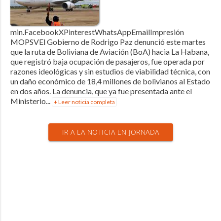
min.FacebookXPinterestWhatsAppEmailImpresión
MOPSVEl Gobierno de Rodrigo Paz denunció este martes
que la ruta de Boliviana de Aviación (BoA) hacia La Habana,
que registró baja ocupación de pasajeros, fue operada por
razones ideológicas y sin estudios de viabilidad técnica, con
un daño económico de 18,4 millones de bolivianos al Estado
en dos años. La denuncia, que ya fue presentada ante el
Ministerio...
+ Leer noticia completa
IR A LA NOTICIA EN JORNADA