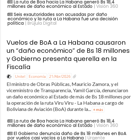
La ruta de Boa hacia La Habana generó Bs 18,4
millones de daño económico al Estado
| Visión 360
Seis exautoridades son acusadas por daño
económico y la ruta a La Habana fue una decisión
política
| Brújula Digital
Vuelos de BoA a La Habana causaron
un “daño económico” de Bs 18 millones
y Gobierno presenta querella en la
Fiscalía
Unitel
Economía
21/Abr/2026
El ministro de Obras Públicas, Mauricio Zamora, y el
viceministro de Transparencia, Yamil García, denunciaron
un daño económico al Estado de más de Bs 18 millones por
la operación de la ruta Viru Viru - La Habana a cargo de
Boliviana de Aviación (BoA) durante la...
+ más
La ruta de Boa hacia La Habana generó Bs 18,4
millones de daño económico al Estado
| Visión 360
El Gobierno denuncia daño de Bs 18 millones en BoA
por vuelos casi vacíos a La Habana
| Urgente