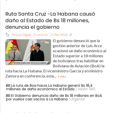
Ruta Santa Cruz -La Habana causó
daño al Estado de Bs 18 millones,
denuncia el gobierno
Brújula Digital
Economía
21/Abr/2026
El gobierno denunció que la
gestión anterior de Luis Arce
ocasionó un daño económico al
Estado superior a 18 millones
de bolivianos tras habilitar en
Boliviana de Aviación (BoA) la
ruta hacia La Habana. El viceministro García y el ministro
Zamora en conferencia, esta...
+ más
La ruta de Boa hacia La Habana generó Bs 18,4
millones de daño económico al Estado
| Visión 360
El Gobierno denuncia daño de Bs 18 millones en BoA
por vuelos casi vacíos a La Habana
| Urgente