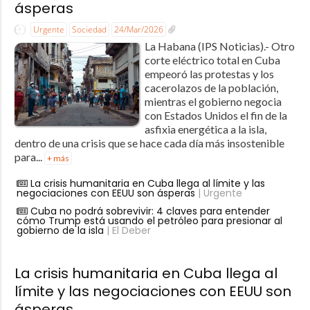
ásperas
Urgente
Sociedad
24/Mar/2026
La Habana (IPS Noticias).- Otro
corte eléctrico total en Cuba
empeoró las protestas y los
cacerolazos de la población,
mientras el gobierno negocia
con Estados Unidos el fin de la
asfixia energética a la isla,
dentro de una crisis que se hace cada día más insostenible
para...
+ más
La crisis humanitaria en Cuba llega al límite y las
negociaciones con EEUU son ásperas
| Urgente
Cuba no podrá sobrevivir: 4 claves para entender
cómo Trump está usando el petróleo para presionar al
gobierno de la isla
| El Deber
La crisis humanitaria en Cuba llega al
límite y las negociaciones con EEUU son
ásperas