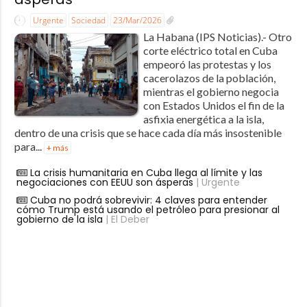
Urgente
Sociedad
23/Mar/2026
La Habana (IPS Noticias).- Otro
corte eléctrico total en Cuba
empeoró las protestas y los
cacerolazos de la población,
mientras el gobierno negocia
con Estados Unidos el fin de la
asfixia energética a la isla,
dentro de una crisis que se hace cada día más insostenible
para...
+ más
La crisis humanitaria en Cuba llega al límite y las
negociaciones con EEUU son ásperas
| Urgente
Cuba no podrá sobrevivir: 4 claves para entender
cómo Trump está usando el petróleo para presionar al
gobierno de la isla
| El Deber