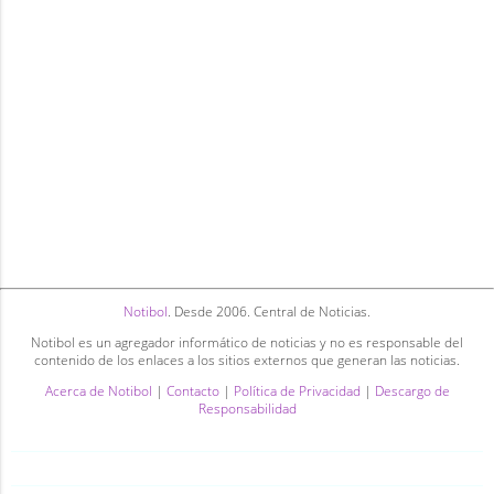
Notibol
. Desde 2006. Central de Noticias.
Notibol es un agregador informático de noticias y no es responsable del
contenido de los enlaces a los sitios externos que generan las noticias.
Acerca de Notibol
|
Contacto
|
Política de Privacidad
|
Descargo de
Responsabilidad