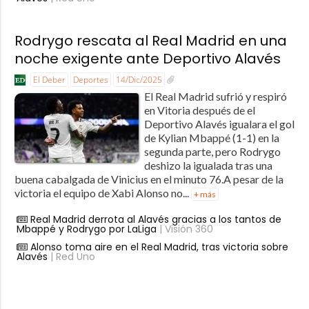
Rodrygo rescata al Real Madrid en una
noche exigente ante Deportivo Alavés
El Deber
Deportes
14/Dic/2025
El Real Madrid sufrió y respiró
en Vitoria después de el
Deportivo Alavés igualara el gol
de Kylian Mbappé (1-1) en la
segunda parte, pero Rodrygo
deshizo la igualada tras una
buena cabalgada de Vinicius en el minuto 76.A pesar de la
victoria el equipo de Xabi Alonso no...
+ más
Real Madrid derrota al Alavés gracias a los tantos de
Mbappé y Rodrygo por LaLiga
| Visión 360
Alonso toma aire en el Real Madrid, tras victoria sobre
Alavés
| Red Uno