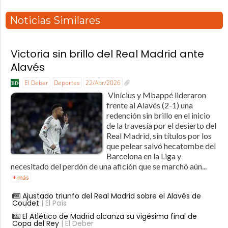
Noticias Similares
Victoria sin brillo del Real Madrid ante
Alavés
El Deber
Deportes
22/Abr/2026
Vinícius y Mbappé lideraron
frente al Alavés (2-1) una
redención sin brillo en el inicio
de la travesía por el desierto del
Real Madrid, sin títulos por los
que pelear salvó hecatombe del
Barcelona en la Liga y
necesitado del perdón de una afición que se marchó aún...
+ más
Ajustado triunfo del Real Madrid sobre el Alavés de
Coudet
| El País
El Atlético de Madrid alcanza su vigésima final de
Copa del Rey
| El Deber