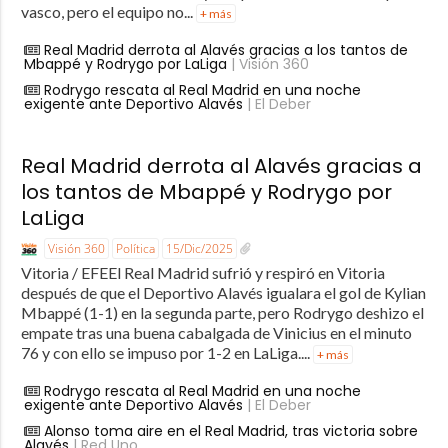
vasco, pero el equipo no...
+ más
Real Madrid derrota al Alavés gracias a los tantos de
Mbappé y Rodrygo por LaLiga
| Visión 360
Rodrygo rescata al Real Madrid en una noche
exigente ante Deportivo Alavés
| El Deber
Real Madrid derrota al Alavés gracias a
los tantos de Mbappé y Rodrygo por
LaLiga
Visión 360
Política
15/Dic/2025
Vitoria / EFEEl Real Madrid sufrió y respiró en Vitoria
después de que el Deportivo Alavés igualara el gol de Kylian
Mbappé (1-1) en la segunda parte, pero Rodrygo deshizo el
empate tras una buena cabalgada de Vinicius en el minuto
76 y con ello se impuso por 1-2 en LaLiga....
+ más
Rodrygo rescata al Real Madrid en una noche
exigente ante Deportivo Alavés
| El Deber
Alonso toma aire en el Real Madrid, tras victoria sobre
Alavés
| Red Uno