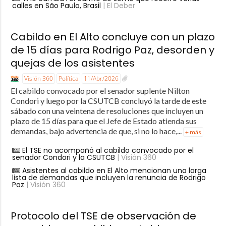
calles en São Paulo, Brasil
| El Deber
Cabildo en El Alto concluye con un plazo
de 15 días para Rodrigo Paz, desorden y
quejas de los asistentes
Visión 360
Política
11/Abr/2026
El cabildo convocado por el senador suplente Nilton
Condori y luego por la CSUTCB concluyó la tarde de este
sábado con una veintena de resoluciones que incluyen un
plazo de 15 días para que el Jefe de Estado atienda sus
demandas, bajo advertencia de que, si no lo hace,...
+ más
El TSE no acompañó al cabildo convocado por el
senador Condori y la CSUTCB
| Visión 360
Asistentes al cabildo en El Alto mencionan una larga
lista de demandas que incluyen la renuncia de Rodrigo
Paz
| Visión 360
Protocolo del TSE de observación de