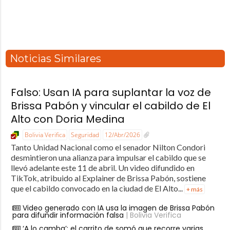
Noticias Similares
Falso: Usan IA para suplantar la voz de
Brissa Pabón y vincular el cabildo de El
Alto con Doria Medina
Bolivia Verifica
Seguridad
12/Abr/2026
Tanto Unidad Nacional como el senador Nilton Condori
desmintieron una alianza para impulsar el cabildo que se
llevó adelante este 11 de abril. Un video difundido en
TikTok, atribuido al Explainer de Brissa Pabón, sostiene
que el cabildo convocado en la ciudad de El Alto...
+ más
Video generado con IA usa la imagen de Brissa Pabón
para difundir información falsa
| Bolivia Verifica
‘A lo camba’: el carrito de somó que recorre varias