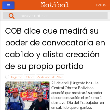
Notibol
Bolivia
menu
COB dice que medirá su
poder de convocatoria en
cabildo y alista creación
de su propio partido
Urgente
Política
22 de abril de 2026
21 de abril (Urgente.bo).- La
Central Obrera Boliviana
anunció que mostrará su poder
de concentración el próximo 1
de mayo, Día del Trabajador, en
un cabildo que organiza.