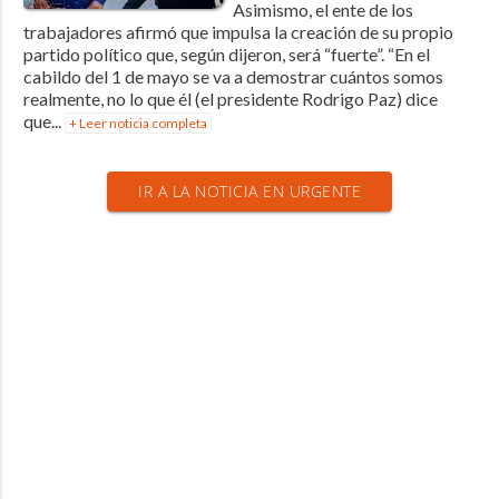
Asimismo, el ente de los
trabajadores afirmó que impulsa la creación de su propio
partido político que, según dijeron, será “fuerte”. “En el
cabildo del 1 de mayo se va a demostrar cuántos somos
realmente, no lo que él (el presidente Rodrigo Paz) dice
que...
+ Leer noticia completa
IR A LA NOTICIA EN URGENTE