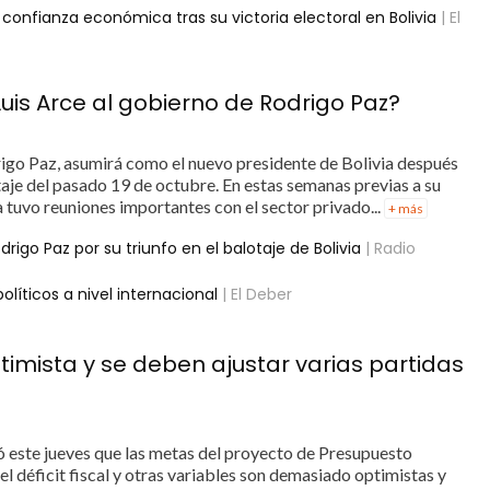
 confianza económica tras su victoria electoral en Bolivia
| El
uis Arce al gobierno de Rodrigo Paz?
igo Paz, asumirá como el nuevo presidente de Bolivia después
taje del pasado 19 de octubre. En estas semanas previas a su
tuvo reuniones importantes con el sector privado...
+ más
drigo Paz por su triunfo en el balotaje de Bolivia
| Radio
líticos a nivel internacional
| El Deber
imista y se deben ajustar varias partidas
uró este jueves que las metas del proyecto de Presupuesto
l déficit fiscal y otras variables son demasiado optimistas y