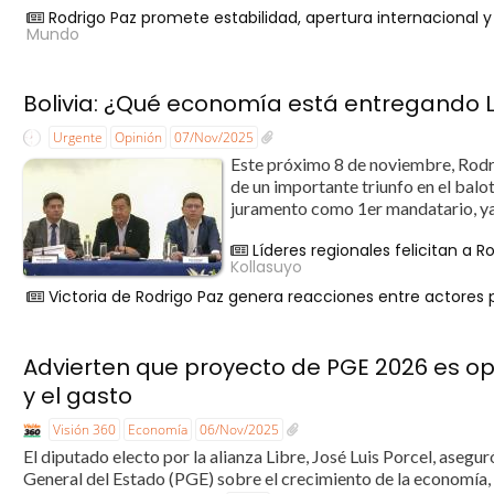
Rodrigo Paz promete estabilidad, apertura internacional y
Mundo
Bolivia: ¿Qué economía está entregando L
Urgente
Opinión
07/Nov/2025
Este próximo 8 de noviembre, Rodr
de un importante triunfo en el balo
juramento como 1er mandatario, ya 
Líderes regionales felicitan a Ro
Kollasuyo
Victoria de Rodrigo Paz genera reacciones entre actores po
Advierten que proyecto de PGE 2026 es opt
y el gasto
Visión 360
Economía
06/Nov/2025
El diputado electo por la alianza Libre, José Luis Porcel, aseg
General del Estado (PGE) sobre el crecimiento de la economía, e