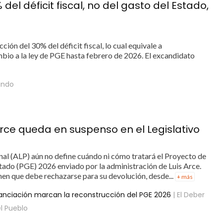
el déficit fiscal, no del gasto del Estado,
ión del 30% del déficit fiscal, lo cual equivale a
io a la ley de PGE hasta febrero de 2026. El excandidato
ando
ce queda en suspenso en el Legislativo
nal (ALP) aún no define cuándo ni cómo tratará el Proyecto de
tado (PGE) 2026 enviado por la administración de Luis Arce.
en que debe rechazarse para su devolución, desde...
+ más
inanciación marcan la reconstrucción del PGE 2026
| El Deber
l Pueblo