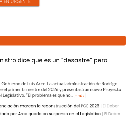
IA EN URGENTE
nistro dice que es un “desastre” pero
r Gobierno de Luis Arce. La actual administración de Rodrigo
te el primer trimestre del 2026 y presentará un nuevo Proyecto
 Legislativo. “El problema es que no...
+ más
inanciación marcan la reconstrucción del PGE 2026
| El Deber
dado por Arce queda en suspenso en el Legislativo
| El Deber