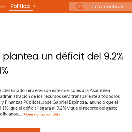
Política
ción:
 plantea un déficit del 9.2%
1%
l del Estado será enviado este miércoles a la Asamblea
a administración de los recursos será transparente a todos los
 y Finanzas Públicas, José Gabriel Espinoza, anunció que el
1%, que el déficit llegará al 9.2% y que el recorte del gasto
livianos....
+ Leer noticia completa