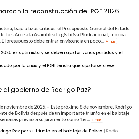
 marcan la reconstrucción del PGE 2026
ctura, bajo plazos críticos, el Presupuesto General del Estado
e Luis Arce a la Asamblea Legislativa Plurinacional, con una
 El presupuesto debe entrar en vigencia en poco...
+ más
2026 es optimista y se deben ajustar varias partidas y el
ado por la crisis y el PGE tendrá que ajustarse a ese
 al gobierno de Rodrigo Paz?
de noviembre de 2025. – Este próximo 8 de noviembre, Rodrigo
nte de Bolivia después de un importante triunfo en el balotaje
 semanas previas a su juramento como 1er...
+ más
drigo Paz por su triunfo en el balotaje de Bolivia
| Radio