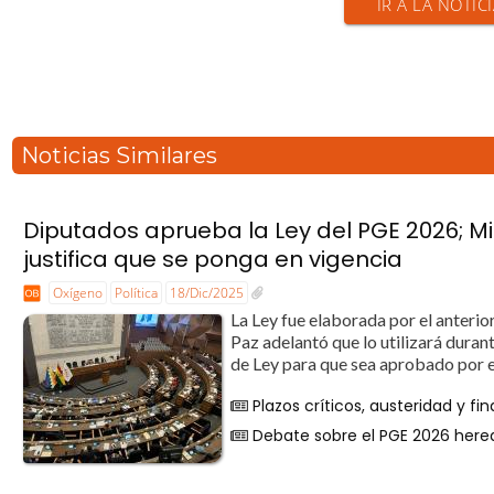
IR A LA NOTIC
Noticias Similares
Diputados aprueba la Ley del PGE 2026; Mi
justifica que se ponga en vigencia
Oxígeno
Política
18/Dic/2025
La Ley fue elaborada por el anterio
Paz adelantó que lo utilizará duran
de Ley para que sea aprobado por el
Plazos críticos, austeridad y f
Debate sobre el PGE 2026 here