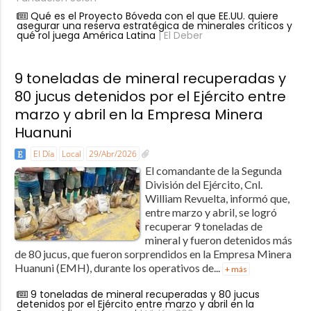
Qué es el Proyecto Bóveda con el que EE.UU. quiere
asegurar una reserva estratégica de minerales críticos y
qué rol juega América Latina
| El Deber
9 toneladas de mineral recuperadas y
80 jucus detenidos por el Ejército entre
marzo y abril en la Empresa Minera
Huanuni
El Día
Local
29/Abr/2026
El comandante de la Segunda
División del Ejército, Cnl.
William Revuelta, informó que,
entre marzo y abril, se logró
recuperar 9 toneladas de
mineral y fueron detenidos más
de 80 jucus, que fueron sorprendidos en la Empresa Minera
Huanuni (EMH), durante los operativos de...
+ más
9 toneladas de mineral recuperadas y 80 jucus
detenidos por el Ejército entre marzo y abril en la