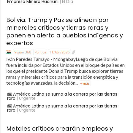
Empresa Minera Huanuni
| El Día
Bolivia: Trump y Paz se alinean por
minerales críticos y tierras raras y
ponen en alerta a pueblos indígenas y
expertos
Visión 360
Política
11/Abr/2026
Iván Paredes Tamayo - MongabayLuego de que Bolivia
fuera incluida por Estados Unidos en el bloque de países en
los que el presidente Donald Trump busca explorar tierras
raras y minerales críticos para la transición energética y
tecnologías avanzadas, la decisión...
+ más
América Latina se suma a la carrera por las tierras
rara
| Urgente
América Latina se suma a la carrera por las tierras
rara
| Urgente
Metales críticos crearán empleos y