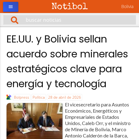
Notibol
Bolivia
menu
EE.UU. y Bolivia sellan
acuerdo sobre minerales
estratégicos clave para
energía y tecnología
Bolpress
Política
28 de abril de 2026
El vicesecretario para Asuntos
Económicos, Energéticos y
Empresariales de Estados
Unidos, Caleb Orr, y el ministro
de Minería de Bolivia, Marco
Antonio Calderón de la Barca,