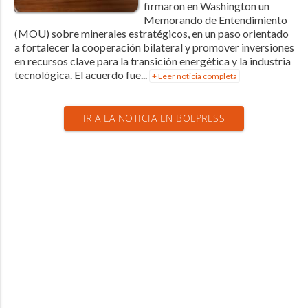
firmaron en Washington un
Memorando de Entendimiento
(MOU) sobre minerales estratégicos, en un paso orientado
a fortalecer la cooperación bilateral y promover inversiones
en recursos clave para la transición energética y la industria
tecnológica. El acuerdo fue...
+ Leer noticia completa
IR A LA NOTICIA EN BOLPRESS