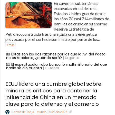
En cavernas subterráneas
excavadas en sal de roca,
Estados Unidos guarda desde
los años 70 casi 714 millones de
barriles de crudo en su enorme
Reserva Estratégica de
Petróleo, construida tras una aguda crisis energética
provocada por el corte de suministro por parte de los...
+ más
Estas son las dos razones por las que la Av. del Poeta
no es reabierta, ¿cuándo será?
| Urgente
El espectacular robo bancario multimillonario del que
nadie se dio cuenta
| El Deber
EEUU lidera una cumbre global sobre
minerales críticos para contener la
influencia de China en un mercado
clave para la defensa y el comercio
La Voz de Tarija
Mundo
04/Feb/2026