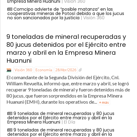
Empresa Minera Huanuni
| Visión 360
Comcipo advierte de “posible matanza” en las
cooperativas mineras de Potosí debido a que los jucus
no son sancionados por la justicia
| Visión 360
9 toneladas de mineral recuperadas y
80 jucus detenidos por el Ejército entre
marzo y abril en la Empresa Minera
Huanuni
Visión 360
Economía
28/Abr/2026
El comandante de la Segunda División del Ejército, Cnl.
William Revuelta, informó que, entre marzo y abril, se logró
recuperar 9 toneladas de mineral y fueron detenidos más de
80 jucus, que fueron sorprendidos en la Empresa Minera
Huanuni (EMH), durante los operativos de...
+ más
9 toneladas de mineral recuperadas y 80 jucus
detenidos por el Ejército entre marzo y abril en la
Empresa Minera Huanuni
| El Día
9 toneladas de mineral recuperadas y 80 jucus
detenidos por el Ejército entre marzo y abril en la