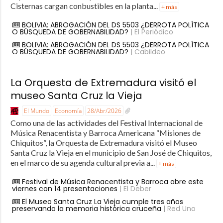
Cisternas cargan conbustibles en la planta...
+ más
BOLIVIA: ABROGACIÓN DEL DS 5503 ¿DERROTA POLÍTICA
O BÚSQUEDA DE GOBERNABILIDAD?
| El Periódico
BOLIVIA: ABROGACIÓN DEL DS 5503 ¿DERROTA POLÍTICA
O BÚSQUEDA DE GOBERNABILIDAD?
| Cabildeo
La Orquesta de Extremadura visitó el
museo Santa Cruz la Vieja
El Mundo
Economía
28/Abr/2026
Como una de las actividades del Festival Internacional de
Música Renacentista y Barroca Americana “Misiones de
Chiquitos”, la Orquesta de Extremadura visitó el Museo
Santa Cruz la Vieja en el municipio de San José de Chiquitos,
en el marco de su agenda cultural previa a...
+ más
Festival de Música Renacentista y Barroca abre este
viernes con 14 presentaciones
| El Deber
El Museo Santa Cruz La Vieja cumple tres años
preservando la memoria histórica cruceña
| Red Uno