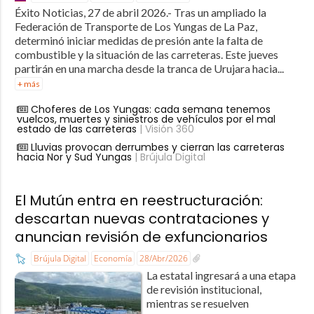
Éxito Noticias, 27 de abril 2026.- Tras un ampliado la
Federación de Transporte de Los Yungas de La Paz,
determinó iniciar medidas de presión ante la falta de
combustible y la situación de las carreteras. Este jueves
partirán en una marcha desde la tranca de Urujara hacia...
+ más
Choferes de Los Yungas: cada semana tenemos
vuelcos, muertes y siniestros de vehículos por el mal
estado de las carreteras
| Visión 360
Lluvias provocan derrumbes y cierran las carreteras
hacia Nor y Sud Yungas
| Brújula Digital
El Mutún entra en reestructuración:
descartan nuevas contrataciones y
anuncian revisión de exfuncionarios
Brújula Digital
Economía
28/Abr/2026
La estatal ingresará a una etapa
de revisión institucional,
mientras se resuelven