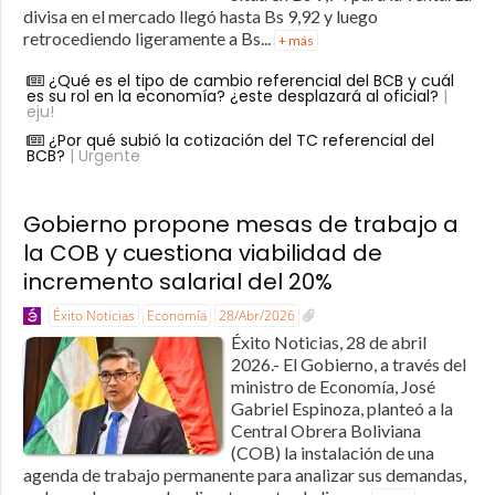
divisa en el mercado llegó hasta Bs 9,92 y luego
retrocediendo ligeramente a Bs...
+ más
¿Qué es el tipo de cambio referencial del BCB y cuál
es su rol en la economía? ¿este desplazará al oficial?
|
eju!
¿Por qué subió la cotización del TC referencial del
BCB?
| Urgente
Gobierno propone mesas de trabajo a
la COB y cuestiona viabilidad de
incremento salarial del 20%
Éxito Noticias
Economía
28/Abr/2026
Éxito Noticias, 28 de abril
2026.- El Gobierno, a través del
ministro de Economía, José
Gabriel Espinoza, planteó a la
Central Obrera Boliviana
(COB) la instalación de una
agenda de trabajo permanente para analizar sus demandas,