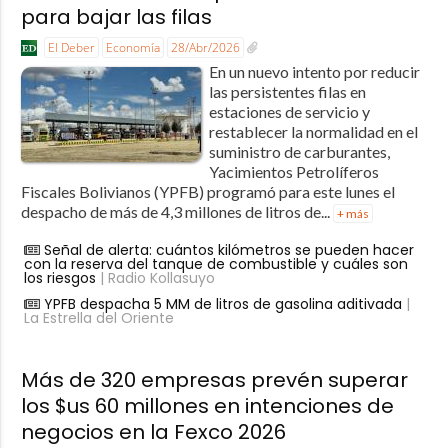
para bajar las filas
El Deber
Economía
28/Abr/2026
En un nuevo intento por reducir
las persistentes filas en
estaciones de servicio y
restablecer la normalidad en el
suministro de carburantes,
Yacimientos Petrolíferos
Fiscales Bolivianos (YPFB) programó para este lunes el
despacho de más de 4,3 millones de litros de...
+ más
Señal de alerta: cuántos kilómetros se pueden hacer
con la reserva del tanque de combustible y cuáles son
los riesgos
| Radio Kollasuyo
YPFB despacha 5 MM de litros de gasolina aditivada
|
La Estrella del Oriente
Más de 320 empresas prevén superar
los $us 60 millones en intenciones de
negocios en la Fexco 2026