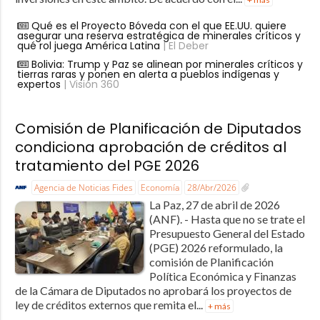
Qué es el Proyecto Bóveda con el que EE.UU. quiere
asegurar una reserva estratégica de minerales críticos y
qué rol juega América Latina
| El Deber
Bolivia: Trump y Paz se alinean por minerales críticos y
tierras raras y ponen en alerta a pueblos indígenas y
expertos
| Visión 360
Comisión de Planificación de Diputados
condiciona aprobación de créditos al
tratamiento del PGE 2026
Agencia de Noticias Fides
Economía
28/Abr/2026
La Paz, 27 de abril de 2026
(ANF). - Hasta que no se trate el
Presupuesto General del Estado
(PGE) 2026 reformulado, la
comisión de Planificación
Política Económica y Finanzas
de la Cámara de Diputados no aprobará los proyectos de
ley de créditos externos que remita el...
+ más