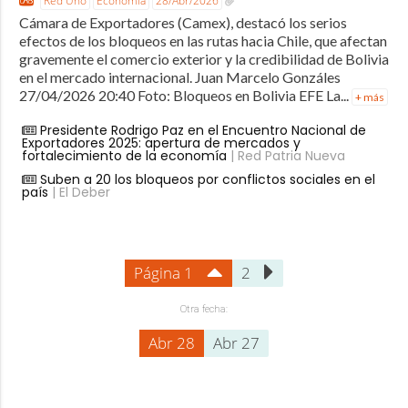
Red Uno
Economía
28/Abr/2026
Cámara de Exportadores (Camex), destacó los serios
efectos de los bloqueos en las rutas hacia Chile, que afectan
gravemente el comercio exterior y la credibilidad de Bolivia
en el mercado internacional. Juan Marcelo Gonzáles
27/04/2026 20:40 Foto: Bloqueos en Bolivia EFE La...
+ más
Presidente Rodrigo Paz en el Encuentro Nacional de
Exportadores 2025: apertura de mercados y
fortalecimiento de la economía
| Red Patria Nueva
Suben a 20 los bloqueos por conflictos sociales en el
país
| El Deber
Página 1
2
Otra fecha:
Abr 28
Abr 27