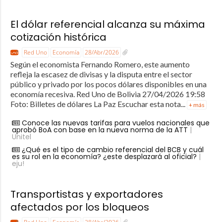
El dólar referencial alcanza su máxima
cotización histórica
Red Uno
Economía
28/Abr/2026
Según el economista Fernando Romero, este aumento
refleja la escasez de divisas y la disputa entre el sector
público y privado por los pocos dólares disponibles en una
economía recesiva. Red Uno de Bolivia 27/04/2026 19:58
Foto: Billetes de dólares La Paz Escuchar esta nota...
+ más
Conoce las nuevas tarifas para vuelos nacionales que
aprobó BoA con base en la nueva norma de la ATT
|
Unitel
¿Qué es el tipo de cambio referencial del BCB y cuál
es su rol en la economía? ¿este desplazará al oficial?
|
eju!
Transportistas y exportadores
afectados por los bloqueos