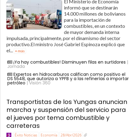
El Ministerio de Economía
informó que se destinarán
14.000 millones de bolivianos
para la importación de
combustibles, en un contexto
de mayor demanda interna
impulsada, principalmente, por el dinamismo del sector
productivo.El ministro José Gabriel Espinoza explicó que
el...
+ más
¡Ya hay combustibles! Disminuyen filas en surtidores
|
Jornada
Expertos en hidrocarburos califican como positivo el
DS 5548, que autoriza a YPFB y a las refinerías a importar
petróleo
| Visión 360
Transportistas de los Yungas anuncian
marcha y suspensión del servicio para
el jueves por tema combustible y
carreteras
Éxito Noticias
Economía
28/Abr/2026