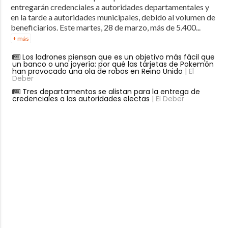
entregarán credenciales a autoridades departamentales y
en la tarde a autoridades municipales, debido al volumen de
beneficiarios. Este martes, 28 de marzo, más de 5.400...
+ más
Los ladrones piensan que es un objetivo más fácil que
un banco o una joyería: por qué las tarjetas de Pokemón
han provocado una ola de robos en Reino Unido
| El
Deber
Tres departamentos se alistan para la entrega de
credenciales a las autoridades electas
| El Deber