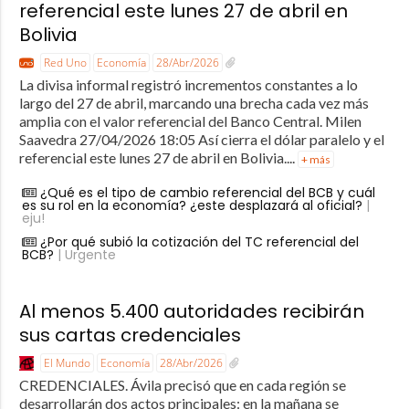
referencial este lunes 27 de abril en
Bolivia
Red Uno
Economía
28/Abr/2026
La divisa informal registró incrementos constantes a lo
largo del 27 de abril, marcando una brecha cada vez más
amplia con el valor referencial del Banco Central. Milen
Saavedra 27/04/2026 18:05 Así cierra el dólar paralelo y el
referencial este lunes 27 de abril en Bolivia....
+ más
¿Qué es el tipo de cambio referencial del BCB y cuál
es su rol en la economía? ¿este desplazará al oficial?
|
eju!
¿Por qué subió la cotización del TC referencial del
BCB?
| Urgente
Al menos 5.400 autoridades recibirán
sus cartas credenciales
El Mundo
Economía
28/Abr/2026
CREDENCIALES. Ávila precisó que en cada región se
desarrollarán dos actos principales: en la mañana se