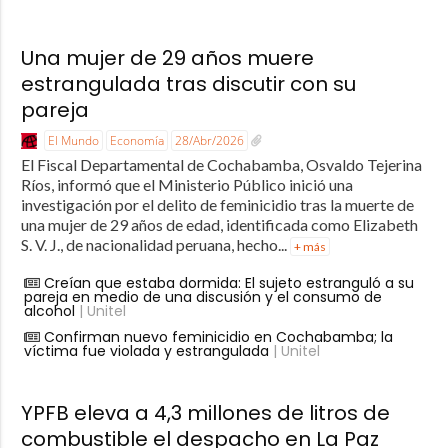
Una mujer de 29 años muere
estrangulada tras discutir con su
pareja
El Mundo
Economía
28/Abr/2026
El Fiscal Departamental de Cochabamba, Osvaldo Tejerina
Ríos, informó que el Ministerio Público inició una
investigación por el delito de feminicidio tras la muerte de
una mujer de 29 años de edad, identificada como Elizabeth
S. V. J., de nacionalidad peruana, hecho...
+ más
Creían que estaba dormida: El sujeto estranguló a su
pareja en medio de una discusión y el consumo de
alcohol
| Unitel
Confirman nuevo feminicidio en Cochabamba; la
víctima fue violada y estrangulada
| Unitel
YPFB eleva a 4,3 millones de litros de
combustible el despacho en La Paz