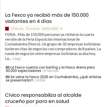
La Fexco ya recibió más de 150.000
visitantes en 4 días
El Mundo
Economía
28/Abr/2026
FERIA . Más de 150.000 personas ya visitaron la cuarta
versión de la Feria Exposición Internacional de
Cochabamba (Fexco). Un grupo de 32 empresas bolivianas
tuvieron citas de negocios con compradores de 8 países. La
rueda de negocios entre empresas bolivianas acaba hoy.
La...
+ más
La Fexco cuenta con karting y la Fexco Arena para
30.000 espectadores
| El Mundo
Se viene la Fexco 2026 en Cochabamba, ¿qué artistas
se presentarán?
| Unitel
Cívico responsabiliza al alcalde
cruceño por paro en salud