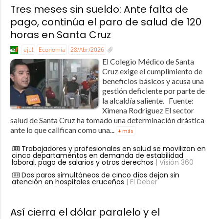
Tres meses sin sueldo: Ante falta de
pago, continúa el paro de salud de 120
horas en Santa Cruz
eju!
Economía
28/Abr/2026
El Colegio Médico de Santa
Cruz exige el cumplimiento de
beneficios básicos y acusa una
gestión deficiente por parte de
la alcaldía saliente. Fuente:
Ximena Rodriguez El sector
salud de Santa Cruz ha tomado una determinación drástica
ante lo que califican como una...
+ más
Trabajadores y profesionales en salud se movilizan en
cinco departamentos en demanda de estabilidad
laboral, pago de salarios y otros derechos
| Visión 360
Dos paros simultáneos de cinco días dejan sin
atención en hospitales cruceños
| El Deber
Así cierra el dólar paralelo y el