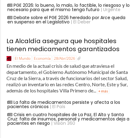
PGE 2026: lo bueno, lo malo, lo factible, lo riesgoso y lo
necesario para que el mismo tenga futuro
| Urgente
Debate sobre el PGE 2026 heredado por Arce queda
en suspenso en el Legislativo
| El Deber
La Alcaldía asegura que hospitales
tienen medicamentos garantizados
El Mundo
Economía
28/Abr/2026
En medio de la actual crisis de salud que atraviesa el
departamento, el Gobierno Autónomo Municipal de Santa
Cruz de la Sierra, a través de funcionarios del sector Salud,
realizó un inventario en las redes Centro, Norte, Este y Sur,
además de los hospitales Villa Primero de...
+ más
La falta de medicamentos persiste y afecta a los
pacientes crónicos
| El País
Crisis en cuatro hospitales de La Paz, El Alto y Santa
Cruz: falta de insumos, personal y medicamentos deja a
pacientes en riesgo
| Visión 360