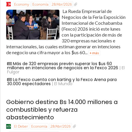
Economy
Economía
28/Abr/2026
La Rueda Empresarial de
Negocios de la Feria Exposición
Internacional de Cochabamba
(Fexco) 2026 inició este lunes
con la participación de más de
320 empresas nacionales e
internacionales, las cuales estiman generar en intenciones
de negocio una cifra mayor a los $us 60...
+ más
Más de 320 empresas prevén superar los $us 60
millones en intenciones de negocios en la Fexco 2026
| El
Fulgor
La Fexco cuenta con karting y la Fexco Arena para
30.000 espectadores
| El Mundo
Gobierno destina Bs 14.000 millones a
combustibles y refuerza
abastecimiento
El Deber
Economía
28/Abr/2026