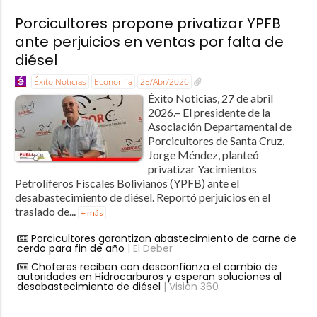
Porcicultores propone privatizar YPFB
ante perjuicios en ventas por falta de
diésel
Éxito Noticias
Economía
28/Abr/2026
Éxito Noticias, 27 de abril
2026.– El presidente de la
Asociación Departamental de
Porcicultores de Santa Cruz,
Jorge Méndez, planteó
privatizar Yacimientos
Petrolíferos Fiscales Bolivianos (YPFB) ante el
desabastecimiento de diésel. Reportó perjuicios en el
traslado de...
+ más
Porcicultores garantizan abastecimiento de carne de
cerdo para fin de año
| El Deber
Choferes reciben con desconfianza el cambio de
autoridades en Hidrocarburos y esperan soluciones al
desabastecimiento de diésel
| Visión 360