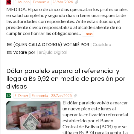
El Mundo
Economía
28/Abr/2026
MEDIDA. El paro de cinco días que acatan los profesionales
en salud cumple hoy segundo día sin tener una respuesta de
las autoridades correspondientes. Ante esta situación, el
presidente cívico responsabilizó al alcalde saliente de no
cumplir con honrar las obligaciones...
+ más
(QUIEN CALLA OTORGA) VOTARÉ POR
| Cabildeo
Votaré por
| Brújula Digital
Dólar paralelo supera al referencial y
llega a Bs 9,92 en medio de presión por
divisas
El Deber
Economía
28/Abr/2026
El dólar paralelo volvió a marcar
un nuevo pico este lunes al
superar la cotización referencial
establecido por el Banco
Central de Bolivia (BCB) que se
sitúa en Bs 9,74 para la venta. La