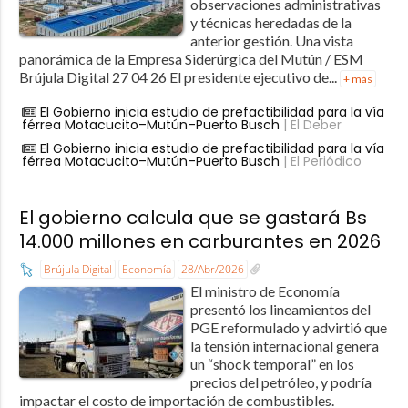
observaciones administrativas
y técnicas heredadas de la
anterior gestión. Una vista
panorámica de la Empresa Siderúrgica del Mutún / ESM
Brújula Digital 27 04 26 El presidente ejecutivo de...
+ más
El Gobierno inicia estudio de prefactibilidad para la vía
férrea Motacucito–Mutún–Puerto Busch
| El Deber
El Gobierno inicia estudio de prefactibilidad para la vía
férrea Motacucito–Mutún–Puerto Busch
| El Periódico
El gobierno calcula que se gastará Bs
14.000 millones en carburantes en 2026
Brújula Digital
Economía
28/Abr/2026
El ministro de Economía
presentó los lineamientos del
PGE reformulado y advirtió que
la tensión internacional genera
un “shock temporal” en los
precios del petróleo, y podría
impactar el costo de importación de combustibles.