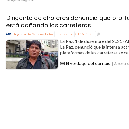
Dirigente de choferes denuncia que prolif
está dañando las carreteras
Agencia de Noticias Fides
Economía
01/Dic/2025
La Paz, 1 de diciembre del 2025 (AN
La Paz, denunció que la intensa act
plataformas de las carreteras se cai
El verdugo del cambio
| Ahora e