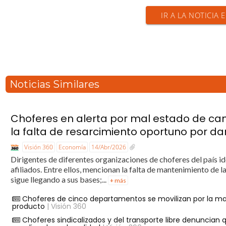
IR A LA NOTICIA 
Noticias Similares
Choferes en alerta por mal estado de cam
la falta de resarcimiento oportuno por d
Visión 360
Economía
14/Abr/2026
Dirigentes de diferentes organizaciones de choferes del país i
afiliados. Entre ellos, mencionan la falta de mantenimiento de 
sigue llegando a sus bases;...
+ más
Choferes de cinco departamentos se movilizan por la mala
producto
| Visión 360
Choferes sindicalizados y del transporte libre denuncian 