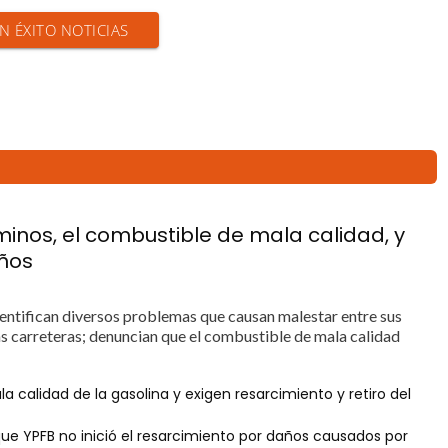
EN ÉXITO NOTICIAS
inos, el combustible de mala calidad, y
años
dentifican diversos problemas que causan malestar entre sus
las carreteras; denuncian que el combustible de mala calidad
 calidad de la gasolina y exigen resarcimiento y retiro del
que YPFB no inició el resarcimiento por daños causados por