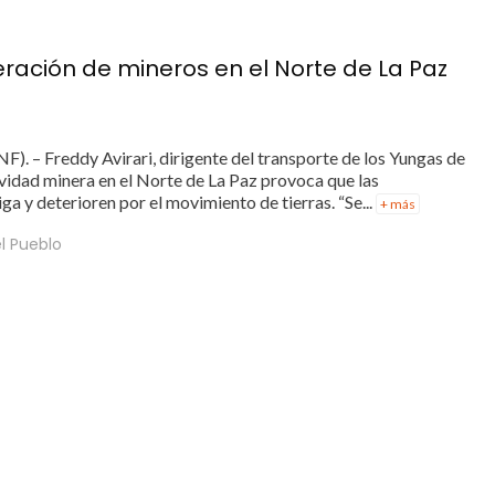
eración de mineros en el Norte de La Paz
F). – Freddy Avirari, dirigente del transporte de los Yungas de
ividad minera en el Norte de La Paz provoca que las
ga y deterioren por el movimiento de tierras. “Se...
+ más
l Pueblo