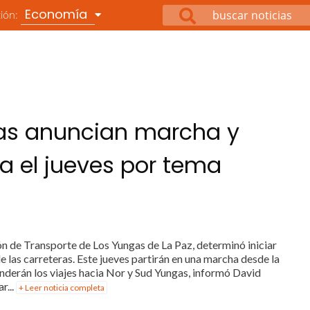
Economía
ción:
gas anuncian marcha y
ra el jueves por tema
ión de Transporte de Los Yungas de La Paz, determinó iniciar
e las carreteras. Este jueves partirán en una marcha desde la
enderán los viajes hacia Nor y Sud Yungas, informó David
r...
+ Leer noticia completa