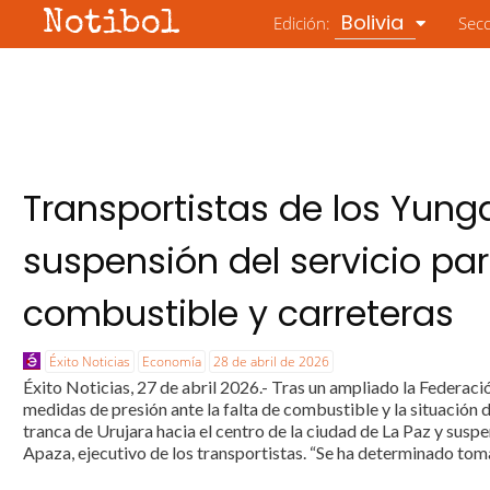
Notibol
Bolivia
Edición:
Sec
Transportistas de los Yun
suspensión del servicio pa
combustible y carreteras
Éxito Noticias
Economía
28 de abril de 2026
Éxito Noticias, 27 de abril 2026.- Tras un ampliado la Federac
medidas de presión ante la falta de combustible y la situación d
tranca de Urujara hacia el centro de la ciudad de La Paz y susp
Apaza, ejecutivo de los transportistas. “Se ha determinado toma