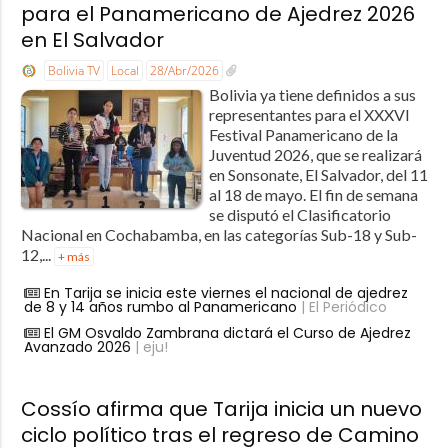
para el Panamericano de Ajedrez 2026
en El Salvador
Bolivia TV
Local
28/Abr/2026
Bolivia ya tiene definidos a sus
representantes para el XXXVI
Festival Panamericano de la
Juventud 2026, que se realizará
en Sonsonate, El Salvador, del 11
al 18 de mayo. El fin de semana
se disputó el Clasificatorio
Nacional en Cochabamba, en las categorías Sub-18 y Sub-
12,...
+ más
En Tarija se inicia este viernes el nacional de ajedrez
de 8 y 14 años rumbo al Panamericano
| El Periódico
El GM Osvaldo Zambrana dictará el Curso de Ajedrez
Avanzado 2026
| eju!
Cossío afirma que Tarija inicia un nuevo
ciclo político tras el regreso de Camino