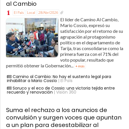
al Cambio
El País
Local
28/Abr/2026
El líder de Camino Al Cambio,
Mario Cossío, expresó su
satisfacción por el retorno de su
agrupación al protagonismo
político en el departamento de
Tarija, tras consolidarse como la
primera fuerza con el 71% del
voto popular, resultado que
permitió obtener la Gobernación...
+ más
Camino al Cambio: No hay el sustento legal para
inhabilitar a Mario Cossío
| El País
Soruco y el eco de Cossio: una victoria tejida entre
recuerdo y renovación
| Visión 360
Suma el rechazo a los anuncios de
convulsión y surgen voces que apuntan
a un plan para desestabilizar al