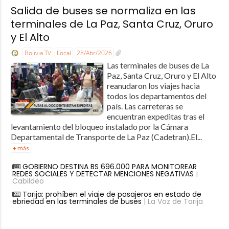
Salida de buses se normaliza en las
terminales de La Paz, Santa Cruz, Oruro
y El Alto
Bolivia TV
Local
28/Abr/2026
Las terminales de buses de La
Paz, Santa Cruz, Oruro y El Alto
reanudaron los viajes hacia
todos los departamentos del
país. Las carreteras se
encuentran expeditas tras el
levantamiento del bloqueo instalado por la Cámara
Departamental de Transporte de La Paz (Cadetran).El...
+ más
GOBIERNO DESTINA BS 696.000 PARA MONITOREAR
REDES SOCIALES Y DETECTAR MENCIONES NEGATIVAS
|
Cabildeo
Tarija: prohíben el viaje de pasajeros en estado de
ebriedad en las terminales de buses
| La Voz de Tarija