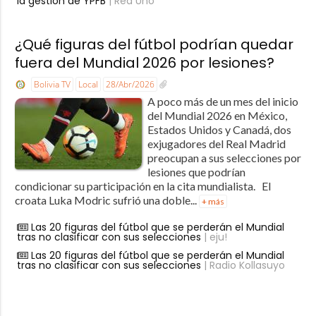
la gestión de YPFB
| Red Uno
¿Qué figuras del fútbol podrían quedar
fuera del Mundial 2026 por lesiones?
Bolivia TV
Local
28/Abr/2026
A poco más de un mes del inicio
del Mundial 2026 en México,
Estados Unidos y Canadá, dos
exjugadores del Real Madrid
preocupan a sus selecciones por
lesiones que podrían
condicionar su participación en la cita mundialista. El
croata Luka Modric sufrió una doble...
+ más
Las 20 figuras del fútbol que se perderán el Mundial
tras no clasificar con sus selecciones
| eju!
Las 20 figuras del fútbol que se perderán el Mundial
tras no clasificar con sus selecciones
| Radio Kollasuyo