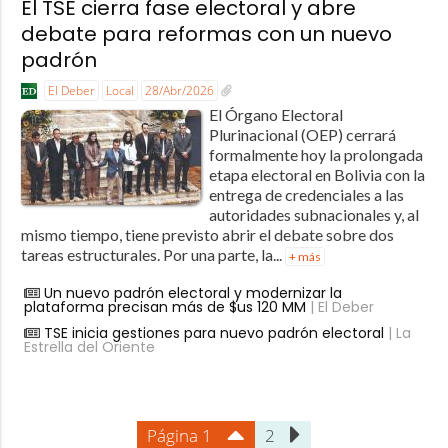
El TSE cierra fase electoral y abre
debate para reformas con un nuevo
padrón
El Deber
Local
28/Abr/2026
El Órgano Electoral
Plurinacional (OEP) cerrará
formalmente hoy la prolongada
etapa electoral en Bolivia con la
entrega de credenciales a las
autoridades subnacionales y, al
mismo tiempo, tiene previsto abrir el debate sobre dos
tareas estructurales. Por una parte, la...
+ más
Un nuevo padrón electoral y modernizar la
plataforma precisan más de $us 120 MM
| El Deber
TSE inicia gestiones para nuevo padrón electoral
| La
Estrella del Oriente
Página 1
2