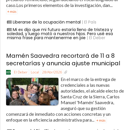
caso.Los primeros elementos de la investigación, dan...
+ más
Liberarse de la ocupación mental
| El País
Mi ex dijo que mi futuro estaría lleno de tristeza y
soledad, y luego mató a nuestros hijos. Pero usé esa
misma frase para mantenerme en pie
| El Deber
Mamén Saavedra recortará de 11 a 8
secretarías y anuncia ajuste municipal
El Deber
Local
28/Abr/2026
En el marco de la entrega de
credenciales a las nuevas
autoridades, el alcalde electo de
Santa Cruz de la Sierra, Carlos
Manuel 'Mamén' Saavedra,
aseguró que su gestión
comenzará de inmediato con acciones concretas y un
enfoque en la eficiencia administrativa para...
+ más