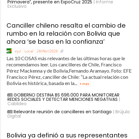
Primavera”, presente en ExpoCruz 2025
| Informe
Exclusivo
Canciller chileno resalta el cambio de
rumbo en la relación con Bolivia que
ahora ‘se basa en la confianza’
eju!
Local
28/Abr/2026
Las 10 COSAS más relevantes de las últimas horas que le
recomendamos leer. Los cancilleres de Chile, Francisco
Pérez Mackenna y de Bolivia,Fernando Aramayo. Foto: EFE
Francisco Pérez, canciller de Chile: “La actual relación con
Bolivia es histórica, basada en la...
+ más
GOBIERNO DESTINA BS 696.000 PARA MONITOREAR
REDES SOCIALES Y DETECTAR MENCIONES NEGATIVAS
|
Cabildeo
Relevante reunión de cancilleres en Santiago
| Brújula
Digital
Bolivia ya definió a sus representantes