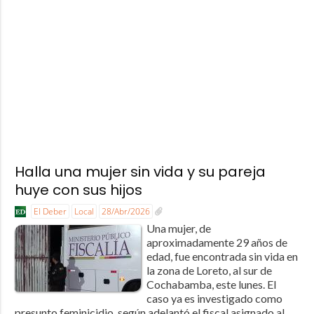
Halla una mujer sin vida y su pareja
huye con sus hijos
El Deber
Local
28/Abr/2026
Una mujer, de
aproximadamente 29 años de
edad, fue encontrada sin vida en
la zona de Loreto, al sur de
Cochabamba, este lunes. El
caso ya es investigado como
presunto feminicidio, según adelantó el fiscal asignado al