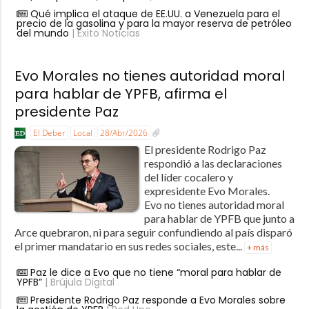
Qué implica el ataque de EE.UU. a Venezuela para el
precio de la gasolina y para la mayor reserva de petróleo
del mundo
| Éxito Noticias
Evo Morales no tienes autoridad moral
para hablar de YPFB, afirma el
presidente Paz
El Deber
Local
28/Abr/2026
El presidente Rodrigo Paz
respondió a las declaraciones
del líder cocalero y
expresidente Evo Morales.
Evo no tienes autoridad moral
para hablar de YPFB que junto a
Arce quebraron, ni para seguir confundiendo al país disparó
el primer mandatario en sus redes sociales, este...
+ más
Paz le dice a Evo que no tiene “moral para hablar de
YPFB”
| Brújula Digital
Presidente Rodrigo Paz responde a Evo Morales sobre