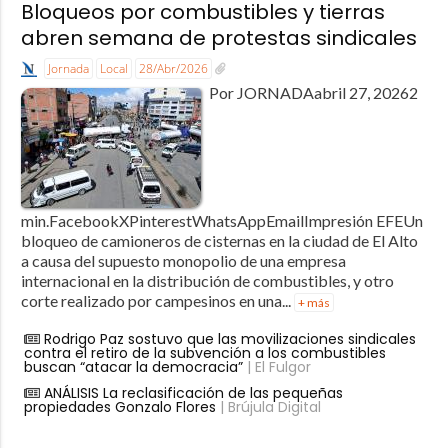
Bloqueos por combustibles y tierras
abren semana de protestas sindicales
Jornada
Local
28/Abr/2026
Por JORNADAabril 27, 20262
min.FacebookXPinterestWhatsAppEmailImpresión EFEUn
bloqueo de camioneros de cisternas en la ciudad de El Alto
a causa del supuesto monopolio de una empresa
internacional en la distribución de combustibles, y otro
corte realizado por campesinos en una...
+ más
Rodrigo Paz sostuvo que las movilizaciones sindicales
contra el retiro de la subvención a los combustibles
buscan “atacar la democracia”
| El Fulgor
ANÁLISIS La reclasificación de las pequeñas
propiedades Gonzalo Flores
| Brújula Digital