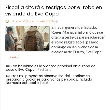
Fiscalía citará a testigos por el robo en
vivienda de Eva Copa
Bolivia TV
Local
28/Abr/2026
El fiscal general del Estado,
Roger Mariaca, informó que se
citará a testigos para esclarecer
el robo registrado el pasado
domingo en la vivienda de la
alcaldesa de El Alto, Eva Copa.
...
+ más
Ken boliviano es la víctima principal en el robo de
casa a Eva Copa
| Red Uno
Tres mil proyectos observados del Fondioc: se
preparan citaciones para varias personas, incluida
Nemesia Achacollo
| eju!