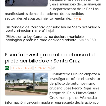
y en el municipio de Caranavi, en
el departamento de La Paz.Los
manifestantes demandan, además de sus pedidos
sectoriales, el abastecimiento regular de...
+ más
Concejo de Caranavi aprueba ley de “cero actividad y
contaminación minera”
| eju!
Mediante ley, Caranavi se declara municipio
ecológico y prohíbe toda actividad minera
| Visión 360
Fiscalía investiga de oficio el caso del
piloto acribillado en Santa Cruz
El Deber
Local
27/Abr/2026
El Ministerio Público empezó a
investigar de oficio el asesinato
del piloto del automovilismo
cruceño, José Pedro Rojas, en el
parque del Rally Nueva Santa
Cruz, municipio de Warnes.La
información fue confirmada en una escueta declaración por