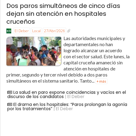
Dos paros simultáneos de cinco días
dejan sin atención en hospitales
cruceños
El Deber
Local
27/Abr/2026
Las autoridades municipales y
departamentales no han
logrado alcanzar un acuerdo
con el sector salud. Este lunes, la
capital cruceña amaneció sin
atención en hospitales de
primer, segundo y tercer nivel debido a dos paros
simultáneos en el sistema sanitario. Tanto...
+ más
La salud en paro expone coincidencias y vacíos en el
discurso de los candidatos
| El Deber
El drama en los hospitales: “Paros prolongan la agonía
por los tratamientos”
| El Deber