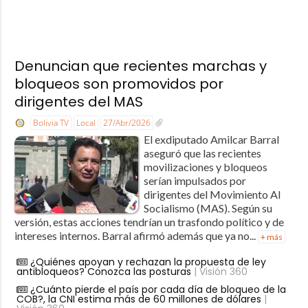
Denuncian que recientes marchas y
bloqueos son promovidos por
dirigentes del MAS
Bolivia TV
Local
27/Abr/2026
El exdiputado Amilcar Barral
aseguró que las recientes
movilizaciones y bloqueos
serían impulsados por
dirigentes del Movimiento Al
Socialismo (MAS). Según su
versión, estas acciones tendrían un trasfondo político y de
intereses internos. Barral afirmó además que ya no...
+ más
¿Quiénes apoyan y rechazan la propuesta de ley
antibloqueos? Conozca las posturas
| Visión 360
¿Cuánto pierde el país por cada día de bloqueo de la
COB?, la CNI estima más de 60 millones de dólares
|