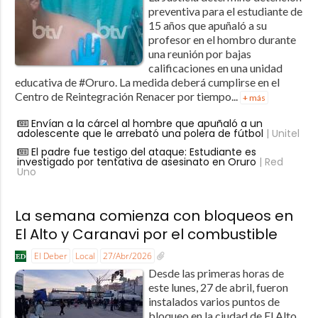
preventiva para el estudiante de
15 años que apuñaló a su
profesor en el hombro durante
una reunión por bajas
calificaciones en una unidad
educativa de #Oruro. La medida deberá cumplirse en el
Centro de Reintegración Renacer por tiempo...
+ más
Envían a la cárcel al hombre que apuñaló a un
adolescente que le arrebató una polera de fútbol
| Unitel
El padre fue testigo del ataque: Estudiante es
investigado por tentativa de asesinato en Oruro
| Red
Uno
La semana comienza con bloqueos en
El Alto y Caranavi por el combustible
El Deber
Local
27/Abr/2026
Desde las primeras horas de
este lunes, 27 de abril, fueron
instalados varios puntos de
bloqueo en la ciudad de El Alto