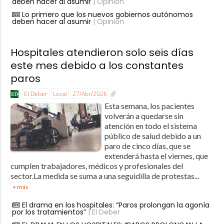
deben hacer al asumir
| Opinión
Lo primero que los nuevos gobiernos autónomos
deben hacer al asumir
| Opinión
Hospitales atendieron solo seis días
este mes debido a los constantes
paros
El Deber
Local
27/Abr/2026
Esta semana, los pacientes
volverán a quedarse sin
atención en todo el sistema
público de salud debido a un
paro de cinco días, que se
extenderá hasta el viernes, que
cumplen trabajadores, médicos y profesionales del
sector.La medida se suma a una seguidilla de protestas...
+ más
El drama en los hospitales: “Paros prolongan la agonía
por los tratamientos”
| El Deber