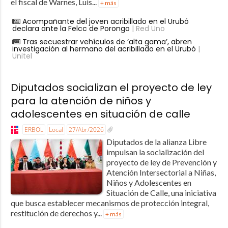
el fiscal de Warnes, Luis...
+ más
Acompañante del joven acribillado en el Urubó
declara ante la Felcc de Porongo
| Red Uno
Tras secuestrar vehículos de ‘alta gama’, abren
investigación al hermano del acribillado en el Urubó
|
Unitel
Diputados socializan el proyecto de ley
para la atención de niños y
adolescentes en situación de calle
ERBOL
Local
27/Abr/2026
Diputados de la alianza Libre
impulsan la socialización del
proyecto de ley de Prevención y
Atención Intersectorial a Niñas,
Niños y Adolescentes en
Situación de Calle, una iniciativa
que busca establecer mecanismos de protección integral,
restitución de derechos y...
+ más