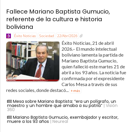
Fallece Mariano Baptista Gumucio,
referente de la cultura e historia
boliviana
Éxito Noticias
Sociedad
22/Abr/2026
Éxito Noticias, 21 de abril
2026.– El mundo intelectual
boliviano lamenta la partida de
Mariano Baptista Gumucio,
quien falleció este martes 21 de
abril a los 93 años. La noticia fue
confirmada por el expresidente
Carlos Mesa a través de sus
redes sociales, donde destacó...
+ más
Mesa sobre Mariano Baptista: “era un polígrafo, un
maestro y un hombre que amaba a su patria”
| Visión
360
Mariano Baptista Gumucio, exembajador y escritor,
muere a los 93 años
| Neureal