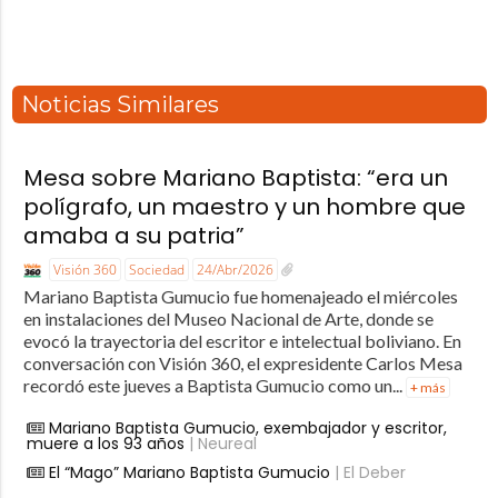
Noticias Similares
Mesa sobre Mariano Baptista: “era un
polígrafo, un maestro y un hombre que
amaba a su patria”
Visión 360
Sociedad
24/Abr/2026
Mariano Baptista Gumucio fue homenajeado el miércoles
en instalaciones del Museo Nacional de Arte, donde se
evocó la trayectoria del escritor e intelectual boliviano. En
conversación con Visión 360, el expresidente Carlos Mesa
recordó este jueves a Baptista Gumucio como un...
+ más
Mariano Baptista Gumucio, exembajador y escritor,
muere a los 93 años
| Neureal
El “Mago” Mariano Baptista Gumucio
| El Deber