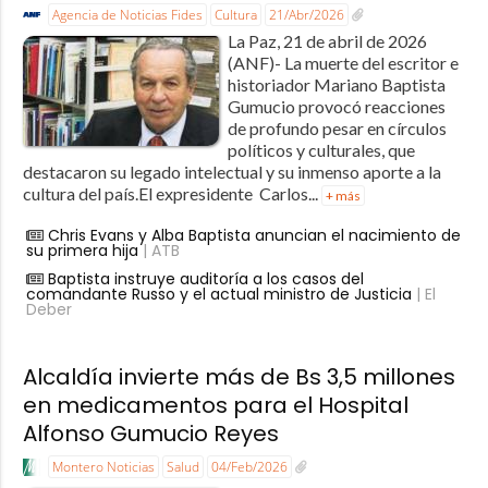
Agencia de Noticias Fides
Cultura
21/Abr/2026
La Paz, 21 de abril de 2026
(ANF)- La muerte del escritor e
historiador Mariano Baptista
Gumucio provocó reacciones
de profundo pesar en círculos
políticos y culturales, que
destacaron su legado intelectual y su inmenso aporte a la
cultura del país.El expresidente Carlos...
+ más
Chris Evans y Alba Baptista anuncian el nacimiento de
su primera hija
| ATB
Baptista instruye auditoría a los casos del
comandante Russo y el actual ministro de Justicia
| El
Deber
Alcaldía invierte más de Bs 3,5 millones
en medicamentos para el Hospital
Alfonso Gumucio Reyes
Montero Noticias
Salud
04/Feb/2026