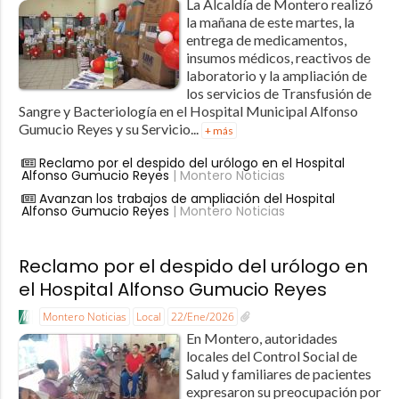
La Alcaldía de Montero realizó
la mañana de este martes, la
entrega de medicamentos,
insumos médicos, reactivos de
laboratorio y la ampliación de
los servicios de Transfusión de
Sangre y Bacteriología en el Hospital Municipal Alfonso
Gumucio Reyes y su Servicio...
+ más
Reclamo por el despido del urólogo en el Hospital
Alfonso Gumucio Reyes
| Montero Noticias
Avanzan los trabajos de ampliación del Hospital
Alfonso Gumucio Reyes
| Montero Noticias
Reclamo por el despido del urólogo en
el Hospital Alfonso Gumucio Reyes
Montero Noticias
Local
22/Ene/2026
En Montero, autoridades
locales del Control Social de
Salud y familiares de pacientes
expresaron su preocupación por