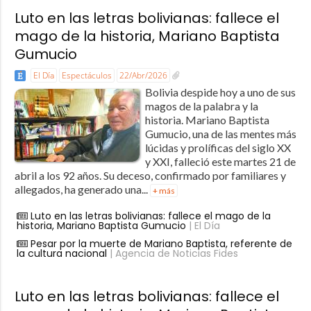
Luto en las letras bolivianas: fallece el
mago de la historia, Mariano Baptista
Gumucio
El Día
Espectáculos
22/Abr/2026
Bolivia despide hoy a uno de sus
magos de la palabra y la
historia. Mariano Baptista
Gumucio, una de las mentes más
lúcidas y prolíficas del siglo XX
y XXI, falleció este martes 21 de
abril a los 92 años. Su deceso, confirmado por familiares y
allegados, ha generado una...
+ más
Luto en las letras bolivianas: fallece el mago de la
historia, Mariano Baptista Gumucio
| El Día
Pesar por la muerte de Mariano Baptista, referente de
la cultura nacional
| Agencia de Noticias Fides
Luto en las letras bolivianas: fallece el