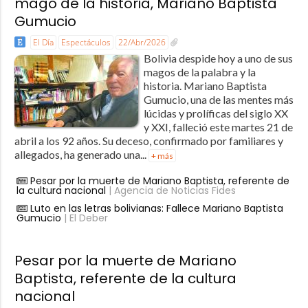
mago de la historia, Mariano Baptista
Gumucio
El Día
Espectáculos
22/Abr/2026
Bolivia despide hoy a uno de sus
magos de la palabra y la
historia. Mariano Baptista
Gumucio, una de las mentes más
lúcidas y prolíficas del siglo XX
y XXI, falleció este martes 21 de
abril a los 92 años. Su deceso, confirmado por familiares y
allegados, ha generado una...
+ más
Pesar por la muerte de Mariano Baptista, referente de
la cultura nacional
| Agencia de Noticias Fides
Luto en las letras bolivianas: Fallece Mariano Baptista
Gumucio
| El Deber
Pesar por la muerte de Mariano
Baptista, referente de la cultura
nacional