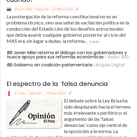
Visión 360
Opinión
27/Abr/2026
La postergación de la reforma constitucional no es un
problema técnico, sino una señal de vacilación política en la
conducción del Estado.Uno de los desafíos estructurales
que debía asumir cualquier gobierno posterior al ciclo del
MAS era, sin lugar a dudas, la reforma...
+ más
Javier Milei retoma el diálogo con los gobernadores y
busca apoyo para sus reformas económicas
| Visión 360
Gobierno sin coalición parlamentaria
| Brújula Digital
El espectro de la ¨falsa denuncia¨
El País
Opinión
27/Abr/2026
El debate sobre la Ley Brisa ha
sido desplazado hacia el terreno
más irrelevante y periférico: el
argumento de las ‘falsas
denuncias’ como eje central de
la oposición a la norma. La