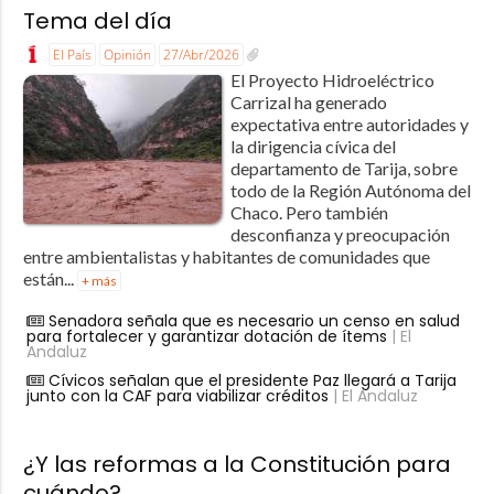
Tema del día
El País
Opinión
27/Abr/2026
El Proyecto Hidroeléctrico
Carrizal ha generado
expectativa entre autoridades y
la dirigencia cívica del
departamento de Tarija, sobre
todo de la Región Autónoma del
Chaco. Pero también
desconfianza y preocupación
entre ambientalistas y habitantes de comunidades que
están...
+ más
Senadora señala que es necesario un censo en salud
para fortalecer y garantizar dotación de ítems
| El
Andaluz
Cívicos señalan que el presidente Paz llegará a Tarija
junto con la CAF para viabilizar créditos
| El Andaluz
¿Y las reformas a la Constitución para
cuándo?