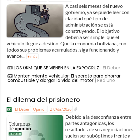
A casi seis meses del nuevo
gobierno, ya se puede leer con
claridad qué tipo de
administración se está
construyendo. El objetivo
debería ser simple: que el
vehículo llegue a destino. Que la economía boliviana, con
todos sus problemas acumulados, siga funcionando y
avance....
+ más
LOS 0KM QUE SE VIENEN EN LA EXPOCRUZ
| El Deber
Mantenimiento vehicular: El secreto para ahorrar
combustible y alargar la vida del motor
| Red Uno
El dilema del prisionero
El Deber
Opinión
27/Abr/2026
Debido a la desconfianza entre
partes antagónicas, los
resultados de sus negociaciones
suelen ser subóptimos frente a