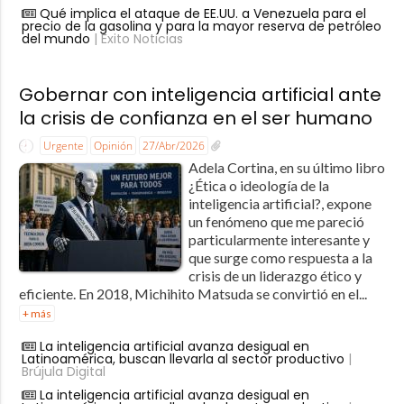
Qué implica el ataque de EE.UU. a Venezuela para el
precio de la gasolina y para la mayor reserva de petróleo
del mundo
| Éxito Noticias
Gobernar con inteligencia artificial ante
la crisis de confianza en el ser humano
Urgente
Opinión
27/Abr/2026
Adela Cortina, en su último libro
¿Ética o ideología de la
inteligencia artificial?, expone
un fenómeno que me pareció
particularmente interesante y
que surge como respuesta a la
crisis de un liderazgo ético y
eficiente. En 2018, Michihito Matsuda se convirtió en el...
+ más
La inteligencia artificial avanza desigual en
Latinoamérica, buscan llevarla al sector productivo
|
Brújula Digital
La inteligencia artificial avanza desigual en