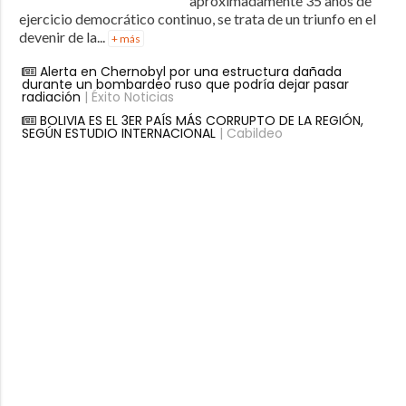
aproximadamente 35 años de
ejercicio democrático continuo, se trata de un triunfo en el
devenir de la...
+ más
Alerta en Chernobyl por una estructura dañada
durante un bombardeo ruso que podría dejar pasar
radiación
| Éxito Noticias
BOLIVIA ES EL 3ER PAÍS MÁS CORRUPTO DE LA REGIÓN,
SEGÚN ESTUDIO INTERNACIONAL
| Cabildeo