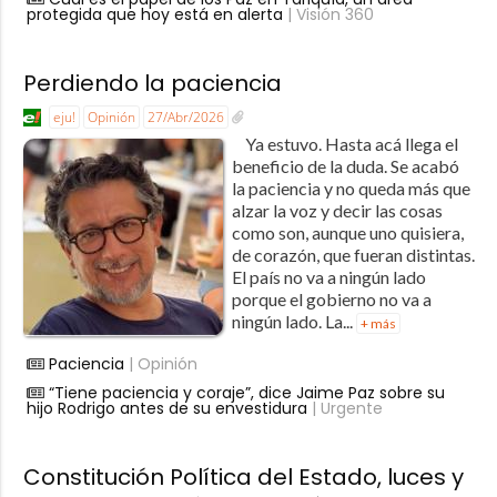
protegida que hoy está en alerta
| Visión 360
Perdiendo la paciencia
eju!
Opinión
27/Abr/2026
Ya estuvo. Hasta acá llega el
beneficio de la duda. Se acabó
la paciencia y no queda más que
alzar la voz y decir las cosas
como son, aunque uno quisiera,
de corazón, que fueran distintas.
El país no va a ningún lado
porque el gobierno no va a
ningún lado. La...
+ más
Paciencia
| Opinión
“Tiene paciencia y coraje”, dice Jaime Paz sobre su
hijo Rodrigo antes de su envestidura
| Urgente
Constitución Política del Estado, luces y