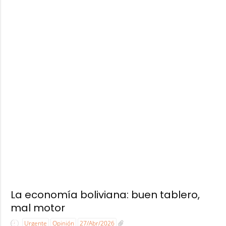
La economía boliviana: buen tablero,
mal motor
Urgente
Opinión
27/Abr/2026