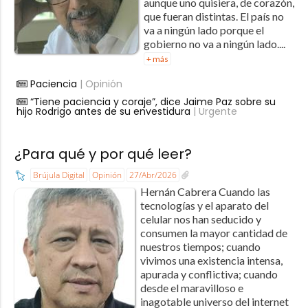
aunque uno quisiera, de corazón,
que fueran distintas. El país no
va a ningún lado porque el
gobierno no va a ningún lado....
+ más
Paciencia
| Opinión
“Tiene paciencia y coraje”, dice Jaime Paz sobre su
hijo Rodrigo antes de su envestidura
| Urgente
¿Para qué y por qué leer?
Brújula Digital
Opinión
27/Abr/2026
Hernán Cabrera Cuando las
tecnologías y el aparato del
celular nos han seducido y
consumen la mayor cantidad de
nuestros tiempos; cuando
vivimos una existencia intensa,
apurada y conflictiva; cuando
desde el maravilloso e
inagotable universo del internet