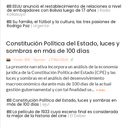
EEUU anunció el restablecimiento de relaciones a nivel
de embajadores con Bolivia luego de 17 años
| Radio
Kollasuyo
Su familia, el fútbol y la cultura, las tres pasiones de
Rodrigo Paz
| Urgente
Constitución Política del Estado, luces y
sombras en más de 100 días
Visión 360
Opinión
27/Abr/2026
La presente narrativa incorpora un análisis de la economía
jurídica de la Constitución Política del Estado (CPE) y las
luces y sombras en el análisis del desenvolvimiento
macroeconómico durante más de 100 días de la actual
gestión gubernamental y con tal finalidad se...
+ más
Constitución Política del Estado, luces y sombras en
más de 100 días
| eju!
La película de 1933 cuya escena final es considerada
la mejor de la historia del cine
| El Deber