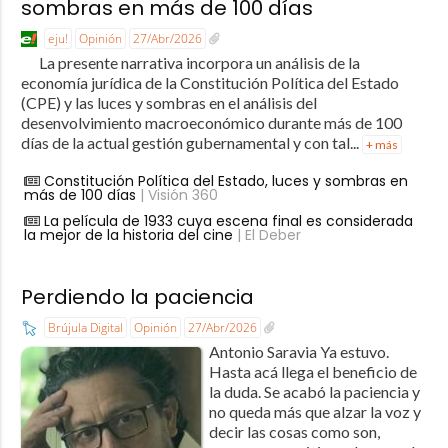
sombras en más de 100 días
eju!
Opinión
27/Abr/2026
La presente narrativa incorpora un análisis de la
economía jurídica de la Constitución Política del Estado
(CPE) y las luces y sombras en el análisis del
desenvolvimiento macroeconómico durante más de 100
días de la actual gestión gubernamental y con tal...
+ más
Constitución Política del Estado, luces y sombras en
más de 100 días
| Visión 360
La película de 1933 cuya escena final es considerada
la mejor de la historia del cine
| El Deber
Perdiendo la paciencia
Brújula Digital
Opinión
27/Abr/2026
Antonio Saravia Ya estuvo.
Hasta acá llega el beneficio de
la duda. Se acabó la paciencia y
no queda más que alzar la voz y
decir las cosas como son,