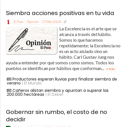
Siembra acciones positivas en tu vida
El País
Opinión
27/Abr/2026
La Excelencia es el arte que se
alcanza a través del hábito.
Somos lo que hacemos
repetidamente; la Excelencia no
es un acto aislado sino un
hábito. Carl Gustav Jung nos
ayuda a entender por qué somos como somos. Todos los
pueblos se identifican por hábitos que conforman...
+ más
Productores esperan lluvias para finalizar siembra de
verano
| El Mundo
Cañeros alistan siembra y apuntan a superar las
200.000 hectáreas
| El Deber
Gobernar sin rumbo, el costo de no
decidir