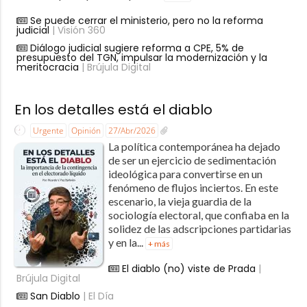
Se puede cerrar el ministerio, pero no la reforma
judicial
| Visión 360
Diálogo judicial sugiere reforma a CPE, 5% de
presupuesto del TGN, impulsar la modernización y la
meritocracia
| Brújula Digital
En los detalles está el diablo
Urgente
Opinión
27/Abr/2026
La política contemporánea ha dejado
de ser un ejercicio de sedimentación
ideológica para convertirse en un
fenómeno de flujos inciertos. En este
escenario, la vieja guardia de la
sociología electoral, que confiaba en la
solidez de las adscripciones partidarias
y en la...
+ más
El diablo (no) viste de Prada
|
Brújula Digital
San Diablo
| El Día