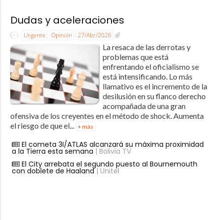
Dudas y aceleraciones
Urgente
Opinión
27/Abr/2026
La resaca de las derrotas y
problemas que está
enfrentando el oficialismo se
está intensificando. Lo más
llamativo es el incremento de la
desilusión en su flanco derecho
acompañada de una gran
ofensiva de los creyentes en el método de shock. Aumenta
el riesgo de que el...
+ más
El cometa 3I/ATLAS alcanzará su máxima proximidad
a la Tierra esta semana
| Bolivia TV
El City arrebata el segundo puesto al Bournemouth
con doblete de Haaland
| Unitel