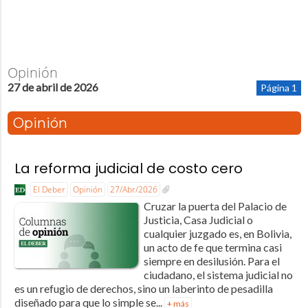
Opinión
27 de abril de 2026
Página 1
Opinión
La reforma judicial de costo cero
El Deber
Opinión
27/Abr/2026
Cruzar la puerta del Palacio de
Justicia, Casa Judicial o
cualquier juzgado es, en Bolivia,
un acto de fe que termina casi
siempre en desilusión. Para el
ciudadano, el sistema judicial no
es un refugio de derechos, sino un laberinto de pesadilla
diseñado para que lo simple se...
+ más