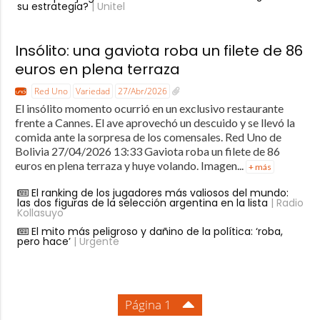
su estrategia?
| Unitel
Insólito: una gaviota roba un filete de 86
euros en plena terraza
Red Uno
Variedad
27/Abr/2026
El insólito momento ocurrió en un exclusivo restaurante
frente a Cannes. El ave aprovechó un descuido y se llevó la
comida ante la sorpresa de los comensales. Red Uno de
Bolivia 27/04/2026 13:33 Gaviota roba un filete de 86
euros en plena terraza y huye volando. Imagen...
+ más
El ranking de los jugadores más valiosos del mundo:
las dos figuras de la selección argentina en la lista
| Radio
Kollasuyo
El mito más peligroso y dañino de la política: ‘roba,
pero hace’
| Urgente
Página 1