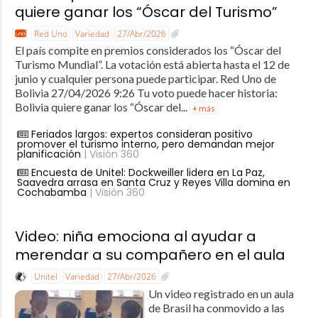
quiere ganar los “Óscar del Turismo”
Red Uno
Variedad
27/Abr/2026
El país compite en premios considerados los “Óscar del
Turismo Mundial”. La votación está abierta hasta el 12 de
junio y cualquier persona puede participar. Red Uno de
Bolivia 27/04/2026 9:26 Tu voto puede hacer historia:
Bolivia quiere ganar los “Óscar del...
+ más
Feriados largos: expertos consideran positivo
promover el turismo interno, pero demandan mejor
planificación
| Visión 360
Encuesta de Unitel: Dockweiller lidera en La Paz,
Saavedra arrasa en Santa Cruz y Reyes Villa domina en
Cochabamba
| Visión 360
Video: niña emociona al ayudar a
merendar a su compañero en el aula
Unitel
Variedad
27/Abr/2026
Un video registrado en un aula
de Brasil ha conmovido a las