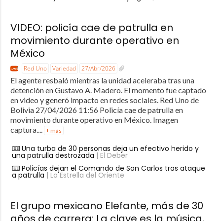
VIDEO: policía cae de patrulla en
movimiento durante operativo en
México
Red Uno
Variedad
27/Abr/2026
El agente resbaló mientras la unidad aceleraba tras una
detención en Gustavo A. Madero. El momento fue captado
en video y generó impacto en redes sociales. Red Uno de
Bolivia 27/04/2026 11:56 Policía cae de patrulla en
movimiento durante operativo en México. Imagen
captura....
+ más
Una turba de 30 personas deja un efectivo herido y
una patrulla destrozada
| El Deber
Policías dejan el Comando de San Carlos tras ataque
a patrulla
| La Estrella del Oriente
El grupo mexicano Elefante, más de 30
años de carrera: La clave es la música,