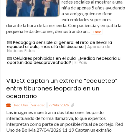
redes sociales al mostrar a una
niña de apenas 5 años ayudando
a su amigo, quien no tiene
extremidades superiores,
durante la hora de la merienda. Con paciencia y empatía la
pequeña le da de comer, demostrando un...
+ más
Pedagogía sensible al género: el reto de llevar la
equidad al aula, más allá del discurso
| Agencia de
Noticias Fides
Celulares prohibidos en el aula: ¿Medida necesaria u
oportunidad desaprovechada?
| El País
VIDEO: captan un extraño “coqueteo”
entre tiburones leopardo en un
oceanario
Red Uno
Variedad
27/Abr/2026
Las imágenes muestran a dos tiburones leopardo
interactuando de forma llamativa, lo que expertos
interpretan como parte de un posible ritual de cortejo. Red
Uno de Bolivia 27/04/2026 11:19 Captan un extraño