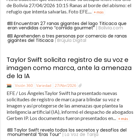
de Bolivia 27/04/2026 10:15 Ranas al borde del abismo: el
refugio que intenta salvarlas. Foto EFE....
+ más
Encuentran 27 ranas gigantes del lago Titicaca que
eran vendidas como “comida gourmet”
| Bolivia.com
Aprehenden a tres personas por comercio de ranas
gigantes del Titicaca
| Brújula Digital
Taylor Swift solicita registro de su voz e
imagen como marca, ante la amenaza
de la IA
Visión 360
Variedad
27/Abr/2026
EFE / Los ÁngelesTaylor Swift ha presentado nuevas
solicitudes de registro de marca para blindar su voz e
imagen y así protegerse de las amenazas que plantea la
inteligencia artificial (IA), informó el despacho de abogados
Gerben IP. Los documentos fueron presentados en...
+ más
Taylor Swift revela todos los secretos y desafíos del
monumental “Eras Tour”
| La Voz de Tarija