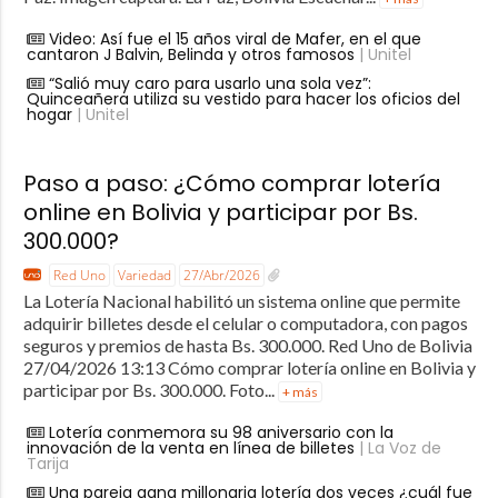
Video: Así fue el 15 años viral de Mafer, en el que
cantaron J Balvin, Belinda y otros famosos
| Unitel
“Salió muy caro para usarlo una sola vez”:
Quinceañera utiliza su vestido para hacer los oficios del
hogar
| Unitel
Paso a paso: ¿Cómo comprar lotería
online en Bolivia y participar por Bs.
300.000?
Red Uno
Variedad
27/Abr/2026
La Lotería Nacional habilitó un sistema online que permite
adquirir billetes desde el celular o computadora, con pagos
seguros y premios de hasta Bs. 300.000. Red Uno de Bolivia
27/04/2026 13:13 Cómo comprar lotería online en Bolivia y
participar por Bs. 300.000. Foto...
+ más
Lotería conmemora su 98 aniversario con la
innovación de la venta en línea de billetes
| La Voz de
Tarija
Una pareja gana millonaria lotería dos veces ¿cuál fue