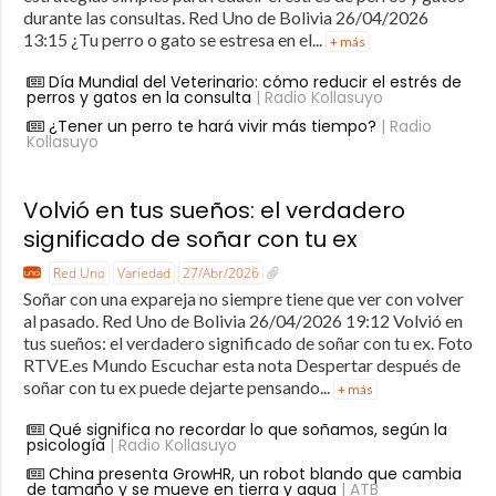
durante las consultas. Red Uno de Bolivia 26/04/2026
13:15 ¿Tu perro o gato se estresa en el...
+ más
Día Mundial del Veterinario: cómo reducir el estrés de
perros y gatos en la consulta
| Radio Kollasuyo
¿Tener un perro te hará vivir más tiempo?
| Radio
Kollasuyo
Volvió en tus sueños: el verdadero
significado de soñar con tu ex
Red Uno
Variedad
27/Abr/2026
Soñar con una expareja no siempre tiene que ver con volver
al pasado. Red Uno de Bolivia 26/04/2026 19:12 Volvió en
tus sueños: el verdadero significado de soñar con tu ex. Foto
RTVE.es Mundo Escuchar esta nota Despertar después de
soñar con tu ex puede dejarte pensando...
+ más
Qué significa no recordar lo que soñamos, según la
psicología
| Radio Kollasuyo
China presenta GrowHR, un robot blando que cambia
de tamaño y se mueve en tierra y agua
| ATB