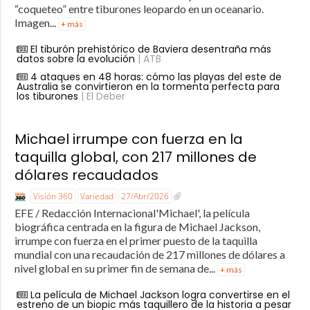
“coqueteo” entre tiburones leopardo en un oceanario.
Imagen...
+ más
El tiburón prehistórico de Baviera desentraña más
datos sobre la evolución
| ATB
4 ataques en 48 horas: cómo las playas del este de
Australia se convirtieron en la tormenta perfecta para
los tiburones
| El Deber
Michael irrumpe con fuerza en la
taquilla global, con 217 millones de
dólares recaudados
Visión 360
Variedad
27/Abr/2026
EFE / Redacción Internacional'Michael', la película
biográfica centrada en la figura de Michael Jackson,
irrumpe con fuerza en el primer puesto de la taquilla
mundial con una recaudación de 217 millones de dólares a
nivel global en su primer fin de semana de...
+ más
La película de Michael Jackson logra convertirse en el
estreno de un biopic más taquillero de la historia a pesar