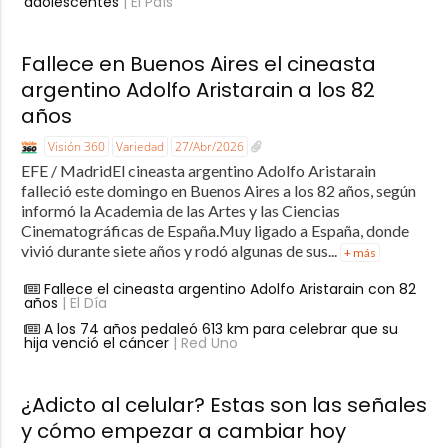
adolescentes
| El País
Fallece en Buenos Aires el cineasta
argentino Adolfo Aristarain a los 82
años
Visión 360
Variedad
27/Abr/2026
EFE / MadridEl cineasta argentino Adolfo Aristarain
falleció este domingo en Buenos Aires a los 82 años, según
informó la Academia de las Artes y las Ciencias
Cinematográficas de España.Muy ligado a España, donde
vivió durante siete años y rodó algunas de sus...
+ más
Fallece el cineasta argentino Adolfo Aristarain con 82
años
| El Día
A los 74 años pedaleó 613 km para celebrar que su
hija venció el cáncer
| Red Uno
¿Adicto al celular? Estas son las señales
y cómo empezar a cambiar hoy