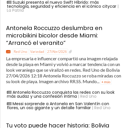
Suzuki presenta el nuevo Swift Híbrido: más
tecnología, seguridad y eficiencia en el icónico citycar
|
La Patria
Antonela Roccuzzo deslumbra en
microbikini bicolor desde Miami:
“Arrancó el veranito”
Red Uno
Variedad
27/Abr/2026
La empresaria e influencer compartió una imagen relajada
desde la playa en Miami y volvió a marcar tendencia con un
look veraniego que se viralizó en redes. Red Uno de Bolivia
27/04/2026 12:18 Antonela Roccuzzo se roba miradas con
su look de playa. Imagen archivo RR.SS. Mundo...
+ más
Antonela Roccuzzo conquista las redes con su look
más audaz y una confesión íntima
| Red Uno
Messi sorprende a Antonela en San Valentín con
flores, un oso gigante y un detalle familiar
| Red Uno
Tu voto puede hacer historia: Bolivia