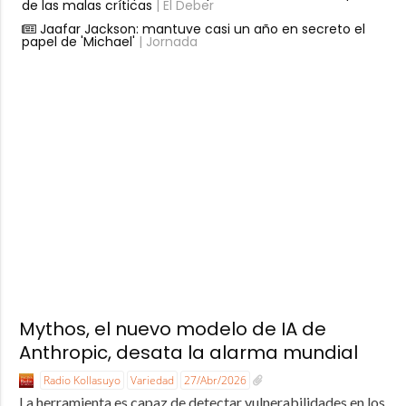
de las malas críticas
| El Deber
Jaafar Jackson: mantuve casi un año en secreto el
papel de 'Michael'
| Jornada
Mythos, el nuevo modelo de IA de
Anthropic, desata la alarma mundial
Radio Kollasuyo
Variedad
27/Abr/2026
La herramienta es capaz de detectar vulnerabilidades en los