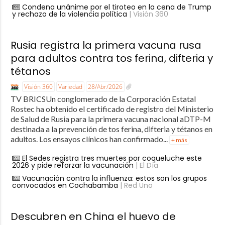
Condena unánime por el tiroteo en la cena de Trump
y rechazo de la violencia política
| Visión 360
Rusia registra la primera vacuna rusa
para adultos contra tos ferina, difteria y
tétanos
Visión 360
Variedad
28/Abr/2026
TV BRICSUn conglomerado de la Corporación Estatal
Rostec ha obtenido el certificado de registro del Ministerio
de Salud de Rusia para la primera vacuna nacional aDTP-M
destinada a la prevención de tos ferina, difteria y tétanos en
adultos. Los ensayos clínicos han confirmado...
+ más
El Sedes registra tres muertes por coqueluche este
2026 y pide reforzar la vacunación
| El Día
Vacunación contra la influenza: estos son los grupos
convocados en Cochabamba
| Red Uno
Descubren en China el huevo de