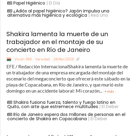
Papel Higiénico
| El Día
¿Adiós al papel higiénico? Japón impulsa una
alternativa más higiénica y ecológica
| Red Uno
Shakira lamenta la muerte de un
trabajador en el montaje de su
concierto en Río de Janeiro
Visión 360
Variedad
28/Abr/2026
EFE / Redacción InternacionalShakira lamenta la muerte de
un trabajador de una empresa encargada del montaje del
escenario del megaconcierto que ofrecerá este sábado en la
playa de Copacabana, en Río de Janeiro, y que murió este
domingo en un accidente laboral: Mi corazón...
+ más
Shakira fusiona fuerza, talento y fuego latino en
Quito, con arte que estremece multitudes
| El Deber
Río de Janeiro espera dos millones de personas en el
concierto de Shakira en Copacabana
| El Deber