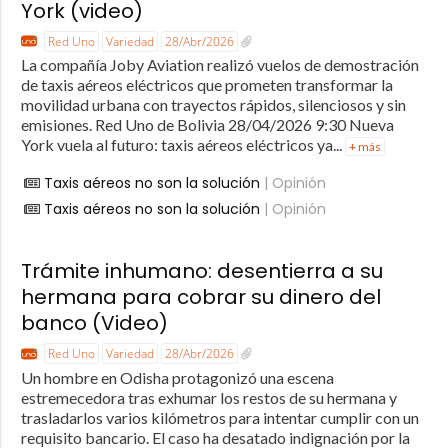
York (video)
Red Uno
Variedad
28/Abr/2026
La compañía Joby Aviation realizó vuelos de demostración
de taxis aéreos eléctricos que prometen transformar la
movilidad urbana con trayectos rápidos, silenciosos y sin
emisiones. Red Uno de Bolivia 28/04/2026 9:30 Nueva
York vuela al futuro: taxis aéreos eléctricos ya...
+ más
Taxis aéreos no son la solución
| Opinión
Taxis aéreos no son la solución
| Opinión
Trámite inhumano: desentierra a su
hermana para cobrar su dinero del
banco (Video)
Red Uno
Variedad
28/Abr/2026
Un hombre en Odisha protagonizó una escena
estremecedora tras exhumar los restos de su hermana y
trasladarlos varios kilómetros para intentar cumplir con un
requisito bancario. El caso ha desatado indignación por la