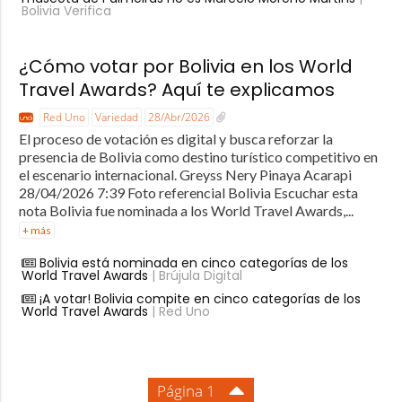
Bolivia Verifica
¿Cómo votar por Bolivia en los World
Travel Awards? Aquí te explicamos
Red Uno
Variedad
28/Abr/2026
El proceso de votación es digital y busca reforzar la
presencia de Bolivia como destino turístico competitivo en
el escenario internacional. Greyss Nery Pinaya Acarapi
28/04/2026 7:39 Foto referencial Bolivia Escuchar esta
nota Bolivia fue nominada a los World Travel Awards,...
+ más
Bolivia está nominada en cinco categorías de los
World Travel Awards
| Brújula Digital
¡A votar! Bolivia compite en cinco categorías de los
World Travel Awards
| Red Uno
Página 1