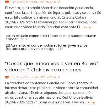
Red Uno
Variedad
28/Abr/2026
El evento, que rompió récords de donación y audiencia,
contó con la participación de figuras públicas y se convirtió
en un hito solidario a nivel mundial. Cristina Cotari
28/04/2026 9:19 El streamer polaco Piotr Hancke. Foto:
captura de video Mundo Escuchar esta nota El...
+ más
Un estudio expone los factores que pueden causar
cáncer
| ATB
Aumenta el cáncer colorrectal en jóvenes: los
factores que elevan el riesgo
| ATB
“Cosas que nunca vas a ver en Bolivia”:
video en TikTok divide opiniones
Red Uno
Variedad
28/Abr/2026
La creadora de contenido Guadalupe Flores generó un
intenso debate tras publicar un video sobre la comunidad
afroboliviana. Mientras algunos destacan su intención,
otros cuestionan sus afirmaciones. Red Uno de Bolivia
28/04/2026 11:19 “Cosas que nunca vas a ver en...
+ más