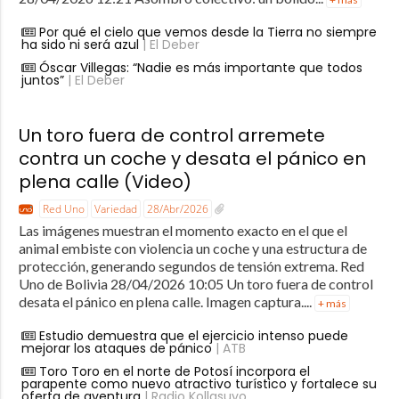
Por qué el cielo que vemos desde la Tierra no siempre
ha sido ni será azul
| El Deber
Óscar Villegas: “Nadie es más importante que todos
juntos”
| El Deber
Un toro fuera de control arremete
contra un coche y desata el pánico en
plena calle (Video)
Red Uno
Variedad
28/Abr/2026
Las imágenes muestran el momento exacto en el que el
animal embiste con violencia un coche y una estructura de
protección, generando segundos de tensión extrema. Red
Uno de Bolivia 28/04/2026 10:05 Un toro fuera de control
desata el pánico en plena calle. Imagen captura....
+ más
Estudio demuestra que el ejercicio intenso puede
mejorar los ataques de pánico
| ATB
Toro Toro en el norte de Potosí incorpora el
parapente como nuevo atractivo turístico y fortalece su
oferta de aventura
| Radio Kollasuyo