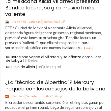
La mexicana Alicia Villarreal presenta
Bendita locura, su gira musical más
valiente
Visión 360
Variedad
28/Abr/2026
EFE / Ciudad de MéxicoLa cantante Alicia Villarreal,
destacada figura del género grupero y regional mexicano,
presentó este lunes su próxima gira ‘Bendita locura’, un
proyecto “valiente” -que ella misma produce- para
sorprender al público con nuevos invitados y...
+ más
Barcelona vence al Villarreal y se afianza como líder
de LaLiga
| El Deber
El ojo de Alicia
| Brújula Digital
¿La “técnica de Albertina”? Mercury
noquea con los consejos de la boliviana
Red Uno
Variedad
28/Abr/2026
El creador de contenido sorprendió en el ring tras ganar por
nocaut en el primer round, luego de seguir un consejo viral