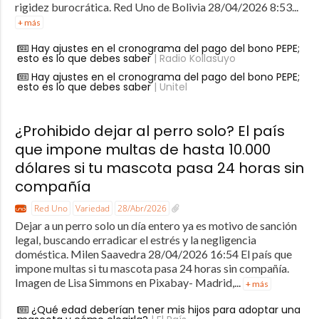
rigidez burocrática. Red Uno de Bolivia 28/04/2026 8:53...
+ más
Hay ajustes en el cronograma del pago del bono PEPE;
esto es lo que debes saber
| Radio Kollasuyo
Hay ajustes en el cronograma del pago del bono PEPE;
esto es lo que debes saber
| Unitel
¿Prohibido dejar al perro solo? El país
que impone multas de hasta 10.000
dólares si tu mascota pasa 24 horas sin
compañía
Red Uno
Variedad
28/Abr/2026
Dejar a un perro solo un día entero ya es motivo de sanción
legal, buscando erradicar el estrés y la negligencia
doméstica. Milen Saavedra 28/04/2026 16:54 El país que
impone multas si tu mascota pasa 24 horas sin compañía.
Imagen de Lisa Simmons en Pixabay- Madrid,...
+ más
¿Qué edad deberían tener mis hijos para adoptar una