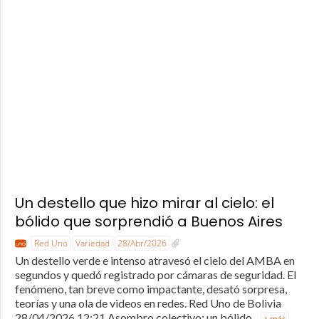
Un destello que hizo mirar al cielo: el
bólido que sorprendió a Buenos Aires
Red Uno
Variedad
28/Abr/2026
Un destello verde e intenso atravesó el cielo del AMBA en
segundos y quedó registrado por cámaras de seguridad. El
fenómeno, tan breve como impactante, desató sorpresa,
teorías y una ola de videos en redes. Red Uno de Bolivia
28/04/2026 12:21 Asombro colectivo: un bólido...
+ más