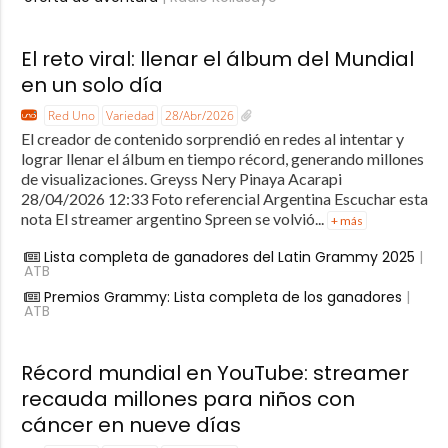
El reto viral: llenar el álbum del Mundial
en un solo día
Red Uno
Variedad
28/Abr/2026
El creador de contenido sorprendió en redes al intentar y
lograr llenar el álbum en tiempo récord, generando millones
de visualizaciones. Greyss Nery Pinaya Acarapi
28/04/2026 12:33 Foto referencial Argentina Escuchar esta
nota El streamer argentino Spreen se volvió...
+ más
Lista completa de ganadores del Latin Grammy 2025
|
ATB
Premios Grammy: Lista completa de los ganadores
|
ATB
Récord mundial en YouTube: streamer
recauda millones para niños con
cáncer en nueve días