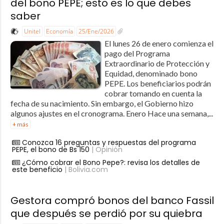
del bono PEPE; esto es lo que debes
saber
Unitel
Economía
25/Ene/2026
El lunes 26 de enero comienza el
pago del Programa
Extraordinario de Protección y
Equidad, denominado bono
PEPE. Los beneficiarios podrán
cobrar tomando en cuenta la
fecha de su nacimiento. Sin embargo, el Gobierno hizo
algunos ajustes en el cronograma. Enero Hace una semana,...
+ más
Conozca 16 preguntas y respuestas del programa
PEPE, el bono de Bs 150
| Opinión
¿Cómo cobrar el Bono Pepe?: revisa los detalles de
este beneficio
| Bolivia.com
Gestora compró bonos del banco Fassil
que después se perdió por su quiebra