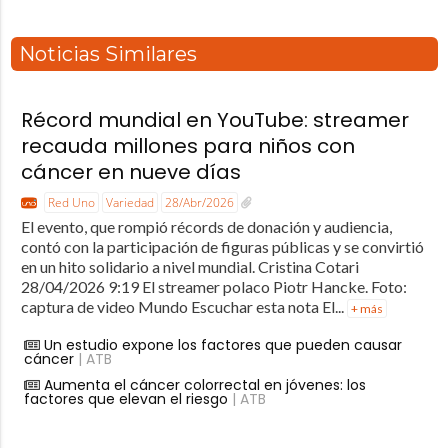
Noticias Similares
Récord mundial en YouTube: streamer
recauda millones para niños con
cáncer en nueve días
Red Uno
Variedad
28/Abr/2026
El evento, que rompió récords de donación y audiencia,
contó con la participación de figuras públicas y se convirtió
en un hito solidario a nivel mundial. Cristina Cotari
28/04/2026 9:19 El streamer polaco Piotr Hancke. Foto:
captura de video Mundo Escuchar esta nota El...
+ más
Un estudio expone los factores que pueden causar
cáncer
| ATB
Aumenta el cáncer colorrectal en jóvenes: los
factores que elevan el riesgo
| ATB