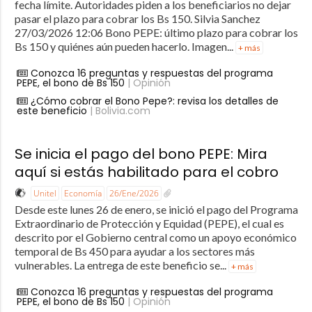
fecha límite. Autoridades piden a los beneficiarios no dejar
pasar el plazo para cobrar los Bs 150. Silvia Sanchez
27/03/2026 12:06 Bono PEPE: último plazo para cobrar los
Bs 150 y quiénes aún pueden hacerlo. Imagen...
+ más
Conozca 16 preguntas y respuestas del programa
PEPE, el bono de Bs 150
| Opinión
¿Cómo cobrar el Bono Pepe?: revisa los detalles de
este beneficio
| Bolivia.com
Se inicia el pago del bono PEPE: Mira
aquí si estás habilitado para el cobro
Unitel
Economía
26/Ene/2026
Desde este lunes 26 de enero, se inició el pago del Programa
Extraordinario de Protección y Equidad (PEPE), el cual es
descrito por el Gobierno central como un apoyo económico
temporal de Bs 450 para ayudar a los sectores más
vulnerables. La entrega de este beneficio se...
+ más
Conozca 16 preguntas y respuestas del programa
PEPE, el bono de Bs 150
| Opinión