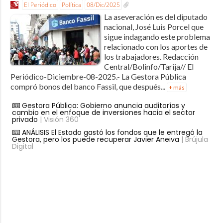
El Periódico
Política
08/Dic/2025
La aseveración es del diputado
nacional, José Luis Porcel que
sigue indagando este problema
relacionado con los aportes de
los trabajadores. Redacción
Central/Bolinfo/Tarija// El
Periódico-Diciembre-08-2025.- La Gestora Pública
compró bonos del banco Fassil, que después...
+ más
Gestora Pública: Gobierno anuncia auditorías y
cambio en el enfoque de inversiones hacia el sector
privado
| Visión 360
ANÁLISIS El Estado gastó los fondos que le entregó la
Gestora, pero los puede recuperar Javier Aneiva
| Brújula
Digital