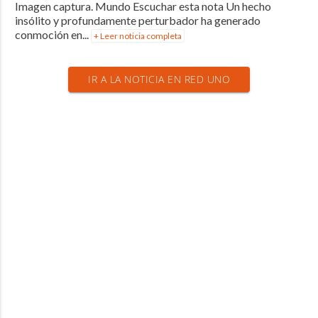
Imagen captura. Mundo Escuchar esta nota Un hecho
insólito y profundamente perturbador ha generado
conmoción en...
+ Leer noticia completa
IR A LA NOTICIA EN RED UNO