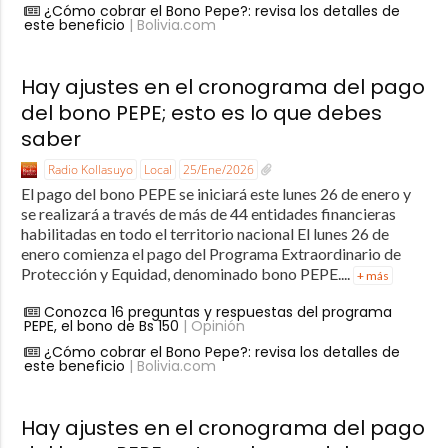
¿Cómo cobrar el Bono Pepe?: revisa los detalles de
este beneficio
| Bolivia.com
Hay ajustes en el cronograma del pago
del bono PEPE; esto es lo que debes
saber
Radio Kollasuyo
Local
25/Ene/2026
El pago del bono PEPE se iniciará este lunes 26 de enero y
se realizará a través de más de 44 entidades financieras
habilitadas en todo el territorio nacional El lunes 26 de
enero comienza el pago del Programa Extraordinario de
Protección y Equidad, denominado bono PEPE....
+ más
Conozca 16 preguntas y respuestas del programa
PEPE, el bono de Bs 150
| Opinión
¿Cómo cobrar el Bono Pepe?: revisa los detalles de
este beneficio
| Bolivia.com
Hay ajustes en el cronograma del pago