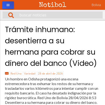
Notibol
Bolivia
menu
Trámite inhumano:
desentierra a su
hermana para cobrar su
dinero del banco (Video)
Red Uno
Variedad
28 de abril de 2026
Un hombre en Odisha protagonizó una escena
estremecedora tras exhumar los restos de su hermana y
trasladarlos varios kilómetros para intentar cumplir con un
requisito bancario. El caso ha desatado indignación por la
rigidez burocrática. Red Uno de Bolivia 28/04/2026 8:53
Desentierra a su hermana para cobrar su dinero del banco.