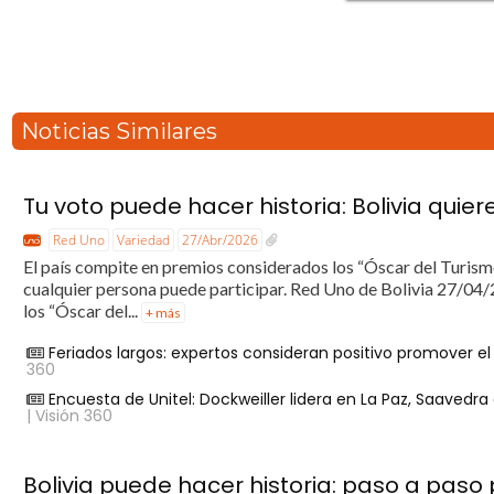
Noticias Similares
Tu voto puede hacer historia: Bolivia quie
Red Uno
Variedad
27/Abr/2026
El país compite en premios considerados los “Óscar del Turismo 
cualquier persona puede participar. Red Uno de Bolivia 27/04/
los “Óscar del...
+ más
Feriados largos: expertos consideran positivo promover e
360
Encuesta de Unitel: Dockweiller lidera en La Paz, Saaved
| Visión 360
Bolivia puede hacer historia: paso a paso 