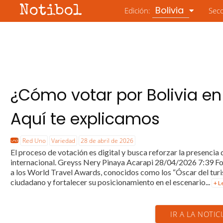
Notibol
Bolivia
Edición:
Sec
¿Cómo votar por Bolivia en
Aquí te explicamos
Red Uno
Variedad
28 de abril de 2026
El proceso de votación es digital y busca reforzar la presencia
internacional. Greyss Nery Pinaya Acarapi 28/04/2026 7:39 Fot
a los World Travel Awards, conocidos como los “Óscar del turis
ciudadano y fortalecer su posicionamiento en el escenario...
+ L
IR A LA NOTIC