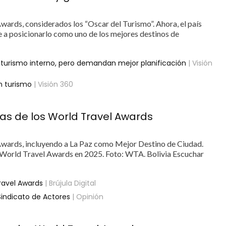
wards, considerados los “Oscar del Turismo”. Ahora, el país
e a posicionarlo como uno de los mejores destinos de
l turismo interno, pero demandan mejor planificación
| Visión
n turismo
| Visión 360
ías de los World Travel Awards
 Awards, incluyendo a La Paz como Mejor Destino de Ciudad.
World Travel Awards en 2025. Foto: WTA. Bolivia Escuchar
ravel Awards
| Brújula Digital
 Sindicato de Actores
| Opinión