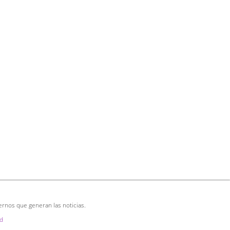
ernos que generan las noticias.
d