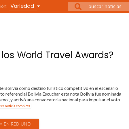
Variedad
ción:
 los World Travel Awards?
 de Bolivia como destino turístico competitivo en el escenario
o referencial Bolivia Escuchar esta nota Bolivia fue nominada
mo”, y activó una convocatoria nacional para impulsar el voto
eer noticia completa
IA EN RED UNO