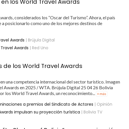
r en los World Travel Awards
wards, considerados los “Oscar del Turismo”. Ahora, el país
e a posicionarlo como uno de los mejores destinos de
ravel Awards
| Brújula Digital
d Travel Awards
| Red Uno
s de los World Travel Awards
en una competencia internacional del sector turístico. Imagen
el Awards en 2025 / WTA. Brújula Digital 25 04 26 Bolivia
por los World Travel Awards, un reconocimiento...
+ más
nominaciones a premios del Sindicato de Actores
| Opinión
 Awards impulsan su proyección turística
| Bolivia TV