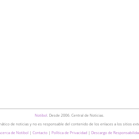
Notibol
. Desde 2006. Central de Noticias.
ático de noticias y no es responsable del contenido de los enlaces a los sitios ext
Acerca de Notibol
|
Contacto
|
Política de Privacidad
|
Descargo de Responsabilida