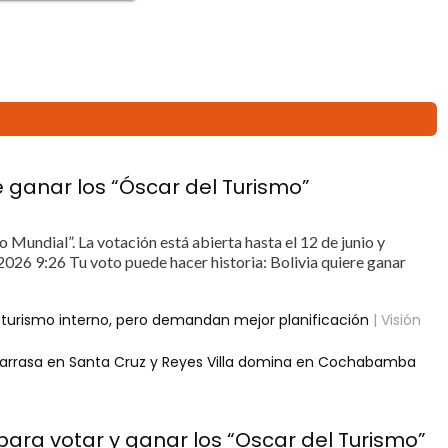
re ganar los “Óscar del Turismo”
Mundial”. La votación está abierta hasta el 12 de junio y
2026 9:26 Tu voto puede hacer historia: Bolivia quiere ganar
l turismo interno, pero demandan mejor planificación
| Visión
ra arrasa en Santa Cruz y Reyes Villa domina en Cochabamba
para votar y ganar los “Oscar del Turismo”