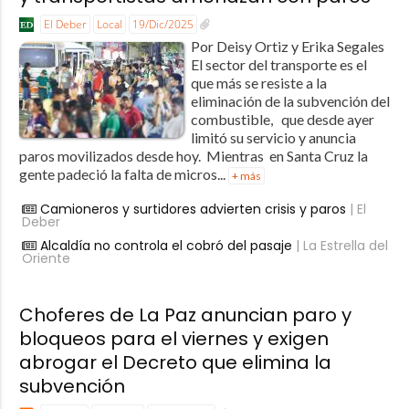
El Deber
Local
19/Dic/2025
Por Deisy Ortiz y Erika Segales
El sector del transporte es el
que más se resiste a la
eliminación de la subvención del
combustible, que desde ayer
limitó su servicio y anuncia
paros movilizados desde hoy. Mientras en Santa Cruz la
gente padeció la falta de micros...
+ más
Camioneros y surtidores advierten crisis y paros
| El
Deber
Alcaldía no controla el cobró del pasaje
| La Estrella del
Oriente
Choferes de La Paz anuncian paro y
bloqueos para el viernes y exigen
abrogar el Decreto que elimina la
subvención