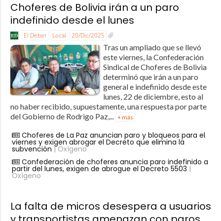
Choferes de Bolivia irán a un paro
indefinido desde el lunes
El Deber
Local
20/Dic/2025
Tras un ampliado que se llevó
este viernes, la Confederación
Sindical de Choferes de Bolivia
determinó que irán a un paro
general e indefinido desde este
lunes, 22 de diciembre, esto al
no haber recibido, supuestamente, una respuesta por parte
del Gobierno de Rodrigo Paz,...
+ más
Choferes de La Paz anuncian paro y bloqueos para el
viernes y exigen abrogar el Decreto que elimina la
subvención
| Oxígeno
Confederación de choferes anuncia paro indefinido a
partir del lunes, exigen de abrogue el Decreto 5503
|
Oxígeno
La falta de micros desespera a usuarios
y transportistas amenazan con paros