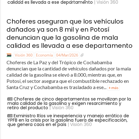
calidad es llevada a ese departamento
| Visión 360
Choferes aseguran que los vehículos
dañados ya son 8 mil y en Potosí
denuncian que la gasolina de mala
calidad es llevada a ese departamento
Visión 360
Economía
04/Mar/2026
Choferes de La Paz y del Trópico de Cochabamba
denuncian que la cantidad de vehículos dañados por la mala
calidad de la gasolina se elevó a 8.000, mientras que, en
Potosí, el sector asegura que el combustible rechazado en
Santa Cruz y Cochabamba es trasladado a ese...
+ más
Choferes de cinco departamentos se movilizan por la
mala calidad de la gasolina y exigen resarcimiento y
retiro del producto
| Visión 360
Exministro Ríos ve inexperiencia y manejo errático de
YPFB en la crisis por la gasolina fuera de especificación,
que genera caos en el país
| Visión 360