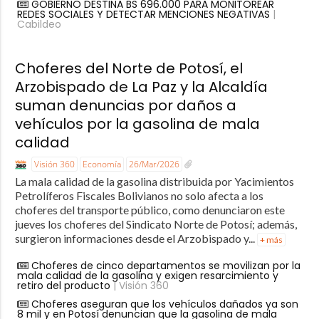
GOBIERNO DESTINA BS 696.000 PARA MONITOREAR
REDES SOCIALES Y DETECTAR MENCIONES NEGATIVAS
|
Cabildeo
Choferes del Norte de Potosí, el
Arzobispado de La Paz y la Alcaldía
suman denuncias por daños a
vehículos por la gasolina de mala
calidad
Visión 360
Economía
26/Mar/2026
La mala calidad de la gasolina distribuida por Yacimientos
Petrolíferos Fiscales Bolivianos no solo afecta a los
choferes del transporte público, como denunciaron este
jueves los choferes del Sindicato Norte de Potosí; además,
surgieron informaciones desde el Arzobispado y...
+ más
Choferes de cinco departamentos se movilizan por la
mala calidad de la gasolina y exigen resarcimiento y
retiro del producto
| Visión 360
Choferes aseguran que los vehículos dañados ya son
8 mil y en Potosí denuncian que la gasolina de mala