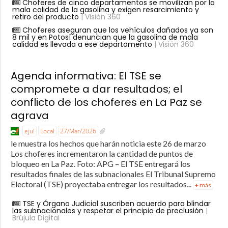
Choferes de cinco departamentos se movilizan por la
mala calidad de la gasolina y exigen resarcimiento y
retiro del producto
| Visión 360
Choferes aseguran que los vehículos dañados ya son
8 mil y en Potosí denuncian que la gasolina de mala
calidad es llevada a ese departamento
| Visión 360
Agenda informativa: El TSE se
compromete a dar resultados; el
conflicto de los choferes en La Paz se
agrava
eju!
Local
27/Mar/2026
le muestra los hechos que harán noticia este 26 de marzo
Los choferes incrementaron la cantidad de puntos de
bloqueo en La Paz. Foto: APG – El TSE entregará los
resultados finales de las subnacionales El Tribunal Supremo
Electoral (TSE) proyectaba entregar los resultados...
+ más
TSE y Órgano Judicial suscriben acuerdo para blindar
las subnacionales y respetar el principio de preclusión
|
Brújula Digital