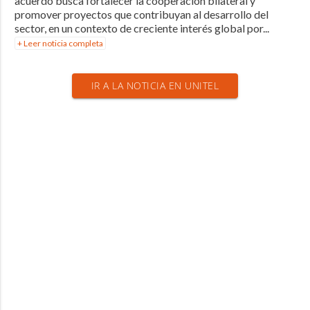
acuerdo busca fortalecer la cooperación bilateral y
promover proyectos que contribuyan al desarrollo del
sector, en un contexto de creciente interés global por...
+ Leer noticia completa
IR A LA NOTICIA EN UNITEL