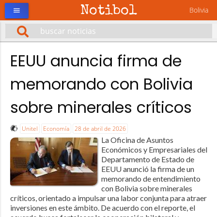
Notibol
Bolivia
menu
EEUU anuncia firma de
memorando con Bolivia
sobre minerales críticos
Unitel
Economía
28 de abril de 2026
La Oficina de Asuntos
Económicos y Empresariales del
Departamento de Estado de
EEUU anunció la firma de un
memorando de entendimiento
con Bolivia sobre minerales
críticos, orientado a impulsar una labor conjunta para atraer
inversiones en este ámbito. De acuerdo con el reporte, el