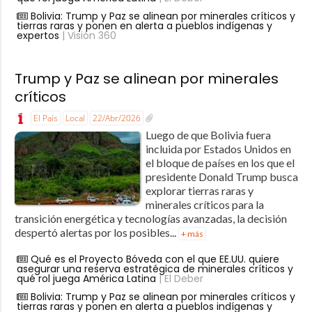
Bolivia: Trump y Paz se alinean por minerales críticos y
tierras raras y ponen en alerta a pueblos indígenas y
expertos
| Visión 360
Trump y Paz se alinean por minerales
críticos
El País
Local
22/Abr/2026
Luego de que Bolivia fuera
incluida por Estados Unidos en
el bloque de países en los que el
presidente Donald Trump busca
explorar tierras raras y
minerales críticos para la
transición energética y tecnologías avanzadas, la decisión
despertó alertas por los posibles...
+ más
Qué es el Proyecto Bóveda con el que EE.UU. quiere
asegurar una reserva estratégica de minerales críticos y
qué rol juega América Latina
| El Deber
Bolivia: Trump y Paz se alinean por minerales críticos y
tierras raras y ponen en alerta a pueblos indígenas y