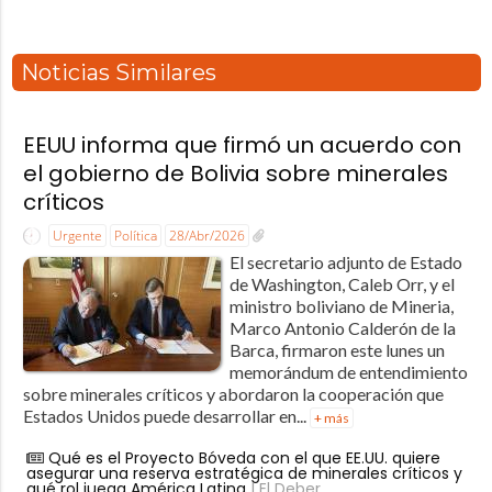
Noticias Similares
EEUU informa que firmó un acuerdo con
el gobierno de Bolivia sobre minerales
críticos
Urgente
Política
28/Abr/2026
El secretario adjunto de Estado
de Washington, Caleb Orr, y el
ministro boliviano de Mineria,
Marco Antonio Calderón de la
Barca, firmaron este lunes un
memorándum de entendimiento
sobre minerales críticos y abordaron la cooperación que
Estados Unidos puede desarrollar en...
+ más
Qué es el Proyecto Bóveda con el que EE.UU. quiere
asegurar una reserva estratégica de minerales críticos y
qué rol juega América Latina
| El Deber