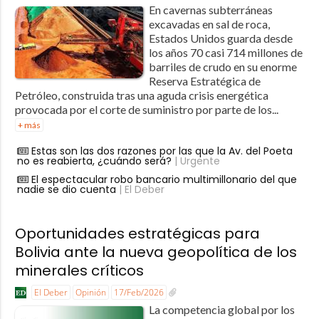
En cavernas subterráneas
excavadas en sal de roca,
Estados Unidos guarda desde
los años 70 casi 714 millones de
barriles de crudo en su enorme
Reserva Estratégica de
Petróleo, construida tras una aguda crisis energética
provocada por el corte de suministro por parte de los...
+ más
Estas son las dos razones por las que la Av. del Poeta
no es reabierta, ¿cuándo será?
| Urgente
El espectacular robo bancario multimillonario del que
nadie se dio cuenta
| El Deber
Oportunidades estratégicas para
Bolivia ante la nueva geopolítica de los
minerales críticos
El Deber
Opinión
17/Feb/2026
La competencia global por los