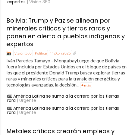
expertos
| Visión 360
Bolivia: Trump y Paz se alinean por
minerales críticos y tierras raras y
ponen en alerta a pueblos indígenas y
expertos
Visión 360
Política
11/Abr/2026
Iván Paredes Tamayo - MongabayLuego de que Bolivia
fuera incluida por Estados Unidos en el bloque de países en
los que el presidente Donald Trump busca explorar tierras
raras y minerales críticos para la transición energética y
tecnologías avanzadas, la decisión...
+ más
América Latina se suma a la carrera por las tierras
rara
| Urgente
América Latina se suma a la carrera por las tierras
rara
| Urgente
Metales críticos crearán empleos y