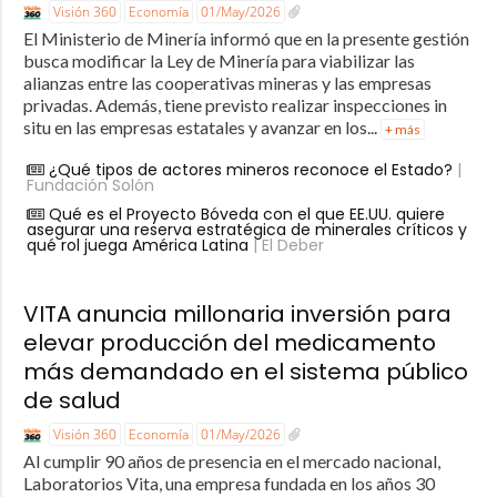
Visión 360
Economía
01/May/2026
El Ministerio de Minería informó que en la presente gestión
busca modificar la Ley de Minería para viabilizar las
alianzas entre las cooperativas mineras y las empresas
privadas. Además, tiene previsto realizar inspecciones in
situ en las empresas estatales y avanzar en los...
+ más
¿Qué tipos de actores mineros reconoce el Estado?
|
Fundación Solón
Qué es el Proyecto Bóveda con el que EE.UU. quiere
asegurar una reserva estratégica de minerales críticos y
qué rol juega América Latina
| El Deber
VITA anuncia millonaria inversión para
elevar producción del medicamento
más demandado en el sistema público
de salud
Visión 360
Economía
01/May/2026
Al cumplir 90 años de presencia en el mercado nacional,
Laboratorios Vita, una empresa fundada en los años 30