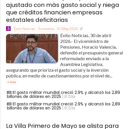
ajustado con más gasto social y niega
que créditos financien empresas
estatales deficitarias
Éxito Noticias
Economía
01/May/2026
Éxito Noticias, 30 de abril
2026.- El viceministro de
Pensiones, Horacio Valencia,
defendió el presupuesto general
reformulado enviado a la
Asamblea Legislativa,
asegurando que prioriza el gasto social y la inversión
pública, en medio de cuestionamientos por el nivel de...
+ más
El gasto militar mundial creció 2.9% y alcanzó los 2,89
billones de dólares en 2025
| El Día
El gasto militar mundial creció 2.9% y alcanzó los 2,89
billones de dólares en 2025
| El Día
La Villa Primero de Mayo se alista para