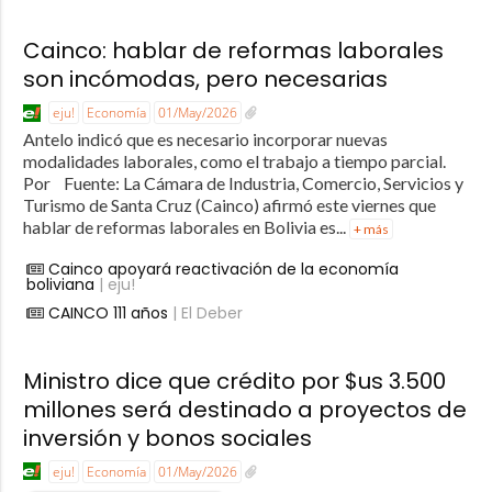
Cainco: hablar de reformas laborales
son incómodas, pero necesarias
eju!
Economía
01/May/2026
Antelo indicó que es necesario incorporar nuevas
modalidades laborales, como el trabajo a tiempo parcial.
Por Fuente: La Cámara de Industria, Comercio, Servicios y
Turismo de Santa Cruz (Cainco) afirmó este viernes que
hablar de reformas laborales en Bolivia es...
+ más
Cainco apoyará reactivación de la economía
boliviana
| eju!
CAINCO 111 años
| El Deber
Ministro dice que crédito por $us 3.500
millones será destinado a proyectos de
inversión y bonos sociales
eju!
Economía
01/May/2026