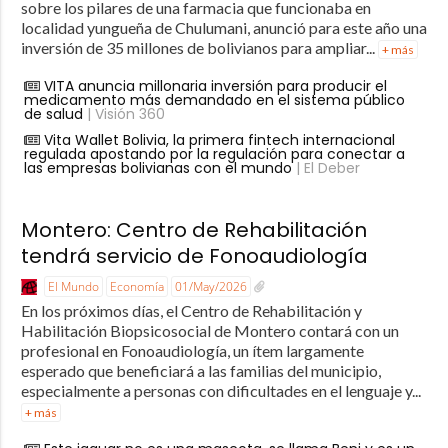
sobre los pilares de una farmacia que funcionaba en
localidad yungueña de Chulumani, anunció para este año una
inversión de 35 millones de bolivianos para ampliar...
+ más
VITA anuncia millonaria inversión para producir el
medicamento más demandado en el sistema público
de salud
| Visión 360
Vita Wallet Bolivia, la primera fintech internacional
regulada apostando por la regulación para conectar a
las empresas bolivianas con el mundo
| El Deber
Montero: Centro de Rehabilitación
tendrá servicio de Fonoaudiología
El Mundo
Economía
01/May/2026
En los próximos días, el Centro de Rehabilitación y
Habilitación Biopsicosocial de Montero contará con un
profesional en Fonoaudiología, un ítem largamente
esperado que beneficiará a las familias del municipio,
especialmente a personas con dificultades en el lenguaje y...
+ más