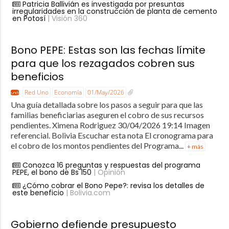
Patricia Ballivián es investigada por presuntas
irregularidades en la construcción de planta de cemento
en Potosí
| Visión 360
Bono PEPE: Estas son las fechas límite
para que los rezagados cobren sus
beneficios
Red Uno
Economía
01/May/2026
Una guía detallada sobre los pasos a seguir para que las
familias beneficiarias aseguren el cobro de sus recursos
pendientes. Ximena Rodriguez 30/04/2026 19:14 Imagen
referencial. Bolivia Escuchar esta nota El cronograma para
el cobro de los montos pendientes del Programa...
+ más
Conozca 16 preguntas y respuestas del programa
PEPE, el bono de Bs 150
| Opinión
¿Cómo cobrar el Bono Pepe?: revisa los detalles de
este beneficio
| Bolivia.com
Gobierno defiende presupuesto