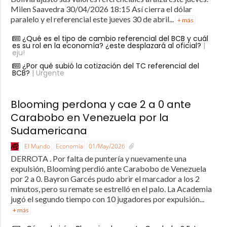
Milen Saavedra 30/04/2026 18:15 Así cierra el dólar
paralelo y el referencial este jueves 30 de abril...
+ más
¿Qué es el tipo de cambio referencial del BCB y cuál
es su rol en la economía? ¿este desplazará al oficial?
|
eju!
¿Por qué subió la cotización del TC referencial del
BCB?
| Urgente
Blooming perdona y cae 2 a 0 ante
Carabobo en Venezuela por la
Sudamericana
El Mundo
Economía
01/May/2026
DERROTA . Por falta de puntería y nuevamente una
expulsión, Blooming perdió ante Carabobo de Venezuela
por 2 a 0. Bayron Garcés pudo abrir el marcador a los 2
minutos, pero su remate se estrelló en el palo. La Academia
jugó el segundo tiempo con 10 jugadores por expulsión...
+ más