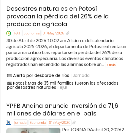
Desastres naturales en Potosí
provocan la pérdida del 26% de la
producción agrícola
PAT
Economía
01/May/2026
30 de Abril de 2026 10:02 am Al cierre del calendario
agrícola 2025-2026, el departamento de Potosí enfrenta un
panorama crítico tras reportarse la pérdida del 26% de su
producción agropecuaria. Los diversos eventos climáticos
registrados han encendido las alarmas sobre un...
+ más
Alerta por desborde de ríos
| Jornada
Potosí: Más de 35 mil familias fueron las afectadas
por desastres naturales
| eju!
YPFB Andina anuncia inversión de 71,6
millones de dólares en el país
Jornada
Economía
01/May/2026
Por JORNADAabril 30, 20262