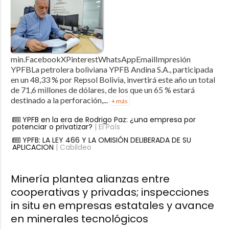
min.FacebookXPinterestWhatsAppEmailImpresión
YPFBLa petrolera boliviana YPFB Andina S.A., participada
en un 48,33 % por Repsol Bolivia, invertirá este año un total
de 71,6 millones de dólares, de los que un 65 % estará
destinado a la perforación,...
+ más
YPFB en la era de Rodrigo Paz: ¿una empresa por
potenciar o privatizar?
| El País
YPFB: LA LEY 466 Y LA OMISIÓN DELIBERADA DE SU
APLICACION
| Cabildeo
Minería plantea alianzas entre
cooperativas y privadas; inspecciones
in situ en empresas estatales y avance
en minerales tecnológicos