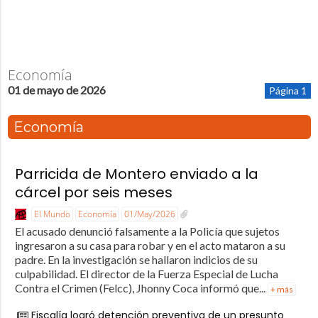
Economía
01 de mayo de 2026
Página 1
Economía
Parricida de Montero enviado a la
cárcel por seis meses
El Mundo
Economía
01/May/2026
El acusado denunció falsamente a la Policía que sujetos
ingresaron a su casa para robar y en el acto mataron a su
padre. En la investigación se hallaron indicios de su
culpabilidad. El director de la Fuerza Especial de Lucha
Contra el Crimen (Felcc), Jhonny Coca informó que...
+ más
Fiscalía logró detención preventiva de un presunto