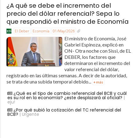
¿A qué se debe el incremento del
precio del dólar referencial? Sepa lo
que respondió el ministro de Economía
El Deber
Economía
01/May/2026
El ministro de Economía, José
Gabriel Espinoza, explicó en
ON- Otra noche con Sissi, de EL
DEBER, los factores que
determinaron el incremento del
valor referencial del dólar,
registrado en las últimas semanas. A decir de la autoridad,
se trata de una subida temporal debido...
+ más
¿Qué es el tipo de cambio referencial del BCB y cuál
es su rol en la economía? ¿este desplazará al oficial?
|
eju!
¿Por qué subió la cotización del TC referencial del
BCB?
| Urgente