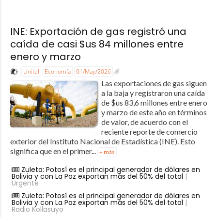
INE: Exportación de gas registró una
caída de casi $us 84 millones entre
enero y marzo
Unitel
Economía
01/May/2026
Las exportaciones de gas siguen
a la baja y registraron una caída
de $us 83,6 millones entre enero
y marzo de este año en términos
de valor, de acuerdo con el
reciente reporte de comercio
exterior del Instituto Nacional de Estadística (INE). Esto
significa que en el primer...
+ más
Zuleta: Potosí es el principal generador de dólares en
Bolivia y con La Paz exportan más del 50% del total
|
Urgente
Zuleta: Potosí es el principal generador de dólares en
Bolivia y con La Paz exportan más del 50% del total
|
Radio Kollasuyo