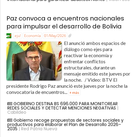
Paz convoca a encuentros nacionales
para impulsar el desarrollo de Bolivia
eju!
Economía
01/May/2026
El anunció ambos espacios de
diálogo como ejes para
reactivar la economía y
enfrentar conflictos
estructurales, durante un
mensaje emitido este jueves por
la noche. / Video: BTV El
presidente Rodrigo Paz anunció este jueves por la noche la
convocatoria de encuentros...
+ más
GOBIERNO DESTINA BS 696.000 PARA MONITOREAR
REDES SOCIALES Y DETECTAR MENCIONES NEGATIVAS
|
Cabildeo
Gobierno recoge propuestas de sectores sociales y
productivos para elaborar el Plan de Desarrollo 2026–
2035
| Red Patria Nueva