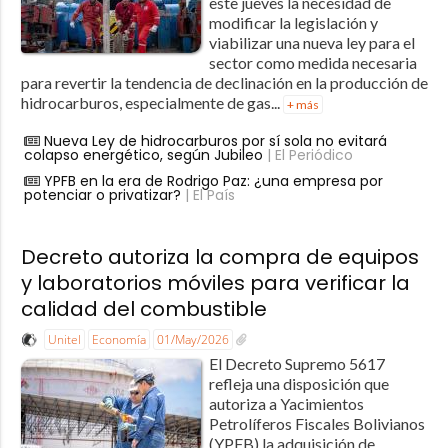
este jueves la necesidad de
modificar la legislación y
viabilizar una nueva ley para el
sector como medida necesaria
para revertir la tendencia de declinación en la producción de
hidrocarburos, especialmente de gas...
+ más
Nueva Ley de hidrocarburos por sí sola no evitará
colapso energético, según Jubileo
| El Periódico
YPFB en la era de Rodrigo Paz: ¿una empresa por
potenciar o privatizar?
| El País
Decreto autoriza la compra de equipos
y laboratorios móviles para verificar la
calidad del combustible
Unitel
Economía
01/May/2026
El Decreto Supremo 5617
refleja una disposición que
autoriza a Yacimientos
Petrolíferos Fiscales Bolivianos
(YPFB) la adquisición de