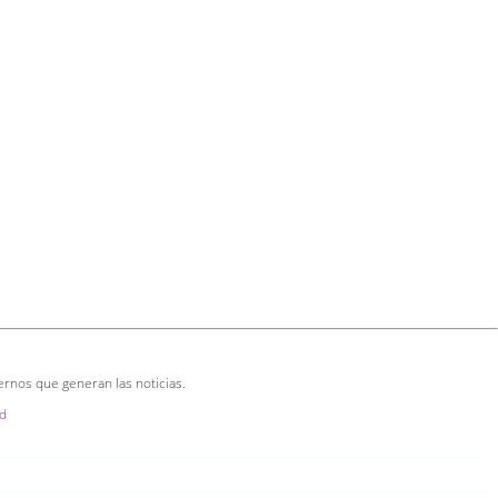
ernos que generan las noticias.
d