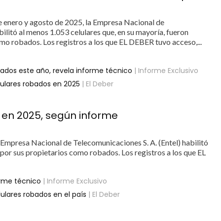
e enero y agosto de 2025, la Empresa Nacional de
bilitó al menos 1.053 celulares que, en su mayoría, fueron
mo robados. Los registros a los que EL DEBER tuvo acceso,...
robados este año, revela informe técnico
| Informe Exclusivo
lulares robados en 2025
| El Deber
 en 2025, según informe
 Empresa Nacional de Telecomunicaciones S. A. (Entel) habilitó
 por sus propietarios como robados. Los registros a los que EL
forme técnico
| Informe Exclusivo
lulares robados en el país
| El Deber