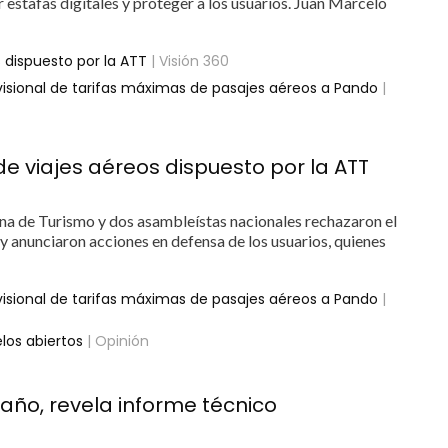
 estafas digitales y proteger a los usuarios. Juan Marcelo
s dispuesto por la ATT
| Visión 360
ovisional de tarifas máximas de pasajes aéreos a Pando
|
de viajes aéreos dispuesto por la ATT
ana de Turismo y dos asambleístas nacionales rechazaron el
 y anunciaron acciones en defensa de los usuarios, quienes
ovisional de tarifas máximas de pasajes aéreos a Pando
|
elos abiertos
| Opinión
 año, revela informe técnico