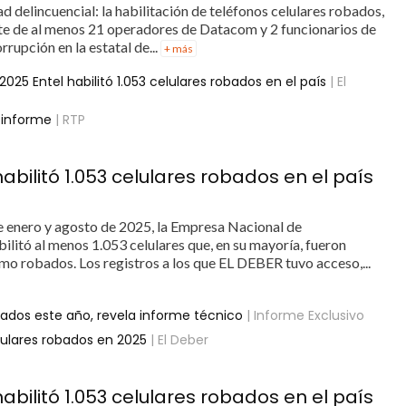
 delincuencial: la habilitación de teléfonos celulares robados,
rte de al menos 21 operadores de Datacom y 2 funcionarios de
rrupción en la estatal de...
+ más
025 Entel habilitó 1.053 celulares robados en el país
| El
 informe
| RTP
abilitó 1.053 celulares robados en el país
e enero y agosto de 2025, la Empresa Nacional de
bilitó al menos 1.053 celulares que, en su mayoría, fueron
mo robados. Los registros a los que EL DEBER tuvo acceso,...
robados este año, revela informe técnico
| Informe Exclusivo
lulares robados en 2025
| El Deber
abilitó 1.053 celulares robados en el país