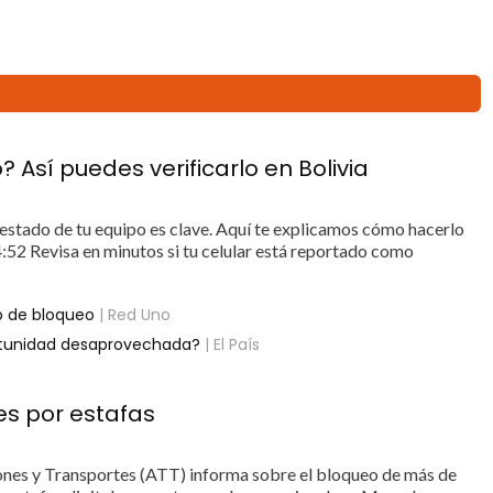
Así puedes verificarlo en Bolivia
l estado de tu equipo es clave. Aquí te explicamos cómo hacerlo
52 Revisa en minutos si tu celular está reportado como
go de bloqueo
| Red Uno
ortunidad desaprovechada?
| El País
es por estafas
ones y Transportes (ATT) informa sobre el bloqueo de más de