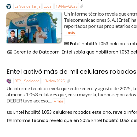
La Voz de Tarija
Local
13/Nov/2025
Un informe técnico revela que entr
Telecomunicaciones S. A. (Entel) ha
reportados por sus propietarios co
+ más
Entel habilitó 1.053 celulares 
Gerente de Datacom: Entel sabía que habilitaron 1.053 ce
Entel activó más de mil celulares robados
RTP
Sociedad
13/Nov/2025
Un informe técnico revela que entre enero y agosto de 2025, la
al menos 1.053 celulares que, en su mayoría, fueron reportados
DEBER tuvo acceso,...
+ más
Entel habilitó 1.053 celulares robados este año, revela in
Informe técnico revela que en 2025 Entel habilitó 1.053 ce