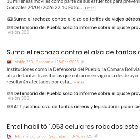
10 mil líneas móviles como parte de sus esfuerzos para prevenir
Gonzáles 24/04/2026 22:10 Foto:...
+ más
Suma el rechazo contra el alza de tarifas de viajes aéreo
Defensoría del Pueblo solicita informe sobre el ajuste pr
Visión 360
Suma el rechazo contra el alza de tarifas 
Visión 360
Economía
28/Ene/2026
Instituciones como la Defensoría del Pueblo, la Cámara Bolivi
alza de tarifas transitorias que entraron en vigencia desde ayer
resultarán afectados por esta...
+ más
Defensoría del Pueblo solicita informe sobre el ajuste pr
Visión 360
ATT justifica alza de tarifas aéreas y legisladores piden ci
Entel habilitó 1.053 celulares robados este
Informe Exclusivo
Seguridad
13/Nov/2025