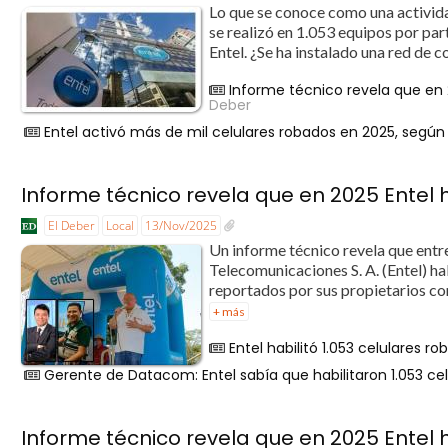
Lo que se conoce como una actividad
se realizó en 1.053 equipos por pa
Entel. ¿Se ha instalado una red de co
Informe técnico revela que en 2
Deber
Entel activó más de mil celulares robados en 2025, según
Informe técnico revela que en 2025 Entel h
El Deber
Local
13/Nov/2025
Un informe técnico revela que entr
Telecomunicaciones S. A. (Entel) ha
reportados por sus propietarios co
+ más
Entel habilitó 1.053 celulares 
Gerente de Datacom: Entel sabía que habilitaron 1.053 ce
Informe técnico revela que en 2025 Entel h