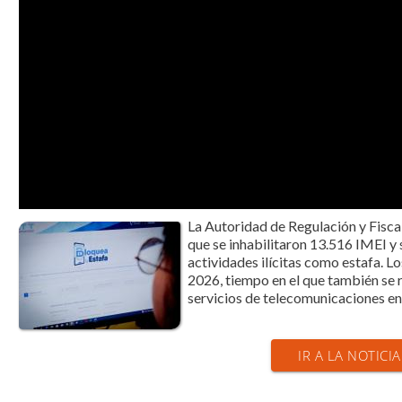
La Autoridad de Regulación y Fisc
que se inhabilitaron 13.516 IMEI y 
actividades ilícitas como estafa. 
2026, tiempo en el que también se 
servicios de telecomunicaciones en t
IR A LA NOTICIA