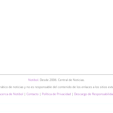
Notibol
. Desde 2006. Central de Noticias.
ático de noticias y no es responsable del contenido de los enlaces a los sitios ext
Acerca de Notibol
|
Contacto
|
Política de Privacidad
|
Descargo de Responsabilida