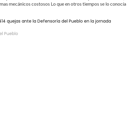
mas mecánicos costosos Lo que en otros tiempos se lo conocía
14 quejas ante la Defensoría del Pueblo en la jornada
el Pueblo