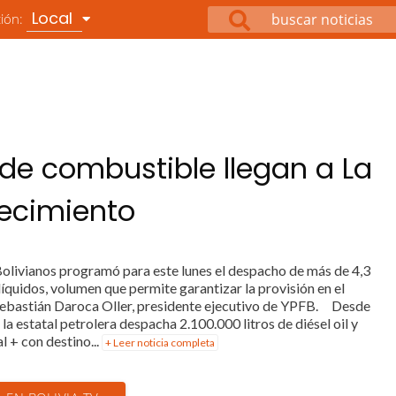
Local
ción:
 de combustible llegan a La
tecimiento
Bolivianos programó para este lunes el despacho de más de 4,3
líquidos, volumen que permite garantizar la provisión en el
ebastián Daroca Oller, presidente ejecutivo de YPFB. Desde
la estatal petrolera despacha 2.100.000 litros de diésel oil y
l + con destino...
+ Leer noticia completa