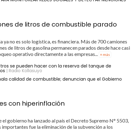
lones de litros de combustible parado
la ya no es solo logística, es financiera. Más de 700 camiones
ones de litros de gasolina permanecen parados desde hace casi
loqueo operativo directamente a las empresas...
+ más
etros se pueden hacer con la reserva del tanque de
gos
| Radio Kollasuyo
mala calidad de combustible; denuncian que el Gobierno
es con hiperinflación
 el gobierno ha lanzado al país el Decreto Supremo N° 5503,
 importantes fue la eliminación de la subvención a los