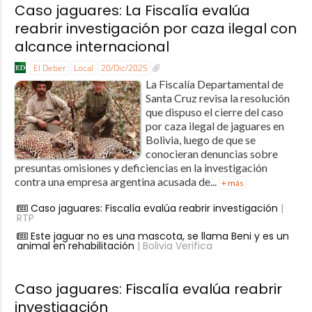
Caso jaguares: La Fiscalía evalúa
reabrir investigación por caza ilegal con
alcance internacional
El Deber
Local
20/Dic/2025
La Fiscalía Departamental de
Santa Cruz revisa la resolución
que dispuso el cierre del caso
por caza ilegal de jaguares en
Bolivia, luego de que se
conocieran denuncias sobre
presuntas omisiones y deficiencias en la investigación
contra una empresa argentina acusada de...
+ más
Caso jaguares: Fiscalía evalúa reabrir investigación
|
RTP
Este jaguar no es una mascota, se llama Beni y es un
animal en rehabilitación
| Bolivia Verifica
Caso jaguares: Fiscalía evalúa reabrir
investigación