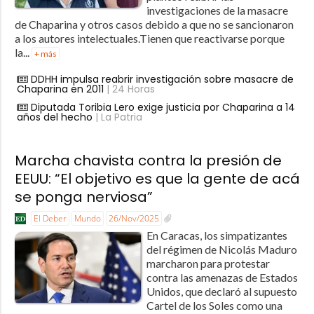
investigaciones de la masacre
de Chaparina y otros casos debido a que no se sancionaron
a los autores intelectuales.Tienen que reactivarse porque
la...
+ más
DDHH impulsa reabrir investigación sobre masacre de
Chaparina en 2011
| 24 Horas
Diputada Toribia Lero exige justicia por Chaparina a 14
años del hecho
| La Patria
Marcha chavista contra la presión de
EEUU: “El objetivo es que la gente de acá
se ponga nerviosa”
El Deber
Mundo
26/Nov/2025
En Caracas, los simpatizantes
del régimen de Nicolás Maduro
marcharon para protestar
contra las amenazas de Estados
Unidos, que declaró al supuesto
Cartel de los Soles como una