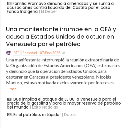
Familia Aramayo denuncia amenazas y se suma a
acusaciones contra Eduardo del Castillo por el caso
Fondo Indígena
| El Deber
Una manifestante irrumpe en la OEA y
acusa a Estados Unidos de actuar en
Venezuela por el petróleo
RTP
Sociedad
07/Ene/2026
Una manifestante interrumpió la reunión extraordinaria de
la Organización de Estados Americanos (OEA) este martes
y denunció que la operación de Estados Unidos para
capturar en Caracas al presidente venezolano, Nicolás
Maduro, estuvo motivada exclusivamente por intereses...
+ más
Qué implica el ataque de EE.UU. a Venezuela para el
precio de la gasolina y para la mayor reserva de petróleo
del mundo
| Éxito Noticias
¡Es el petróleo, estúpido!
| Datos