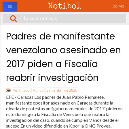
Notibol
Bolivia
menu
Padres de manifestante
venezolano asesinado en
2017 piden a Fiscalía
reabrir investigación
Visión 360
Mundo
27 de abril de 2026
EFE / Caracas Los padres de Juan Pablo Pernalete,
manifestante opositor asesinado en Caracas durante la
oleada de protestas antigubernamentales de 2017, pidieron
este domingo a la Fiscalía de Venezuela que reabra la
investigación del caso, cuando se cumplen 9 años desde el
suceso.En un video difundido en X por la ONG Provea,