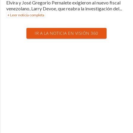
Elvira y José Gregorio Pernalete exigieron al nuevo fiscal
venezolano, Larry Devoe, que reabra la investigación del...
+ Leer noticia completa
IR A LA NOTICIA EN VISIÓN 360