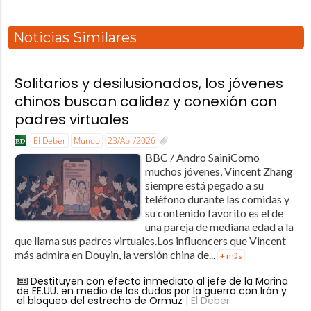
Noticias Similares
Solitarios y desilusionados, los jóvenes
chinos buscan calidez y conexión con
padres virtuales
El Deber
Mundo
23/Abr/2026
BBC / Andro SainiComo
muchos jóvenes, Vincent Zhang
siempre está pegado a su
teléfono durante las comidas y
su contenido favorito es el de
una pareja de mediana edad a la
que llama sus padres virtuales.Los influencers que Vincent
más admira en Douyin, la versión china de...
+ más
Destituyen con efecto inmediato al jefe de la Marina
de EE.UU. en medio de las dudas por la guerra con Irán y
el bloqueo del estrecho de Ormuz
| El Deber