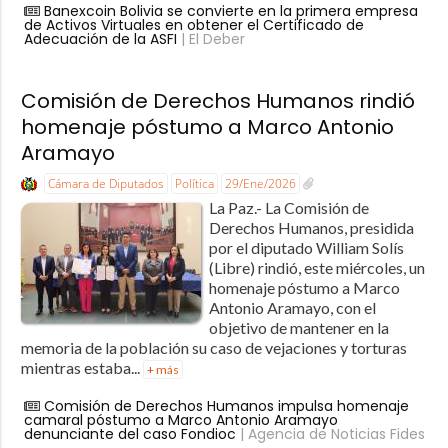
Banexcoin Bolivia se convierte en la primera empresa
de Activos Virtuales en obtener el Certificado de
Adecuación de la ASFI
| El Deber
Comisión de Derechos Humanos rindió
homenaje póstumo a Marco Antonio
Aramayo
Cámara de Diputados
Política
29/Ene/2026
La Paz.- La Comisión de
Derechos Humanos, presidida
por el diputado William Solís
(Libre) rindió, este miércoles, un
homenaje póstumo a Marco
Antonio Aramayo, con el
objetivo de mantener en la
memoria de la población su caso de vejaciones y torturas
mientras estaba...
+ más
Comisión de Derechos Humanos impulsa homenaje
camaral póstumo a Marco Antonio Aramayo
denunciante del caso Fondioc
| Agencia de Noticias Fides