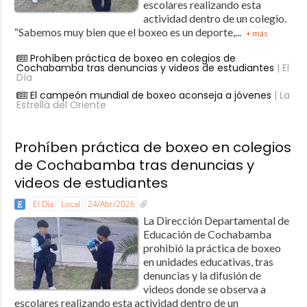
escolares realizando esta
actividad dentro de un colegio.
“Sabemos muy bien que el boxeo es un deporte,...
+ más
Prohíben práctica de boxeo en colegios de
Cochabamba tras denuncias y videos de estudiantes
| El
Día
El campeón mundial de boxeo aconseja a jóvenes
| La
Estrella del Oriente
Prohíben práctica de boxeo en colegios
de Cochabamba tras denuncias y
videos de estudiantes
El Día
Local
24/Abr/2026
La Dirección Departamental de
Educación de Cochabamba
prohibió la práctica de boxeo
en unidades educativas, tras
denuncias y la difusión de
videos donde se observa a
escolares realizando esta actividad dentro de un