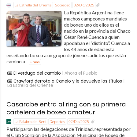
La Estrella del Oriente
Sociedad
02/Dic/2025
La República Argentina tiene
muchos campeones mundiales
de boxeo uno de ellos es el
nacido en la provincia del Chaco
César René Cuenca a quien
apodaban el “distinto”. Cuenca a
los 44 años de edad está
enseñando boxeo a un grupo de jóvenes adictos que están
camino a...
+ más
El verdugo del cambio
| Ahora el Pueblo
Crawford derrota a Canelo y le devuelve los títulos
|
La Estrella del Oriente
Casarabe entra al ring con su primera
cartelera de boxeo amateur
La Palabra del Beni
Deportes
02/Dic/2025
Participaron las delegaciones de Trinidad, representada por
el Club Scorpión de la Asociación Municipal de Boxeo de