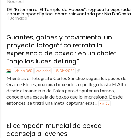
Neureal
“Exterminio: El Templo de Huesos”, regresa la esperada
secuela apocalíptica, ahora reinventada por Nia DaCosta
| Jornada
Guantes, golpes y movimiento: un
proyecto fotográfico retrata la
experiencia de boxear en un cholet
“bajo las luces del ring”
Visión 360
Variedad
18/Dic/2025
Mientras el fotógrafo Carlos Sánchez seguía los pasos de
Gracce Flores, una niña boxeadora que llegó hasta El Alto
desde el municipio de Palca para disputar un torneo,
conoció una escuela de boxeo que lo impresionó. Desde
entonces, se trazó una meta, capturar esas...
+ más
El campeón mundial de boxeo
aconseja a jóvenes