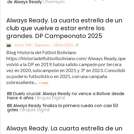
de Always Ready
| Premium
Always Ready. La cuarta estrella de un
club que vuelve a estar entre los
grandes. DP Campeonato 2025
Visión 360
Deportes
28/Dic/2025
Blog Historia del Fútbol Boliviano
https://historiadelfutbolboliviano.com/ Always Ready, que
volvió a la DP en 2019, había salido campeón por tercera
vez en 2020, subcampeón en 2021 y 3° en 2023. Consolidó
su poderío futbolístico en 2025, con una campaña
sobresaliente...
+ más
Duelo crucial: Always Ready no vence a Bolívar desde
hace 4 años
| Brújula Digital
Always Ready finaliza la primera rueda con casi 50
goles
| Brújula Digital
Always Ready. La cuarta estrella de un