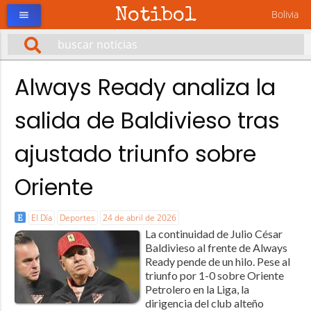
Notibol
Bolivia
menu
Always Ready analiza la
salida de Baldivieso tras
ajustado triunfo sobre
Oriente
El Día
Deportes
24 de abril de 2026
La continuidad de Julio César
Baldivieso al frente de Always
Ready pende de un hilo. Pese al
triunfo por 1-0 sobre Oriente
Petrolero en la Liga, la
dirigencia del club alteño