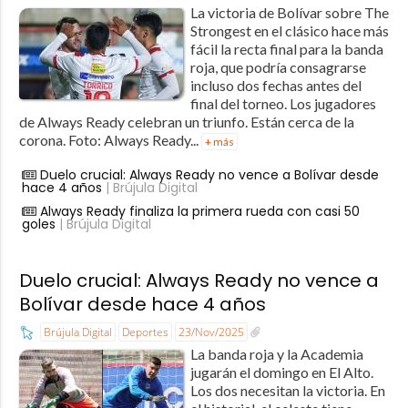
La victoria de Bolívar sobre The
Strongest en el clásico hace más
fácil la recta final para la banda
roja, que podría consagrarse
incluso dos fechas antes del
final del torneo. Los jugadores
de Always Ready celebran un triunfo. Están cerca de la
corona. Foto: Always Ready...
+ más
Duelo crucial: Always Ready no vence a Bolívar desde
hace 4 años
| Brújula Digital
Always Ready finaliza la primera rueda con casi 50
goles
| Brújula Digital
Duelo crucial: Always Ready no vence a
Bolívar desde hace 4 años
Brújula Digital
Deportes
23/Nov/2025
La banda roja y la Academia
jugarán el domingo en El Alto.
Los dos necesitan la victoria. En