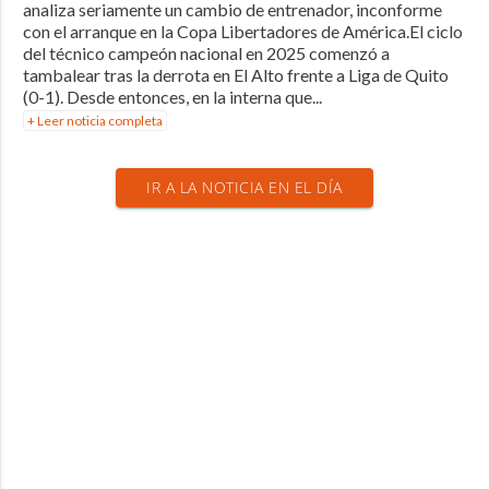
analiza seriamente un cambio de entrenador, inconforme
con el arranque en la Copa Libertadores de América.El ciclo
del técnico campeón nacional en 2025 comenzó a
tambalear tras la derrota en El Alto frente a Liga de Quito
(0-1). Desde entonces, en la interna que...
+ Leer noticia completa
IR A LA NOTICIA EN EL DÍA