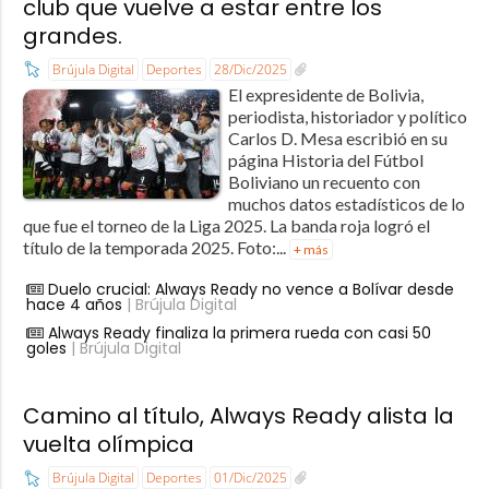
club que vuelve a estar entre los
grandes.
Brújula Digital
Deportes
28/Dic/2025
El expresidente de Bolivia,
periodista, historiador y político
Carlos D. Mesa escribió en su
página Historia del Fútbol
Boliviano un recuento con
muchos datos estadísticos de lo
que fue el torneo de la Liga 2025. La banda roja logró el
título de la temporada 2025. Foto:...
+ más
Duelo crucial: Always Ready no vence a Bolívar desde
hace 4 años
| Brújula Digital
Always Ready finaliza la primera rueda con casi 50
goles
| Brújula Digital
Camino al título, Always Ready alista la
vuelta olímpica
Brújula Digital
Deportes
01/Dic/2025