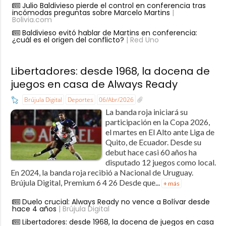
Julio Baldivieso pierde el control en conferencia tras
incómodas preguntas sobre Marcelo Martins
|
Bolivia.com
Baldivieso evitó hablar de Martins en conferencia:
¿cuál es el origen del conflicto?
| Red Uno
Libertadores: desde 1968, la docena de
juegos en casa de Always Ready
Brújula Digital
Deportes
06/Abr/2026
La banda roja iniciará su
participación en la Copa 2026,
el martes en El Alto ante Liga de
Quito, de Ecuador. Desde su
debut hace casi 60 años ha
disputado 12 juegos como local.
En 2024, la banda roja recibió a Nacional de Uruguay.
Brújula Digital, Premium 6 4 26 Desde que...
+ más
Duelo crucial: Always Ready no vence a Bolívar desde
hace 4 años
| Brújula Digital
Libertadores: desde 1968, la docena de juegos en casa