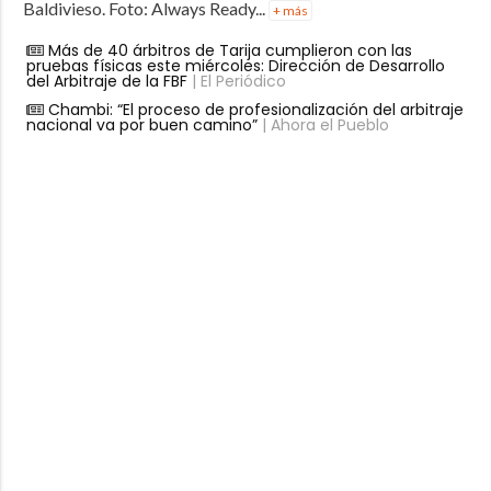
Baldivieso. Foto: Always Ready...
+ más
Más de 40 árbitros de Tarija cumplieron con las
pruebas físicas este miércoles: Dirección de Desarrollo
del Arbitraje de la FBF
| El Periódico
Chambi: “El proceso de profesionalización del arbitraje
nacional va por buen camino”
| Ahora el Pueblo