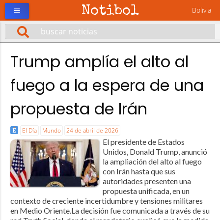
Notibol
Bolivia
menu
Trump amplía el alto al
fuego a la espera de una
propuesta de Irán
El Día
Mundo
24 de abril de 2026
El presidente de Estados
Unidos, Donald Trump, anunció
la ampliación del alto al fuego
con Irán hasta que sus
autoridades presenten una
propuesta unificada, en un
contexto de creciente incertidumbre y tensiones militares
en Medio Oriente.La decisión fue comunicada a través de su