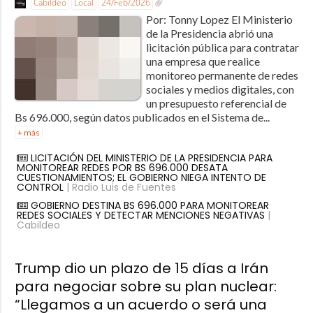
Cabildeo
Local
24/Feb/2026
Por: Tonny Lopez El Ministerio
de la Presidencia abrió una
licitación pública para contratar
una empresa que realice
monitoreo permanente de redes
sociales y medios digitales, con
un presupuesto referencial de
Bs 696.000, según datos publicados en el Sistema de...
+ más
LICITACIÓN DEL MINISTERIO DE LA PRESIDENCIA PARA
MONITOREAR REDES POR BS 696.000 DESATA
CUESTIONAMIENTOS; EL GOBIERNO NIEGA INTENTO DE
CONTROL
| Radio Luis de Fuentes
GOBIERNO DESTINA BS 696.000 PARA MONITOREAR
REDES SOCIALES Y DETECTAR MENCIONES NEGATIVAS
|
Cabildeo
Trump dio un plazo de 15 días a Irán
para negociar sobre su plan nuclear:
“Llegamos a un acuerdo o será una