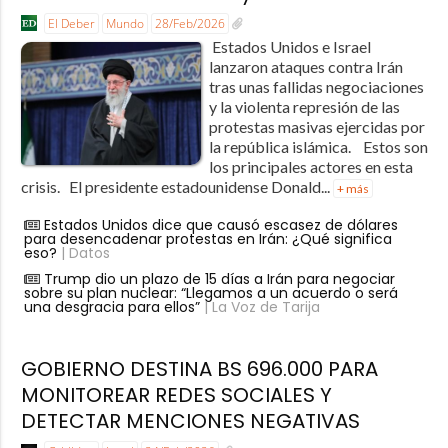
El Deber
Mundo
28/Feb/2026
Estados Unidos e Israel
lanzaron ataques contra Irán
tras unas fallidas negociaciones
y la violenta represión de las
protestas masivas ejercidas por
la república islámica. Estos son
los principales actores en esta
crisis. El presidente estadounidense Donald...
+ más
Estados Unidos dice que causó escasez de dólares
para desencadenar protestas en Irán: ¿Qué significa
eso?
| Datos
Trump dio un plazo de 15 días a Irán para negociar
sobre su plan nuclear: “Llegamos a un acuerdo o será
una desgracia para ellos”
| La Voz de Tarija
GOBIERNO DESTINA BS 696.000 PARA
MONITOREAR REDES SOCIALES Y
DETECTAR MENCIONES NEGATIVAS