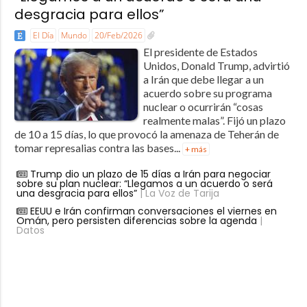
desgracia para ellos”
El Día
Mundo
20/Feb/2026
El presidente de Estados
Unidos, Donald Trump, advirtió
a Irán que debe llegar a un
acuerdo sobre su programa
nuclear o ocurrirán “cosas
realmente malas”. Fijó un plazo
de 10 a 15 días, lo que provocó la amenaza de Teherán de
tomar represalias contra las bases...
+ más
Trump dio un plazo de 15 días a Irán para negociar
sobre su plan nuclear: “Llegamos a un acuerdo o será
una desgracia para ellos”
| La Voz de Tarija
EEUU e Irán confirman conversaciones el viernes en
Omán, pero persisten diferencias sobre la agenda
|
Datos