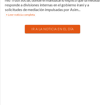
red Truth Social, donde el mandatario explicó que la medida
responde a divisiones internas en el gobierno iraní y a
solicitudes de mediación impulsadas por Asim...
+ Leer noticia completa
IR A LA NOTICIA EN EL DÍA