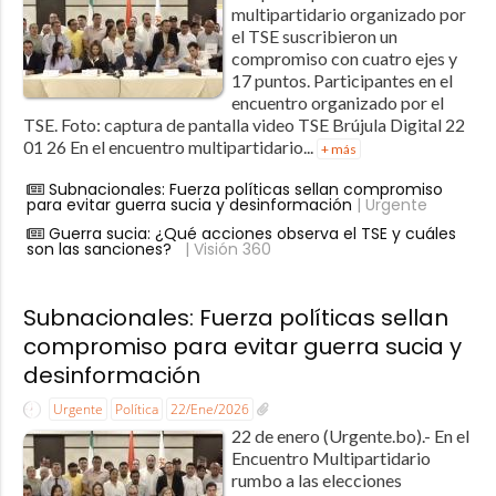
multipartidario organizado por
el TSE suscribieron un
compromiso con cuatro ejes y
17 puntos. Participantes en el
encuentro organizado por el
TSE. Foto: captura de pantalla video TSE Brújula Digital 22
01 26 En el encuentro multipartidario...
+ más
Subnacionales: Fuerza políticas sellan compromiso
para evitar guerra sucia y desinformación
| Urgente
Guerra sucia: ¿Qué acciones observa el TSE y cuáles
son las sanciones?
| Visión 360
Subnacionales: Fuerza políticas sellan
compromiso para evitar guerra sucia y
desinformación
Urgente
Política
22/Ene/2026
22 de enero (Urgente.bo).- En el
Encuentro Multipartidario
rumbo a las elecciones