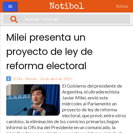
Notibol
Bolivia
menu
Milei presenta un
proyecto de ley de
reforma electoral
El Día
Mundo
24 de abril de 2026
El Gobierno del presidente de
Argentina, el ultraderechista
Javier Milei, envió este
miércoles al Parlamento un
proyecto de ley de reforma
electoral, que prevé, entre otros
cambios, la eliminación de los comicios primarios.Según
informó la Oficina del Presidente en un comunicado, la