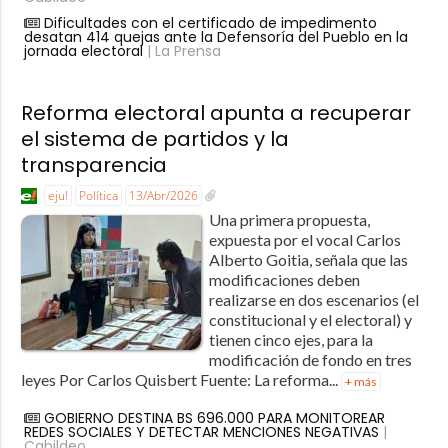
Dificultades con el certificado de impedimento
desatan 414 quejas ante la Defensoría del Pueblo en la
jornada electoral
| La Prensa
Reforma electoral apunta a recuperar
el sistema de partidos y la
transparencia
eju!
Política
13/Abr/2026
Una primera propuesta,
expuesta por el vocal Carlos
Alberto Goitia, señala que las
modificaciones deben
realizarse en dos escenarios (el
constitucional y el electoral) y
tienen cinco ejes, para la
modificación de fondo en tres
leyes Por Carlos Quisbert Fuente: La reforma...
+ más
GOBIERNO DESTINA BS 696.000 PARA MONITOREAR
REDES SOCIALES Y DETECTAR MENCIONES NEGATIVAS
|
Cabildeo