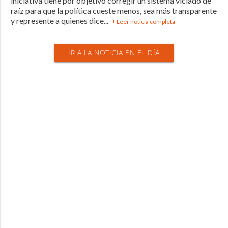
iniciativa tiene por objetivo corregir un sistema viciado de
raíz para que la política cueste menos, sea más transparente
y represente a quienes dice...
+ Leer noticia completa
IR A LA NOTICIA EN EL DÍA