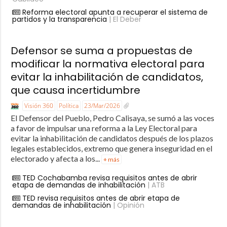
Reforma electoral apunta a recuperar el sistema de
partidos y la transparencia
| El Deber
Defensor se suma a propuestas de
modificar la normativa electoral para
evitar la inhabilitación de candidatos,
que causa incertidumbre
Visión 360
Política
23/Mar/2026
El Defensor del Pueblo, Pedro Calisaya, se sumó a las voces
a favor de impulsar una reforma a la Ley Electoral para
evitar la inhabilitación de candidatos después de los plazos
legales establecidos, extremo que genera inseguridad en el
electorado y afecta a los...
+ más
TED Cochabamba revisa requisitos antes de abrir
etapa de demandas de inhabilitación
| ATB
TED revisa requisitos antes de abrir etapa de
demandas de inhabilitación
| Opinión