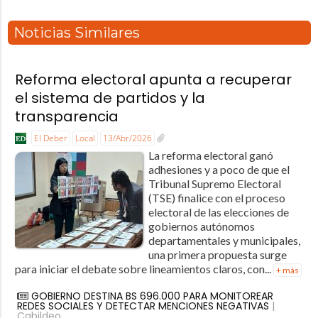
Noticias Similares
Reforma electoral apunta a recuperar
el sistema de partidos y la
transparencia
El Deber
Local
13/Abr/2026
La reforma electoral ganó
adhesiones y a poco de que el
Tribunal Supremo Electoral
(TSE) finalice con el proceso
electoral de las elecciones de
gobiernos autónomos
departamentales y municipales,
una primera propuesta surge
para iniciar el debate sobre lineamientos claros, con...
+ más
GOBIERNO DESTINA BS 696.000 PARA MONITOREAR
REDES SOCIALES Y DETECTAR MENCIONES NEGATIVAS
|
Cabildeo