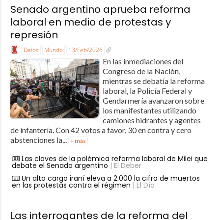
Senado argentino aprueba reforma
laboral en medio de protestas y
represión
Datos
Mundo
13/Feb/2026
En las inmediaciones del
Congreso de la Nación,
mientras se debatía la reforma
laboral, la Policía Federal y
Gendarmería avanzaron sobre
los manifestantes utilizando
camiones hidrantes y agentes
de infantería. Con 42 votos a favor, 30 en contra y cero
abstenciones la...
+ más
Las claves de la polémica reforma laboral de Milei que
debate el Senado argentino
| El Deber
Un alto cargo iraní eleva a 2.000 la cifra de muertos
en las protestas contra el régimen
| El Día
Las interrogantes de la reforma del