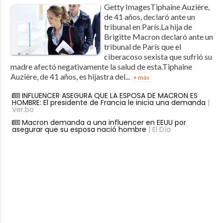
Getty ImagesTiphaine Auzière,
de 41 años, declaró ante un
tribunal en París.La hija de
Brigitte Macron declaró ante un
tribunal de París que el
ciberacoso sexista que sufrió su
madre afectó negativamente la salud de esta.Tiphaine
Auzière, de 41 años, es hijastra del...
+ más
INFLUENCER ASEGURA QUE LA ESPOSA DE MACRON ES
HOMBRE: El presidente de Francia le inicia una demanda
|
Ver.bo
Macron demanda a una influencer en EEUU por
asegurar que su esposa nació hombre
| El Día