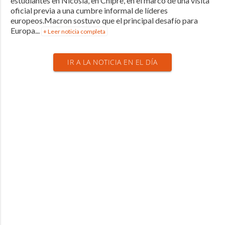
estudiantes en Nicosia, en Chipre, en el marco de una visita
oficial previa a una cumbre informal de líderes
europeos.Macron sostuvo que el principal desafío para
Europa...
+ Leer noticia completa
IR A LA NOTICIA EN EL DÍA