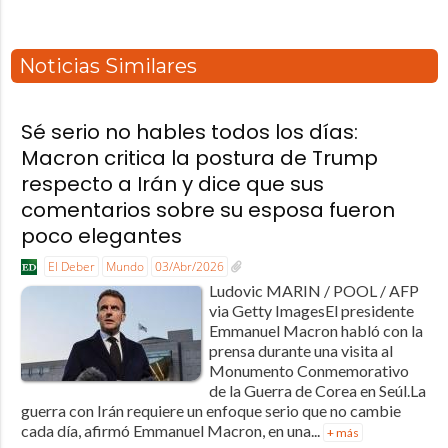
Noticias Similares
Sé serio no hables todos los días:
Macron critica la postura de Trump
respecto a Irán y dice que sus
comentarios sobre su esposa fueron
poco elegantes
El Deber
Mundo
03/Abr/2026
Ludovic MARIN / POOL / AFP
via Getty ImagesEl presidente
Emmanuel Macron habló con la
prensa durante una visita al
Monumento Conmemorativo
de la Guerra de Corea en Seúl.La
guerra con Irán requiere un enfoque serio que no cambie
cada día, afirmó Emmanuel Macron, en una...
+ más