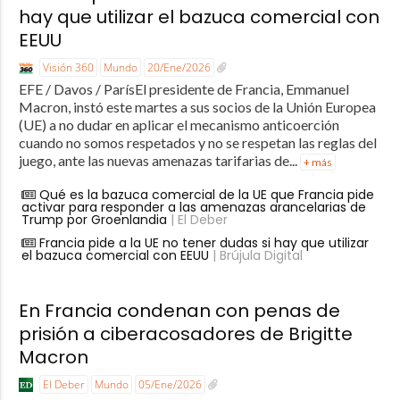
hay que utilizar el bazuca comercial con
EEUU
Visión 360
Mundo
20/Ene/2026
EFE / Davos / ParísEl presidente de Francia, Emmanuel
Macron, instó este martes a sus socios de la Unión Europea
(UE) a no dudar en aplicar el mecanismo anticoerción
cuando no somos respetados y no se respetan las reglas del
juego, ante las nuevas amenazas tarifarias de...
+ más
Qué es la bazuca comercial de la UE que Francia pide
activar para responder a las amenazas arancelarias de
Trump por Groenlandia
| El Deber
Francia pide a la UE no tener dudas si hay que utilizar
el bazuca comercial con EEUU
| Brújula Digital
En Francia condenan con penas de
prisión a ciberacosadores de Brigitte
Macron
El Deber
Mundo
05/Ene/2026