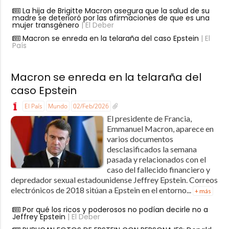
La hija de Brigitte Macron asegura que la salud de su
madre se deterioró por las afirmaciones de que es una
mujer transgénero
| El Deber
Macron se enreda en la telaraña del caso Epstein
| El
País
Macron se enreda en la telaraña del
caso Epstein
El País
Mundo
02/Feb/2026
El presidente de Francia,
Emmanuel Macron, aparece en
varios documentos
desclasificados la semana
pasada y relacionados con el
caso del fallecido financiero y
depredador sexual estadounidense Jeffrey Epstein. Correos
electrónicos de 2018 sitúan a Epstein en el entorno...
+ más
Por qué los ricos y poderosos no podían decirle no a
Jeffrey Epstein
| El Deber