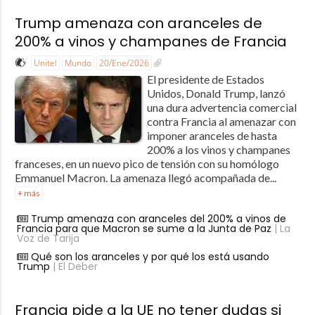
Trump amenaza con aranceles de
200% a vinos y champanes de Francia
Unitel
Mundo
20/Ene/2026
El presidente de Estados
Unidos, Donald Trump, lanzó
una dura advertencia comercial
contra Francia al amenazar con
imponer aranceles de hasta
200% a los vinos y champanes
franceses, en un nuevo pico de tensión con su homólogo
Emmanuel Macron. La amenaza llegó acompañada de...
+ más
Trump amenaza con aranceles del 200% a vinos de
Francia para que Macron se sume a la Junta de Paz
| La
Voz de Tarija
Qué son los aranceles y por qué los está usando
Trump
| El Deber
Francia pide a la UE no tener dudas si