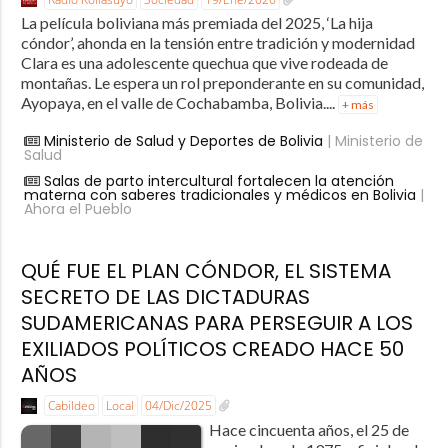
La película boliviana más premiada del 2025, ‘La hija
cóndor’, ahonda en la tensión entre tradición y modernidad
Clara es una adolescente quechua que vive rodeada de
montañas. Le espera un rol preponderante en su comunidad,
Ayopaya, en el valle de Cochabamba, Bolivia....
+ más
Ministerio de Salud y Deportes de Bolivia
| Ministerio de
Salud
Salas de parto intercultural fortalecen la atención
materna con saberes tradicionales y médicos en Bolivia
|
Ahora el Pueblo
QUÉ FUE EL PLAN CÓNDOR, EL SISTEMA
SECRETO DE LAS DICTADURAS
SUDAMERICANAS PARA PERSEGUIR A LOS
EXILIADOS POLÍTICOS CREADO HACE 50
AÑOS
Cabildeo
Local
04/Dic/2025
Hace cincuenta años, el 25 de