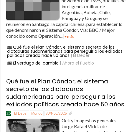
noviembre de 1975, oficiales de
inteligencia militar de
Argentina, Bolivia, Chile,
Paraguay y Uruguay se
reunieron en Santiago, la capital chilena, para establecer lo
que denominaron el Sistema Cóndor. Vía: BBC / Mejor
conocido como Operación...
+ más
Qué fue el Plan Cóndor, el sistema secreto de las
dictaduras sudamericanas para perseguir a los exiliados
políticos creado hace 50 años
| El Deber
El verdugo del cambio
| Ahora el Pueblo
Qué fue el Plan Cóndor, el sistema
secreto de las dictaduras
sudamericanas para perseguir a los
exiliados políticos creado hace 50 años
El Deber
Mundo
30/Nov/2025
Getty ImagesLos generales
Jorge Rafael Videla de