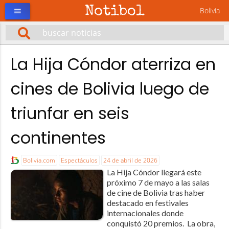
Notibol
Bolivia
menu
La Hija Cóndor aterriza en
cines de Bolivia luego de
triunfar en seis
continentes
Bolivia.com
Espectáculos
24 de abril de 2026
La Hija Cóndor llegará este
próximo 7 de mayo a las salas
de cine de Bolivia tras haber
destacado en festivales
internacionales donde
conquistó 20 premios. La obra,