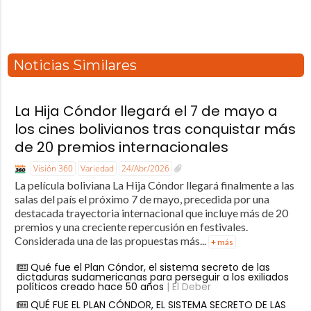
Noticias Similares
La Hija Cóndor llegará el 7 de mayo a
los cines bolivianos tras conquistar más
de 20 premios internacionales
Visión 360
Variedad
24/Abr/2026
La película boliviana La Hija Cóndor llegará finalmente a las
salas del país el próximo 7 de mayo, precedida por una
destacada trayectoria internacional que incluye más de 20
premios y una creciente repercusión en festivales.
Considerada una de las propuestas más...
+ más
Qué fue el Plan Cóndor, el sistema secreto de las
dictaduras sudamericanas para perseguir a los exiliados
políticos creado hace 50 años
| El Deber
QUÉ FUE EL PLAN CÓNDOR, EL SISTEMA SECRETO DE LAS