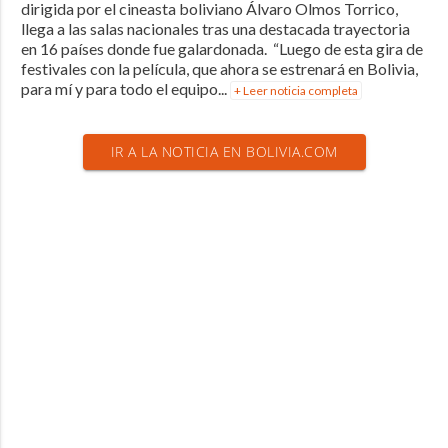
dirigida por el cineasta boliviano Álvaro Olmos Torrico,
llega a las salas nacionales tras una destacada trayectoria
en 16 países donde fue galardonada. “Luego de esta gira de
festivales con la película, que ahora se estrenará en Bolivia,
para mí y para todo el equipo...
+ Leer noticia completa
IR A LA NOTICIA EN BOLIVIA.COM