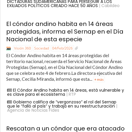
DICTADURAS SUDAMERICANAS PARA PERSEGUIR A LOS
EXILIADOS POLÍTICOS CREADO HACE 50 AÑOS
| Cabildeo
El cóndor andino habita en 14 áreas
protegidas, informa el Sernap en el Día
Nacional de esta especie
Visión 360
Sociedad
04/Feb/2026
El Cóndor Andino habita en 14 áreas protegidas del
territorio nacional, recuerda el Servicio Nacional de Áreas
Protegidas (Sernap), en el Día Nacional del Cóndor Andino
que se celebra este 4 de febrero.La directora ejecutiva del
Sernap, Cecilia Miranda, informó que esta...
+ más
El Cóndor Andino habita en 14 áreas, está vulnerable y
es clave para el ecosistema
| RTP
Gobierno califica de “vergonzoso” el rol del Sernap
que le “falló al país” y trabaja en su reestructuración
|
Agencia de Noticias Fides
Rescatan a un cóndor que era atacado