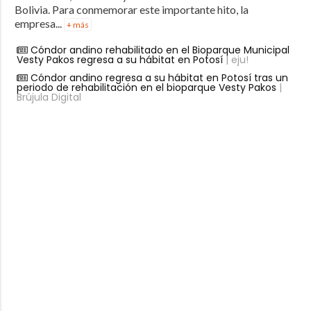
Bolivia. Para conmemorar este importante hito, la
empresa...
+ más
Cóndor andino rehabilitado en el Bioparque Municipal
Vesty Pakos regresa a su hábitat en Potosí
| eju!
Cóndor andino regresa a su hábitat en Potosí tras un
periodo de rehabilitación en el bioparque Vesty Pakos
|
Brújula Digital