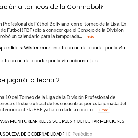
ficación a torneos de la Conmebol?
n Profesional de Fútbol Boliviano, con el torneo de la Liga. En
 de Fútbol (FBF) dio a conocer que el Consejo de la División
probó un calendario para la temporada...
+ más
spendida si Wilstermann insiste en no descender por la vía
siste en no descender por la vía ordinaria
| eju!
se jugará la fecha 2
cha 10 del Torneo de la Liga de la División Profesional de
onoce el fixture oficial de los encuentros por esta jornada del
anteriormente la FBF ya había dado a conocer...
+ más
 PARA MONITOREAR REDES SOCIALES Y DETECTAR MENCIONES
 BÚSQUEDA DE GOBERNABILIDAD?
| El Periódico