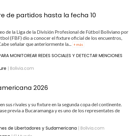
ture de partidos hasta la fecha 10
rneo de la Liga de la División Profesional de Fútbol Boliviano por
tbol (FBF) dio a conocer el fixture oficial de los encuentros,
Cabe señalar que anteriormente la...
+ más
 PARA MONITOREAR REDES SOCIALES Y DETECTAR MENCIONES
ture
| Bolivia.com
damericana 2026
en sus rivales y su fixture en la segunda copa del continente.
ase previa a Bucaramanga y es uno de los representates de
ones de Libertadores y Sudamericana
| Bolivia.com