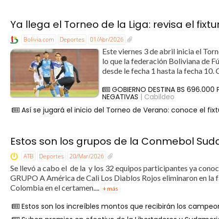
Ya llega el Torneo de la Liga: revisa el fix
Bolivia.com
Deportes
01/Abr/2026
Este viernes 3 de abril inicia el To
lo que la federación Boliviana de Fú
desde le fecha 1 hasta la fecha 10. 
GOBIERNO DESTINA BS 696.000
NEGATIVAS
| Cabildeo
Así se jugará el inicio del Torneo de Verano: conoce el fix
Estos son los grupos de la Conmebol Su
ATB
Deportes
20/Mar/2026
Se llevó a cabo el de la y los 32 equipos participantes ya conoc
GRUPO A América de Cali Los Diablos Rojos eliminaron en la f
Colombia en el certamen....
+ más
Estos son los increíbles montos que recibirán los campe