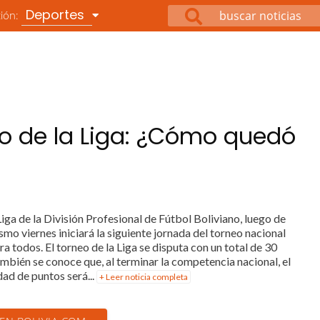
Deportes
ción:
neo de la Liga: ¿Cómo quedó
 Liga de la División Profesional de Fútbol Boliviano, luego de
smo viernes iniciará la siguiente jornada del torneo nacional
a todos. El torneo de la Liga se disputa con un total de 30
también se conoce que, al terminar la competencia nacional, el
ad de puntos será...
+ Leer noticia completa