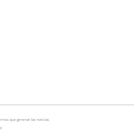
ernos que generan las noticias.
d