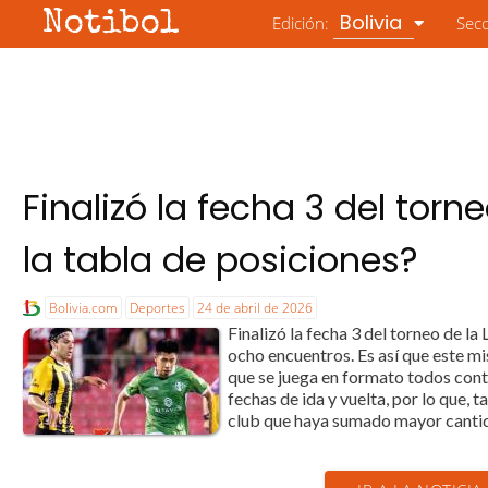
Notibol
Bolivia
Edición:
Sec
Finalizó la fecha 3 del tor
la tabla de posiciones?
Bolivia.com
Deportes
24 de abril de 2026
Finalizó la fecha 3 del torneo de la
ocho encuentros. Es así que este mi
que se juega en formato todos contr
fechas de ida y vuelta, por lo que, 
club que haya sumado mayor cantid