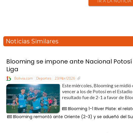
IR A LA NOTICIA
Noticias Similares
Blooming se impone ante Nacional Potosí 
Liga
Bolivia.com
Deportes
23/Abr/2026
Este miércoles, Blooming se midió 
vencer a los de Potosí en el Estadi
resultado fue de 2-1 a favor de Blo
Blooming 1-1 River Plate: el rel
Blooming remontó ante Oriente (2-3) y se adueñó del Su