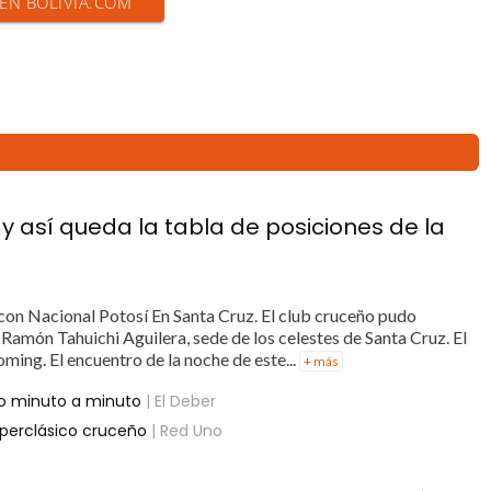
 EN BOLIVIA.COM
y así queda la tabla de posiciones de la
con Nacional Potosí En Santa Cruz. El club cruceño pudo
o Ramón Tahuichi Aguilera, sede de los celestes de Santa Cruz. El
oming. El encuentro de la noche de este...
+ más
ato minuto a minuto
| El Deber
perclásico cruceño
| Red Uno